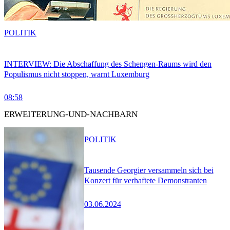
POLITIK
INTERVIEW: Die Abschaffung des Schengen-Raums wird den
Populismus nicht stoppen, warnt Luxemburg
08:58
ERWEITERUNG-UND-NACHBARN
POLITIK
Tausende Georgier versammeln sich bei
Konzert für verhaftete Demonstranten
03.06.2024