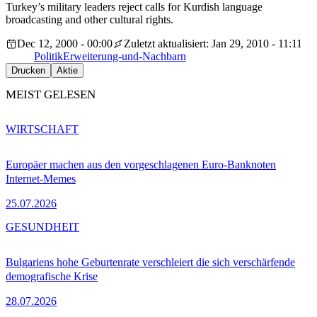
Turkey’s military leaders reject calls for Kurdish language
broadcasting and other cultural rights.
Dec 12, 2000 - 00:00
Zuletzt aktualisiert: Jan 29, 2010 - 11:11
Politik
Erweiterung-und-Nachbarn
Drucken
Aktie
MEIST GELESEN
WIRTSCHAFT
Europäer machen aus den vorgeschlagenen Euro-Banknoten
Internet-Memes
25.07.2026
GESUNDHEIT
Bulgariens hohe Geburtenrate verschleiert die sich verschärfende
demografische Krise
28.07.2026