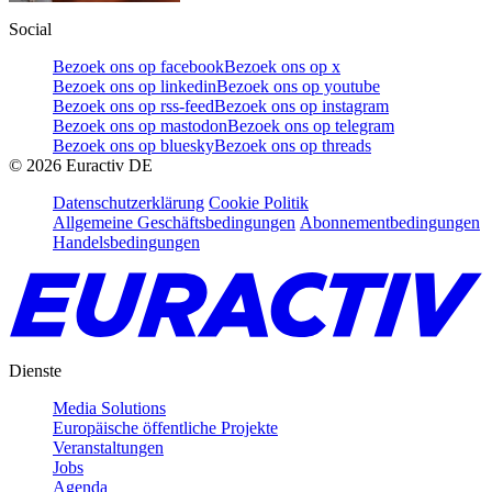
Social
Bezoek ons op facebook
Bezoek ons op x
Bezoek ons op linkedin
Bezoek ons op youtube
Bezoek ons op rss-feed
Bezoek ons op instagram
Bezoek ons op mastodon
Bezoek ons op telegram
Bezoek ons op bluesky
Bezoek ons op threads
©
2026
Euractiv DE
Datenschutzerklärung
Cookie Politik
Allgemeine Geschäftsbedingungen
Abonnementbedingungen
Handelsbedingungen
Dienste
Media Solutions
Europäische öffentliche Projekte
Veranstaltungen
Jobs
Agenda