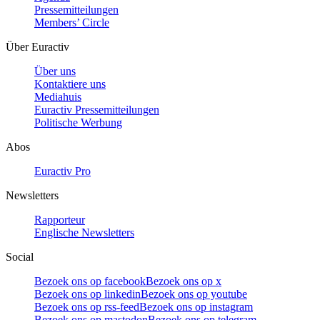
Pressemitteilungen
Members’ Circle
Über Euractiv
Über uns
Kontaktiere uns
Mediahuis
Euractiv Pressemitteilungen
Politische Werbung
Abos
Euractiv Pro
Newsletters
Rapporteur
Englische Newsletters
Social
Bezoek ons op facebook
Bezoek ons op x
Bezoek ons op linkedin
Bezoek ons op youtube
Bezoek ons op rss-feed
Bezoek ons op instagram
Bezoek ons op mastodon
Bezoek ons op telegram