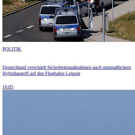
POLITIK
Deutschland verschärft Sicherheitsmaßnahmen nach mutmaßlichem
Hybridangriff auf den Flughafen Leipzig
16:05