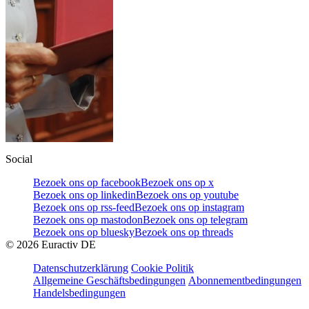
Social
Bezoek ons op facebook
Bezoek ons op x
Bezoek ons op linkedin
Bezoek ons op youtube
Bezoek ons op rss-feed
Bezoek ons op instagram
Bezoek ons op mastodon
Bezoek ons op telegram
Bezoek ons op bluesky
Bezoek ons op threads
©
2026
Euractiv DE
Datenschutzerklärung
Cookie Politik
Allgemeine Geschäftsbedingungen
Abonnementbedingungen
Handelsbedingungen