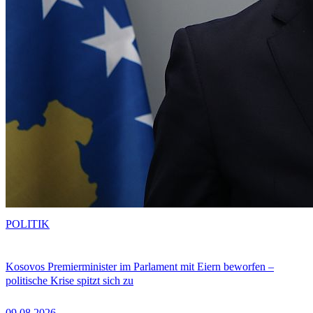
POLITIK
Kosovos Premierminister im Parlament mit Eiern beworfen –
politische Krise spitzt sich zu
09.08.2026