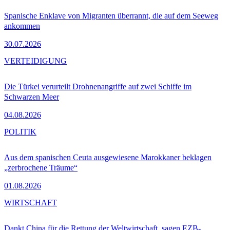
Spanische Enklave von Migranten überrannt, die auf dem Seeweg
ankommen
30.07.2026
VERTEIDIGUNG
Die Türkei verurteilt Drohnenangriffe auf zwei Schiffe im
Schwarzen Meer
04.08.2026
POLITIK
Aus dem spanischen Ceuta ausgewiesene Marokkaner beklagen
„zerbrochene Träume“
01.08.2026
WIRTSCHAFT
Dankt China für die Rettung der Weltwirtschaft, sagen EZB-