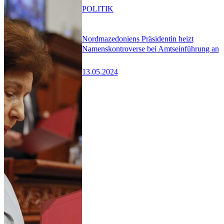
POLITIK
Nordmazedoniens Präsidentin heizt
Namenskontroverse bei Amtseinführung an
13.05.2024