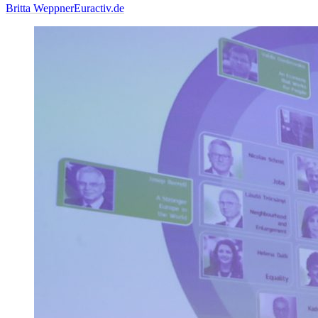
Britta Weppner
Euractiv.de