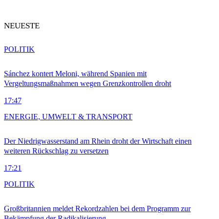
NEUESTE
POLITIK
Sánchez kontert Meloni, während Spanien mit
Vergeltungsmaßnahmen wegen Grenzkontrollen droht
17:47
ENERGIE, UMWELT & TRANSPORT
Der Niedrigwasserstand am Rhein droht der Wirtschaft einen
weiteren Rückschlag zu versetzen
17:21
POLITIK
Großbritannien meldet Rekordzahlen bei dem Programm zur
Bekämpfung der Radikalisierung