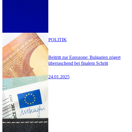
POLITIK
Beitritt zur Eurozone: Bulgarien zögert
überraschend bei finalem Schritt
24.01.2025