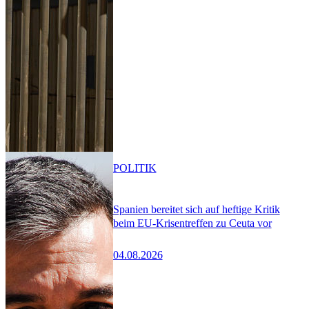
POLITIK
Spanien bereitet sich auf heftige Kritik
beim EU-Krisentreffen zu Ceuta vor
04.08.2026