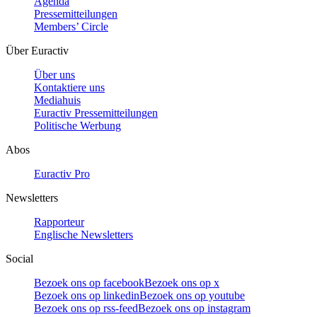
Agenda
Pressemitteilungen
Members’ Circle
Über Euractiv
Über uns
Kontaktiere uns
Mediahuis
Euractiv Pressemitteilungen
Politische Werbung
Abos
Euractiv Pro
Newsletters
Rapporteur
Englische Newsletters
Social
Bezoek ons op facebook
Bezoek ons op x
Bezoek ons op linkedin
Bezoek ons op youtube
Bezoek ons op rss-feed
Bezoek ons op instagram