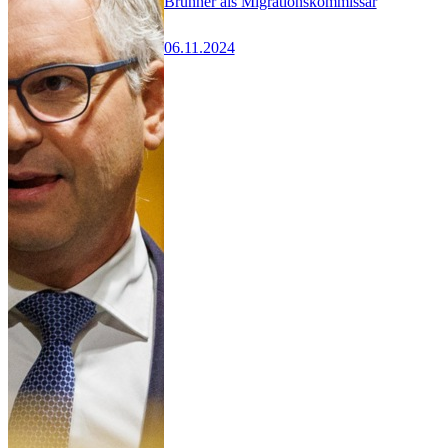
Brunner als Migrationskommissar
06.11.2024