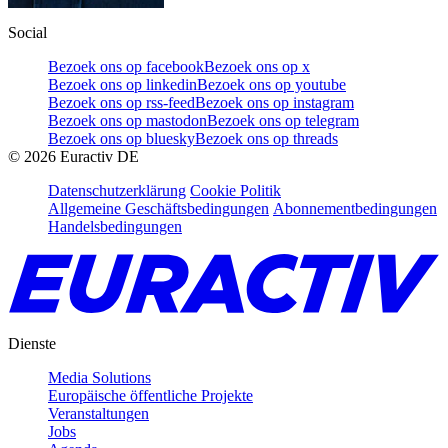
Social
Bezoek ons op facebook
Bezoek ons op x
Bezoek ons op linkedin
Bezoek ons op youtube
Bezoek ons op rss-feed
Bezoek ons op instagram
Bezoek ons op mastodon
Bezoek ons op telegram
Bezoek ons op bluesky
Bezoek ons op threads
©
2026
Euractiv DE
Datenschutzerklärung
Cookie Politik
Allgemeine Geschäftsbedingungen
Abonnementbedingungen
Handelsbedingungen
Dienste
Media Solutions
Europäische öffentliche Projekte
Veranstaltungen
Jobs