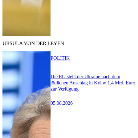
URSULA VON DER LEYEN
POLITIK
Die EU stellt der Ukraine nach dem
tödlichen Anschlag in Kyjiw 1,4 Mrd. Euro
zur Verfügung
05.08.2026