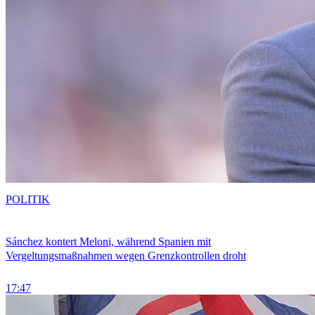
POLITIK
Sánchez kontert Meloni, während Spanien mit
Vergeltungsmaßnahmen wegen Grenzkontrollen droht
17:47