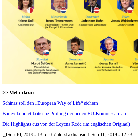
>> Mehr dazu:
Schinas soll den „European Way of Life“ sichern
Barley kündigt kritische Prüfung der neuen EU-Kommissare an
Die Highlights aus von der Leyens Rede (im englischen Original)
Sep 10, 2019 - 13:51
Zuletzt aktualisiert: Sep 11, 2019 - 12:23