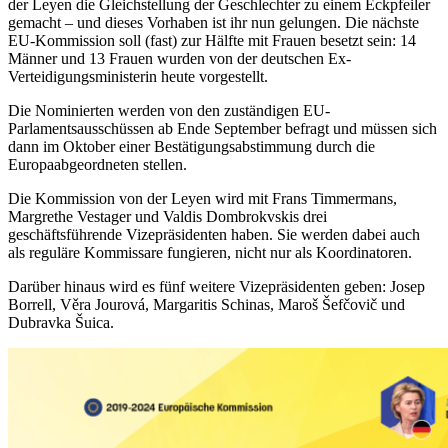
der Leyen die Gleichstellung der Geschlechter zu einem Eckpfeiler
gemacht – und dieses Vorhaben ist ihr nun gelungen. Die nächste
EU-Kommission soll (fast) zur Hälfte mit Frauen besetzt sein: 14
Männer und 13 Frauen wurden von der deutschen Ex-
Verteidigungsministerin heute vorgestellt.
Die Nominierten werden von den zuständigen EU-
Parlamentsausschüssen ab Ende September befragt und müssen sich
dann im Oktober einer Bestätigungsabstimmung durch die
Europaabgeordneten stellen.
Die Kommission von der Leyen wird mit Frans Timmermans,
Margrethe Vestager und Valdis Dombrokvskis drei
geschäftsführende Vizepräsidenten haben. Sie werden dabei auch
als reguläre Kommissare fungieren, nicht nur als Koordinatoren.
Darüber hinaus wird es fünf weitere Vizepräsidenten geben: Josep
Borrell, Věra Jourová, Margaritis Schinas, Maroš Šefčovič und
Dubravka Šuica.