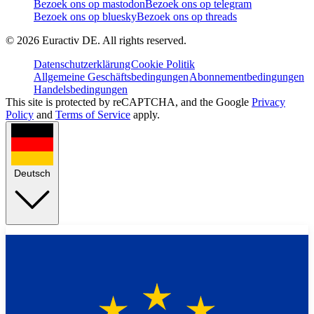
Bezoek ons op mastodon
Bezoek ons op telegram
Bezoek ons op bluesky
Bezoek ons op threads
©
2026
Euractiv DE. All rights reserved.
Datenschutzerklärung
Cookie Politik
Allgemeine Geschäftsbedingungen
Abonnementbedingungen
Handelsbedingungen
This site is protected by reCAPTCHA, and the Google
Privacy
Policy
and
Terms of Service
apply.
Deutsch