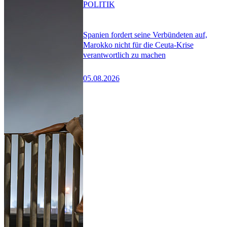
POLITIK
Spanien fordert seine Verbündeten auf,
Marokko nicht für die Ceuta-Krise
verantwortlich zu machen
05.08.2026