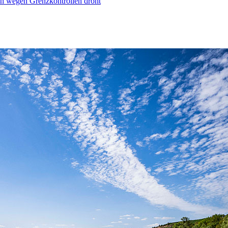
n wegen Grenzkontrollen droht