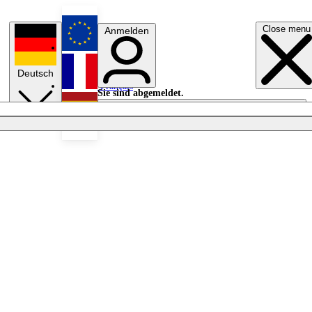
Close menu
Anmelden
English
Deutsch
Français
Sie sind abgemeldet.
Anmelden
Licht aus
Español