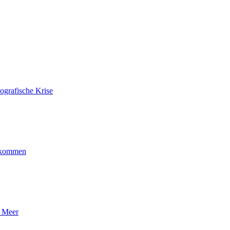
ografische Krise
ankommen
n Meer