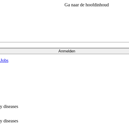
Ga naar de hoofdinhoud
Anmelden
s
Jobs
y diseases
y diseases