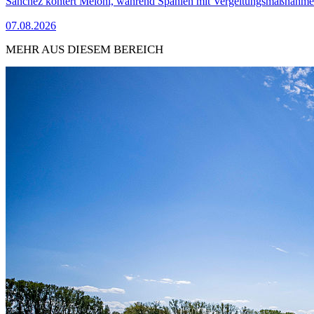
Sánchez kontert Meloni, während Spanien mit Vergeltungsmaßnahme
07.08.2026
MEHR AUS DIESEM BEREICH