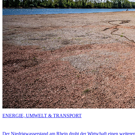
ENERGIE, UMWELT & TRANSPORT
Der Niedrigwasserstand am Rhein droht der Wirtschaft einen weitere