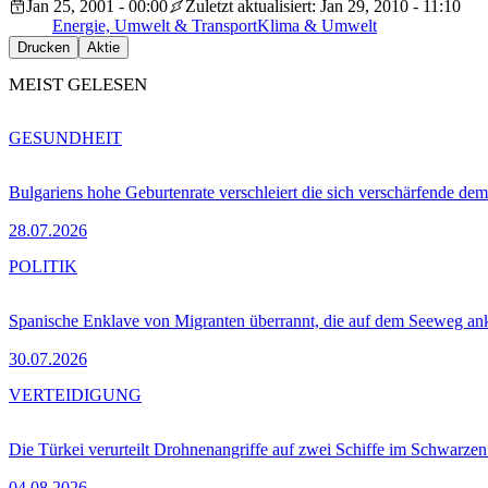
Jan 25, 2001 - 00:00
Zuletzt aktualisiert: Jan 29, 2010 - 11:10
Energie, Umwelt & Transport
Klima & Umwelt
Drucken
Aktie
MEIST GELESEN
GESUNDHEIT
Bulgariens hohe Geburtenrate verschleiert die sich verschärfende dem
28.07.2026
POLITIK
Spanische Enklave von Migranten überrannt, die auf dem Seeweg 
30.07.2026
VERTEIDIGUNG
Die Türkei verurteilt Drohnenangriffe auf zwei Schiffe im Schwarze
04.08.2026