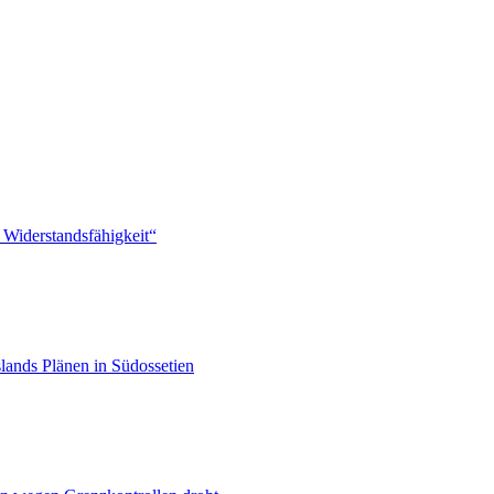
 Widerstandsfähigkeit“
lands Plänen in Südossetien