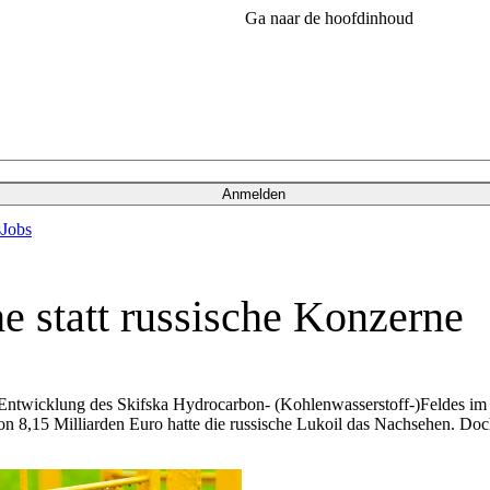
Ga naar de hoofdinhoud
Anmelden
s
Jobs
he statt russische Konzerne
Entwicklung des Skifska Hydrocarbon- (Kohlenwasserstoff-)Feldes im
n 8,15 Milliarden Euro hatte die russische Lukoil das Nachsehen. Doc