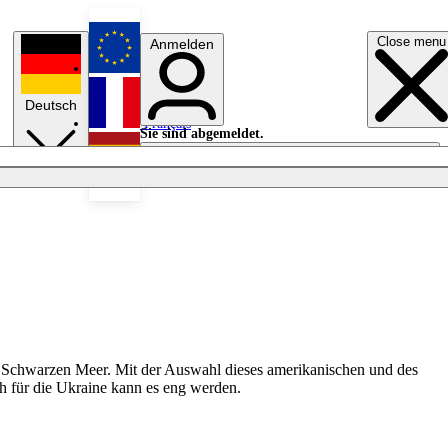
Close menu
Anmelden
English
Deutsch
Français
Sie sind abgemeldet.
Anmelden
Licht aus
Español
 Schwarzen Meer. Mit der Auswahl dieses amerikanischen und des
h für die Ukraine kann es eng werden.