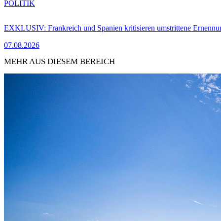
POLITIK
EXKLUSIV: Frankreich und Spanien kritisieren umstrittene Ernennu
07.08.2026
MEHR AUS DIESEM BEREICH