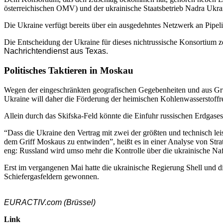
österreichischen OMV) und der ukrainische Staatsbetrieb Nadra Ukrai
Die Ukraine verfügt bereits über ein ausgedehntes Netzwerk an Pipel
Die Entscheidung der Ukraine für dieses nichtrussische Konsortium z
Nachrichtendienst aus Texas.
Politisches Taktieren in Moskau
Wegen der eingeschränkten geografischen Gegebenheiten und aus Grün
Ukraine will daher die Förderung der heimischen Kohlenwasserstoffr
Allein durch das Skifska-Feld könnte die Einfuhr russischen Erdgase
“Dass die Ukraine den Vertrag mit zwei der größten und technisch leis
dem Griff Moskaus zu entwinden”, heißt es in einer Analyse von Stra
eng: Russland wird umso mehr die Kontrolle über die ukrainische Na
Erst im vergangenen Mai hatte die ukrainische Regierung Shell und
Schiefergasfeldern gewonnen.
EURACTIV.com (Brüssel)
Link