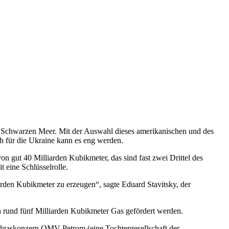
 Schwarzen Meer. Mit der Auswahl dieses amerikanischen und des
h für die Ukraine kann es eng werden.
 gut 40 Milliarden Kubikmeter, das sind fast zwei Drittel des
eine Schlüsselrolle.
arden Kubikmeter zu erzeugen“, sagte Eduard Stavitsky, der
ch rund fünf Milliarden Kubikmeter Gas gefördert werden.
gaskonzern OMV Petrom (eine Tochtergesellschaft der