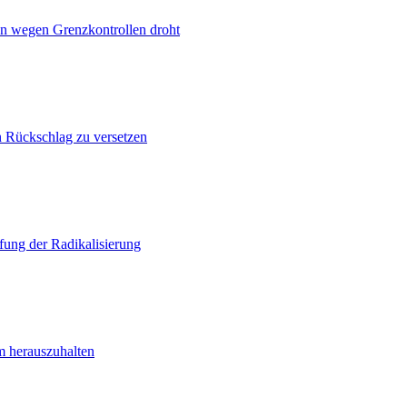
n wegen Grenzkontrollen droht
n Rückschlag zu versetzen
ung der Radikalisierung
m herauszuhalten