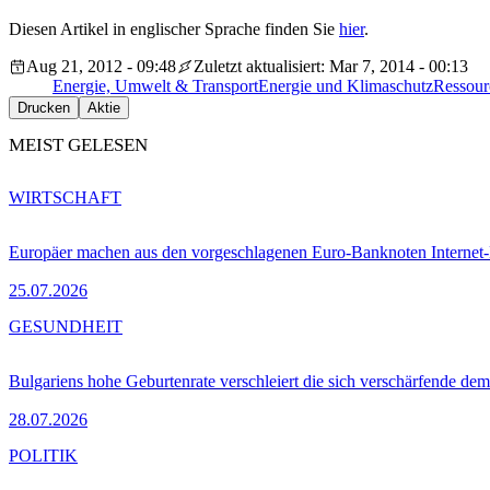
Diesen Artikel in englischer Sprache finden Sie
hier
.
Aug 21, 2012 - 09:48
Zuletzt aktualisiert: Mar 7, 2014 - 00:13
Energie, Umwelt & Transport
Energie und Klimaschutz
Ressour
Drucken
Aktie
MEIST GELESEN
WIRTSCHAFT
Europäer machen aus den vorgeschlagenen Euro-Banknoten Interne
25.07.2026
GESUNDHEIT
Bulgariens hohe Geburtenrate verschleiert die sich verschärfende dem
28.07.2026
POLITIK