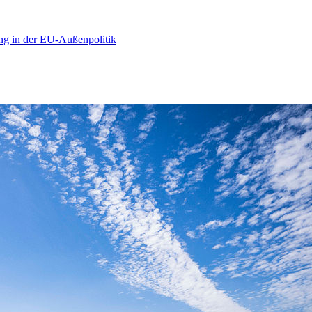
ng in der EU-Außenpolitik