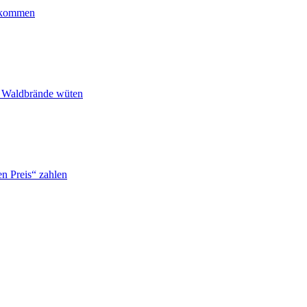
ankommen
n Waldbrände wüten
n Preis“ zahlen