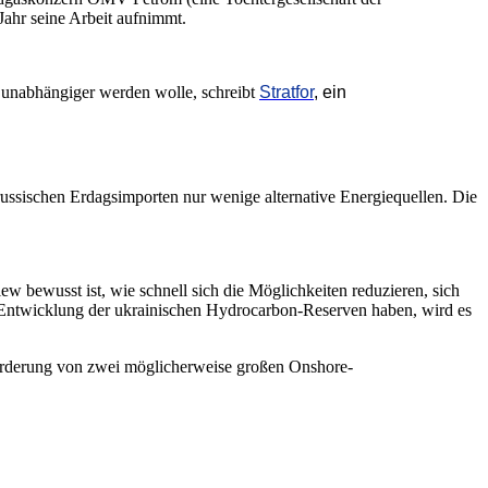
Jahr seine Arbeit aufnimmt.
d unabhängiger werden wolle, schreibt
Stratfor
, ein
ussischen Erdagsimporten nur wenige alternative Energiequellen. Die
ew bewusst ist, wie schnell sich die Möglichkeiten reduzieren, sich
er Entwicklung der ukrainischen Hydrocarbon-Reserven haben, wird es
Förderung von zwei möglicherweise großen Onshore-