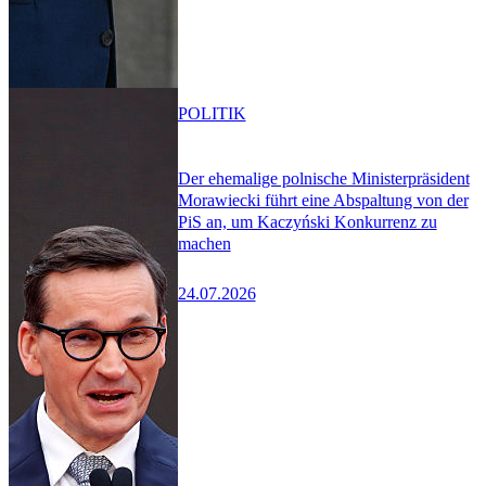
POLITIK
Der ehemalige polnische Ministerpräsident
Morawiecki führt eine Abspaltung von der
PiS an, um Kaczyński Konkurrenz zu
machen
24.07.2026