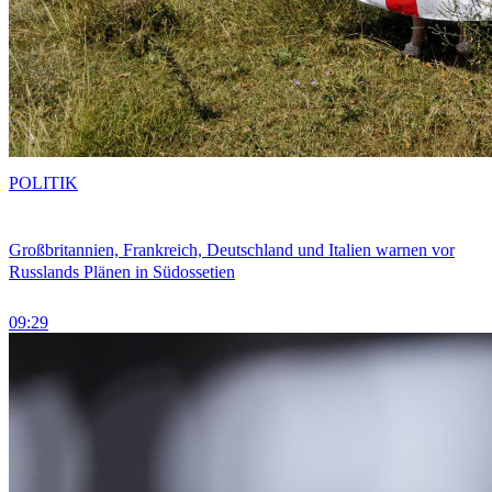
POLITIK
Großbritannien, Frankreich, Deutschland und Italien warnen vor
Russlands Plänen in Südossetien
09:29