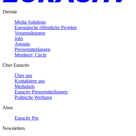
Dienste
Media Solutions
Europäische öffentliche Projekte
Veranstaltungen
Jobs
Agenda
Pressemitteilungen
Members’ Circle
Über Euractiv
Über uns
Kontaktiere uns
Mediahuis
Euractiv Pressemitteilungen
Politische Werbung
Abos
Euractiv Pro
Newsletters