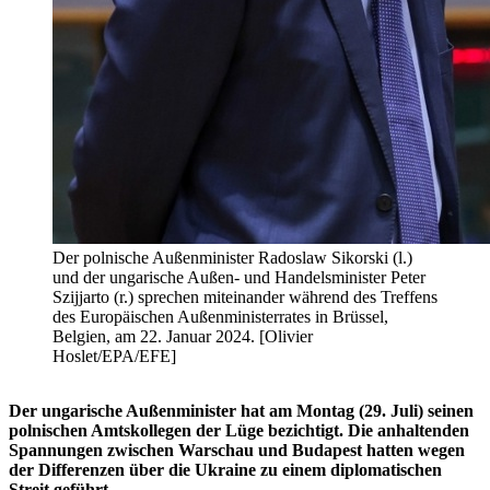
Der polnische Außenminister Radoslaw Sikorski (l.)
und der ungarische Außen- und Handelsminister Peter
Szijjarto (r.) sprechen miteinander während des Treffens
des Europäischen Außenministerrates in Brüssel,
Belgien, am 22. Januar 2024. [Olivier
Hoslet/EPA/EFE]
Der ungarische Außenminister hat am Montag (29. Juli) seinen
polnischen Amtskollegen der Lüge bezichtigt. Die anhaltenden
Spannungen zwischen Warschau und Budapest hatten wegen
der Differenzen über die Ukraine zu einem diplomatischen
Streit geführt.