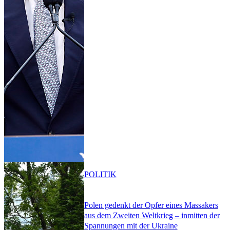
POLITIK
Polen gedenkt der Opfer eines Massakers
aus dem Zweiten Weltkrieg – inmitten der
Spannungen mit der Ukraine