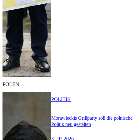
POLEN
POLITIK
Morawieckis Grillparty soll die polnische
Politik neu gestalten
31.07.2026