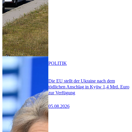
POLITIK
Die EU stellt der Ukraine nach dem
tödlichen Anschlag in Kyjiw 1,4 Mrd. Euro
zur Verfügung
05.08.2026