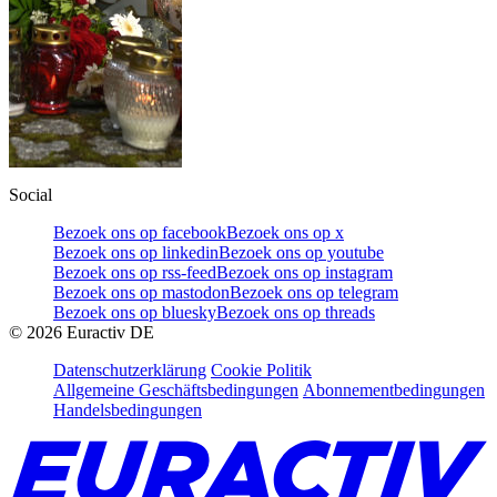
Social
Bezoek ons op facebook
Bezoek ons op x
Bezoek ons op linkedin
Bezoek ons op youtube
Bezoek ons op rss-feed
Bezoek ons op instagram
Bezoek ons op mastodon
Bezoek ons op telegram
Bezoek ons op bluesky
Bezoek ons op threads
©
2026
Euractiv DE
Datenschutzerklärung
Cookie Politik
Allgemeine Geschäftsbedingungen
Abonnementbedingungen
Handelsbedingungen