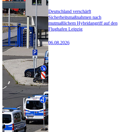
Deutschland verschärft
Sicherheitsmaßnahmen nach
mutmaßlichem Hybridangriff auf den
Flughafen Leipzig
06.08.2026