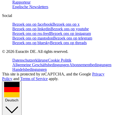
Rapporteur
Englische Newsletters
Social
Bezoek ons op facebook
Bezoek ons op x
Bezoek ons op linkedin
Bezoek ons op youtube
Bezoek ons op rss-feed
Bezoek ons op instagram
Bezoek ons op mastodon
Bezoek ons op telegram
Bezoek ons op bluesky
Bezoek ons op threads
©
2026
Euractiv DE. All rights reserved.
Datenschutzerklärung
Cookie Politik
Allgemeine Geschäftsbedingungen
Abonnementbedingungen
Handelsbedingungen
This site is protected by reCAPTCHA, and the Google
Privacy
Policy
and
Terms of Service
apply.
Deutsch