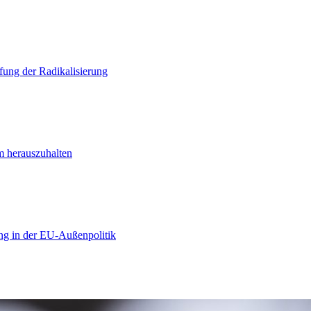
ung der Radikalisierung
m herauszuhalten
ng in der EU-Außenpolitik