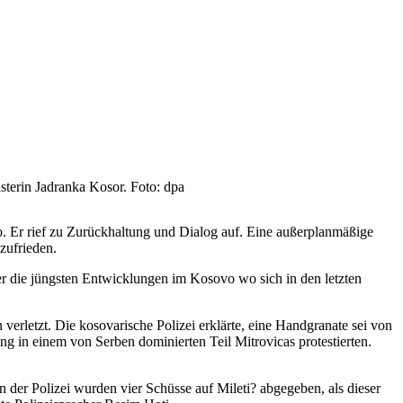
sterin Jadranka Kosor. Foto: dpa
. Er rief zu Zurückhaltung und Dialog auf. Eine außerplanmäßige
zufrieden.
er die jüngsten Entwicklungen im Kosovo wo sich in den letzten
letzt. Die kosovarische Polizei erklärte, eine Handgranate sei von
in einem von Serben dominierten Teil Mitrovicas protestierten.
 der Polizei wurden vier Schüsse auf Mileti? abgegeben, als dieser