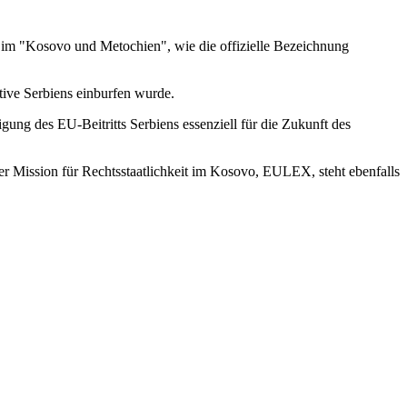
n im "Kosovo und Metochien", wie die offizielle Bezeichnung
tive Serbiens einburfen wurde.
ung des EU-Beitritts Serbiens essenziell für die Zukunft des
er Mission für Rechtsstaatlichkeit im Kosovo, EULEX, steht ebenfalls