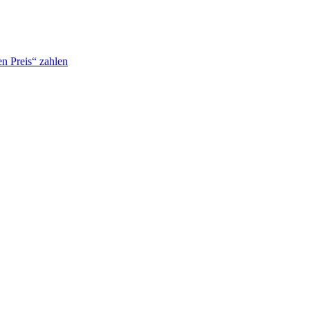
n Preis“ zahlen