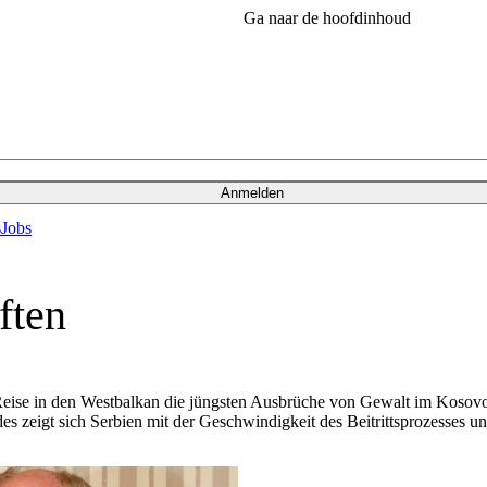
Ga naar de hoofdinhoud
Anmelden
s
Jobs
ften
Reise in den Westbalkan die jüngsten Ausbrüche von Gewalt im Kosovo
es zeigt sich Serbien mit der Geschwindigkeit des Beitrittsprozesses un