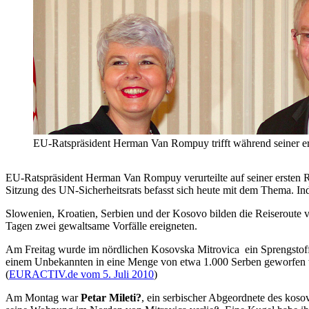
EU-Ratspräsident Herman Van Rompuy trifft während seiner erst
EU-Ratspräsident Herman Van Rompuy verurteilte auf seiner ersten 
Sitzung des UN-Sicherheitsrats befasst sich heute mit dem Thema. Ind
Slowenien, Kroatien, Serbien und der Kosovo bilden die Reiseroute
Tagen zwei gewaltsame Vorfälle ereigneten.
Am Freitag wurde im nördlichen Kosovska Mitrovica ein Sprengstoffa
einem Unbekannten in eine Menge von etwa 1.000 Serben geworfen wo
(
EURACTIV.de vom 5. Juli 2010
)
Am Montag war
Petar Mileti?
, ein serbischer Abgeordnete des koso