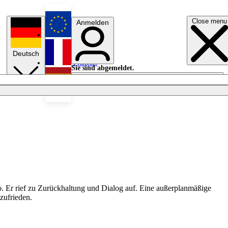
Close menu
Anmelden
English
Deutsch
Français
Sie sind abgemeldet.
Anmelden
Licht aus
Español
. Er rief zu Zurückhaltung und Dialog auf. Eine außerplanmäßige
zufrieden.