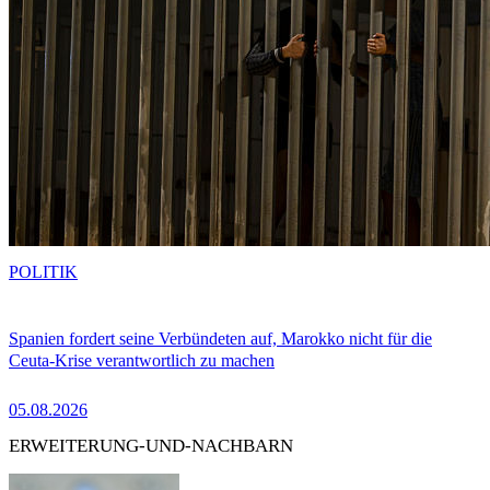
POLITIK
Spanien fordert seine Verbündeten auf, Marokko nicht für die
Ceuta-Krise verantwortlich zu machen
05.08.2026
ERWEITERUNG-UND-NACHBARN