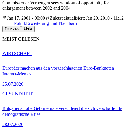
Commissioner Verheugen sees window of opportunity for
enlargement between 2002 and 2004
Jan 17, 2001 - 00:00
Zuletzt aktualisiert: Jan 29, 2010 - 11:12
Politik
Erweiterung-und-Nachbarn
Drucken
Aktie
MEIST GELESEN
WIRTSCHAFT
Europäer machen aus den vorgeschlagenen Euro-Banknoten
Internet-Memes
25.07.2026
GESUNDHEIT
Bulgariens hohe Geburtenrate verschleiert die sich verschärfende
demografische Krise
28.07.2026