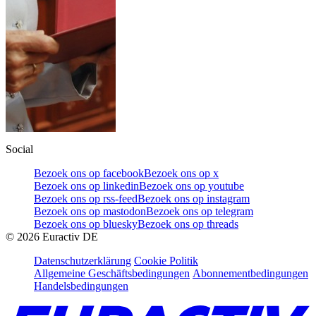
Social
Bezoek ons op facebook
Bezoek ons op x
Bezoek ons op linkedin
Bezoek ons op youtube
Bezoek ons op rss-feed
Bezoek ons op instagram
Bezoek ons op mastodon
Bezoek ons op telegram
Bezoek ons op bluesky
Bezoek ons op threads
©
2026
Euractiv DE
Datenschutzerklärung
Cookie Politik
Allgemeine Geschäftsbedingungen
Abonnementbedingungen
Handelsbedingungen