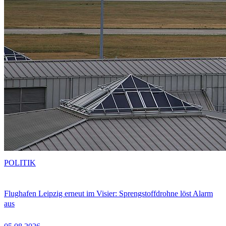
POLITIK
Flughafen Leipzig erneut im Visier: Sprengstoffdrohne löst Alarm
aus