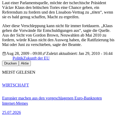
Laut einer Parlamentsquelle, möchte der tschechische Präsident
Václav Klaus den britischen Tories eine Chance geben, ein
Referendum zu fordern und den Lissabon-Vertrag zu „töten“, wenn
sie es bald genug schaffen, Macht zu ergreifen.
Aber diese Verschleppung kann nicht für immer fortdauern. „Klaus
gehen die Vorwände für Entschuldigungen aus“, sagte die Quelle.
Aus der Sicht von Gordon Brown, Neuwahlen ab Mai 2010 zu
fordern, würde Klaus nicht den Ausweg haben, die Ratifizierung bis
Mai oder Juni zu verschieben, sagte der Beamte.
Aug 28, 2009 - 09:00
Zuletzt aktualisiert: Jan 29, 2010 - 16:44
Politik
Zukunft der EU
Drucken
Aktie
MEIST GELESEN
WIRTSCHAFT
Europäer machen aus den vorgeschlagenen Euro-Banknoten
Internet-Memes
25.07.2026