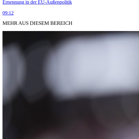
Ernennung in der EU-Außenpolitik
09:12
MEHR AUS DIESEM BEREICH