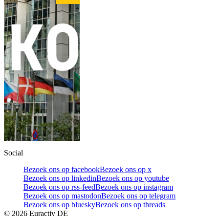
Social
Bezoek ons op facebook
Bezoek ons op x
Bezoek ons op linkedin
Bezoek ons op youtube
Bezoek ons op rss-feed
Bezoek ons op instagram
Bezoek ons op mastodon
Bezoek ons op telegram
Bezoek ons op bluesky
Bezoek ons op threads
©
2026
Euractiv DE