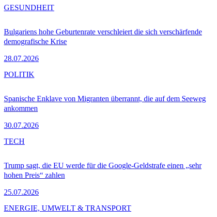
GESUNDHEIT
Bulgariens hohe Geburtenrate verschleiert die sich verschärfende
demografische Krise
28.07.2026
POLITIK
Spanische Enklave von Migranten überrannt, die auf dem Seeweg
ankommen
30.07.2026
TECH
Trump sagt, die EU werde für die Google-Geldstrafe einen „sehr
hohen Preis“ zahlen
25.07.2026
ENERGIE, UMWELT & TRANSPORT