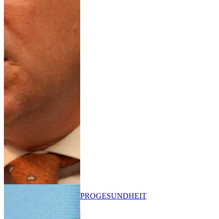
PRO
GESUNDHEIT