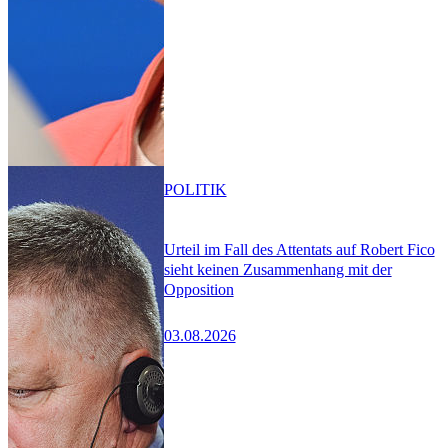
POLITIK
Urteil im Fall des Attentats auf Robert Fico
sieht keinen Zusammenhang mit der
Opposition
03.08.2026