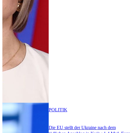
POLITIK
Die EU stellt der Ukraine nach dem