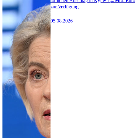
tödlichen Anschlag in Kyjiw 1,4 Mrd. Euro
zur Verfügung
05.08.2026