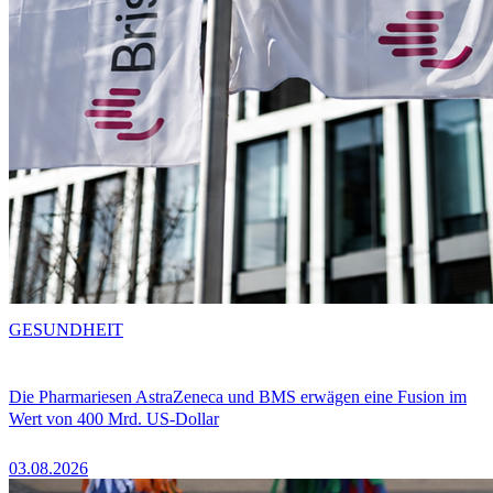
GESUNDHEIT
Die Pharmariesen AstraZeneca und BMS erwägen eine Fusion im
Wert von 400 Mrd. US-Dollar
03.08.2026