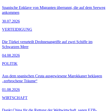
Spanische Enklave von Migranten überrannt, die auf dem Seeweg
ankommen
30.07.2026
VERTEIDIGUNG
Die Türkei verurteilt Drohnenangriffe auf zwei Schiffe im
Schwarzen Meer
04.08.2026
POLITIK
Aus dem spanischen Ceuta ausgewiesene Marokkaner beklagen
„zerbrochene Träume“
01.08.2026
WIRTSCHAFT
Dankt China für die Rettung der Weltwirtschaft, sagen EZB-