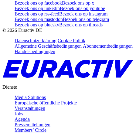
Bezoek ons op facebook
Bezoek ons op x
Bezoek ons op linkedin
Bezoek ons op youtube
Bezoek ons op rss-feed
Bezoek ons op instagram
Bezoek ons op mastodon
Bezoek ons op telegram
Bezoek ons op bluesky
Bezoek ons op threads
©
2026
Euractiv DE
Datenschutzerklärung
Cookie Politik
Allgemeine Geschäftsbedingungen
Abonnementbedingungen
Handelsbedingungen
Dienste
Media Solutions
Europäische öffentliche Projekte
Veranstaltungen
Jobs
Agenda
Pressemitteilungen
Members’ Circle