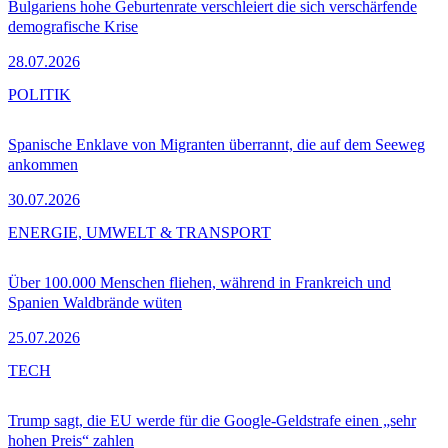
Bulgariens hohe Geburtenrate verschleiert die sich verschärfende
demografische Krise
28.07.2026
POLITIK
Spanische Enklave von Migranten überrannt, die auf dem Seeweg
ankommen
30.07.2026
ENERGIE, UMWELT & TRANSPORT
Über 100.000 Menschen fliehen, während in Frankreich und
Spanien Waldbrände wüten
25.07.2026
TECH
Trump sagt, die EU werde für die Google-Geldstrafe einen „sehr
hohen Preis“ zahlen