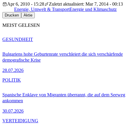
Apr 6, 2010 - 15:28
Zuletzt aktualisiert: Mar 7, 2014 - 00:13
Energie, Umwelt & Transport
Energie und Klimaschutz
Drucken
Aktie
MEIST GELESEN
GESUNDHEIT
Bulgariens hohe Geburtenrate verschleiert die sich verschärfende
demografische Krise
28.07.2026
POLITIK
Spanische Enklave von Migranten überrannt, die auf dem Seeweg
ankommen
30.07.2026
VERTEIDIGUNG