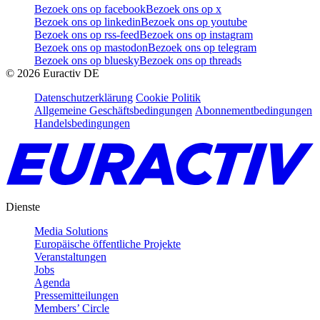
Bezoek ons op facebook
Bezoek ons op x
Bezoek ons op linkedin
Bezoek ons op youtube
Bezoek ons op rss-feed
Bezoek ons op instagram
Bezoek ons op mastodon
Bezoek ons op telegram
Bezoek ons op bluesky
Bezoek ons op threads
©
2026
Euractiv DE
Datenschutzerklärung
Cookie Politik
Allgemeine Geschäftsbedingungen
Abonnementbedingungen
Handelsbedingungen
Dienste
Media Solutions
Europäische öffentliche Projekte
Veranstaltungen
Jobs
Agenda
Pressemitteilungen
Members’ Circle