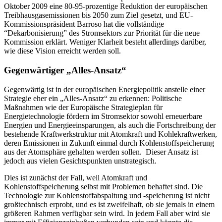
Oktober 2009 eine 80-95-prozentige Reduktion der europäischen
Treibhausgasemissionen bis 2050 zum Ziel gesetzt, und EU-
Kommissionspräsident Barroso hat die vollständige
“Dekarbonisierung” des Stromsektors zur Priorität für die neue
Kommission erklärt. Weniger Klarheit besteht allerdings darüber,
wie diese Vision erreicht werden soll.
Gegenwärtiger „Alles-Ansatz“
Gegenwärtig ist in der europäischen Energiepolitik anstelle einer
Strategie eher ein „Alles-Ansatz“ zu erkennen: Politische
Maßnahmen wie der Europäische Strategieplan für
Energietechnologie fördern im Stromsektor sowohl erneuerbare
Energien und Energieeinsparungen, als auch die Fortschreibung der
bestehende Kraftwerkstruktur mit Atomkraft und Kohlekraftwerken,
deren Emissionen in Zukunft einmal durch Kohlenstoffspeicherung
aus der Atomsphäre gehalten werden sollen. Dieser Ansatz ist
jedoch aus vielen Gesichtspunkten unstrategisch.
Dies ist zunächst der Fall, weil Atomkraft und
Kohlenstoffspeicherung selbst mit Problemen behaftet sind. Die
Technologie zur Kohlenstoffabspaltung und -speicherung ist nicht
großtechnisch erprobt, und es ist zweifelhaft, ob sie jemals in einem
größeren Rahmen verfügbar sein wird. In jedem Fall aber wird sie