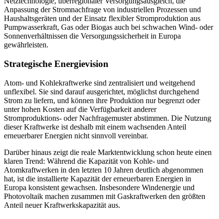
Netztechnologie, überregionaler Versorgungsausgleich, die
Anpassung der Stromnachfrage von industriellen Prozessen und
Haushaltsgeräten und der Einsatz flexibler Stromproduktion aus
Pumpwasserkraft, Gas oder Biogas auch bei schwachen Wind- oder
Sonnenverhältnissen die Versorgungssicherheit in Europa
gewährleisten.
Strategische Energievision
Atom- und Kohlekraftwerke sind zentralisiert und weitgehend
unflexibel. Sie sind darauf ausgerichtet, möglichst durchgehend
Strom zu liefern, und können ihre Produktion nur begrenzt oder
unter hohen Kosten auf die Verfügbarkeit anderer
Stromproduktions- oder Nachfragemuster abstimmen. Die Nutzung
dieser Kraftwerke ist deshalb mit einem wachsenden Anteil
erneuerbarer Energien nicht sinnvoll vereinbar.
Darüber hinaus zeigt die reale Marktentwicklung schon heute einen
klaren Trend: Während die Kapazität von Kohle- und
Atomkraftwerken in den letzten 10 Jahren deutlich abgenommen
hat, ist die installierte Kapazität der erneuerbaren Energien in
Europa konsistent gewachsen. Insbesondere Windenergie und
Photovoltaik machen zusammen mit Gaskraftwerken den größten
Anteil neuer Kraftwerkskapazität aus.