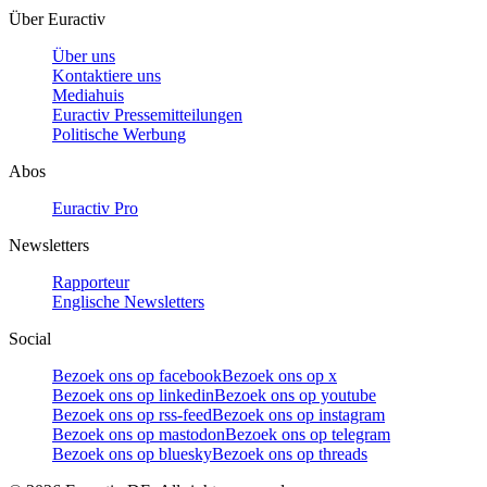
Über Euractiv
Über uns
Kontaktiere uns
Mediahuis
Euractiv Pressemitteilungen
Politische Werbung
Abos
Euractiv Pro
Newsletters
Rapporteur
Englische Newsletters
Social
Bezoek ons op facebook
Bezoek ons op x
Bezoek ons op linkedin
Bezoek ons op youtube
Bezoek ons op rss-feed
Bezoek ons op instagram
Bezoek ons op mastodon
Bezoek ons op telegram
Bezoek ons op bluesky
Bezoek ons op threads