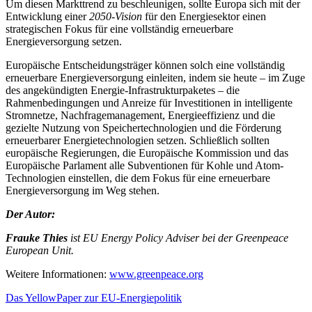
Um diesen Markttrend zu beschleunigen, sollte Europa sich mit der
Entwicklung einer
2050-Vision
für den Energiesektor einen
strategischen Fokus für eine vollständig erneuerbare
Energieversorgung setzen.
Europäische Entscheidungsträger können solch eine vollständig
erneuerbare Energieversorgung einleiten, indem sie heute – im Zuge
des angekündigten Energie-Infrastrukturpaketes – die
Rahmenbedingungen und Anreize für Investitionen in intelligente
Stromnetze, Nachfragemanagement, Energieeffizienz und die
gezielte Nutzung von Speichertechnologien und die Förderung
erneuerbarer Energietechnologien setzen. Schließlich sollten
europäische Regierungen, die Europäische Kommission und das
Europäische Parlament alle Subventionen für Kohle und Atom-
Technologien einstellen, die dem Fokus für eine erneuerbare
Energieversorgung im Weg stehen.
Der Autor:
Frauke Thies
ist EU Energy Policy Adviser bei der
Greenpeace
European Unit.
Weitere Informationen:
www.greenpeace.org
Das YellowPaper zur EU-Energiepolitik