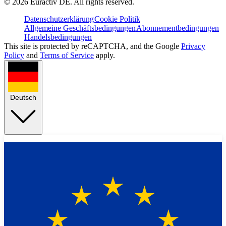
©
2026
Euractiv DE. All rights reserved.
Datenschutzerklärung
Cookie Politik
Allgemeine Geschäftsbedingungen
Abonnementbedingungen
Handelsbedingungen
This site is protected by reCAPTCHA, and the Google
Privacy
Policy
and
Terms of Service
apply.
Deutsch