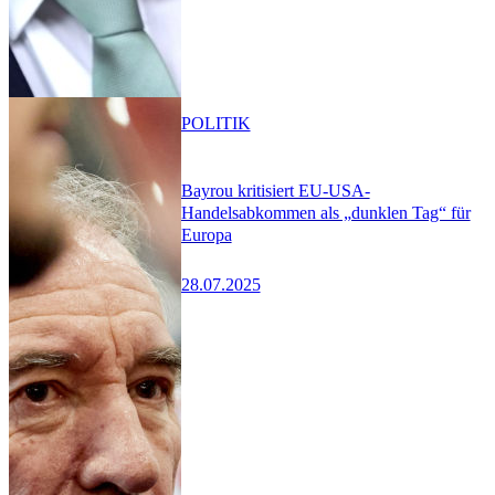
POLITIK
Bayrou kritisiert EU-USA-
Handelsabkommen als „dunklen Tag“ für
Europa
28.07.2025