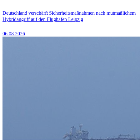
Deutschland verschärft Sicherheitsmaßnahmen nach mutmaßlichem
Hybridangriff auf den Flughafen Leipzig
06.08.2026