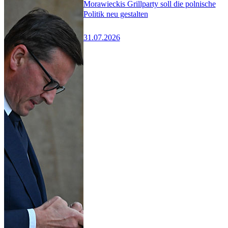
Morawieckis Grillparty soll die polnische
Politik neu gestalten
31.07.2026