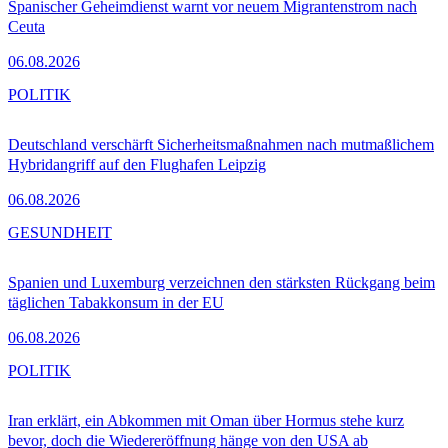
Spanischer Geheimdienst warnt vor neuem Migrantenstrom nach
Ceuta
06.08.2026
POLITIK
Deutschland verschärft Sicherheitsmaßnahmen nach mutmaßlichem
Hybridangriff auf den Flughafen Leipzig
06.08.2026
GESUNDHEIT
Spanien und Luxemburg verzeichnen den stärksten Rückgang beim
täglichen Tabakkonsum in der EU
06.08.2026
POLITIK
Iran erklärt, ein Abkommen mit Oman über Hormus stehe kurz
bevor, doch die Wiedereröffnung hänge von den USA ab