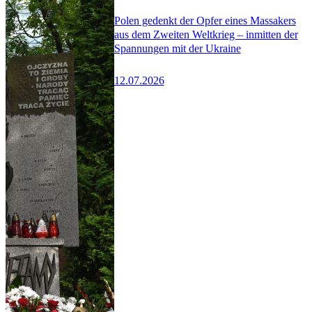
Polen gedenkt der Opfer eines Massakers
aus dem Zweiten Weltkrieg – inmitten der
Spannungen mit der Ukraine
12.07.2026