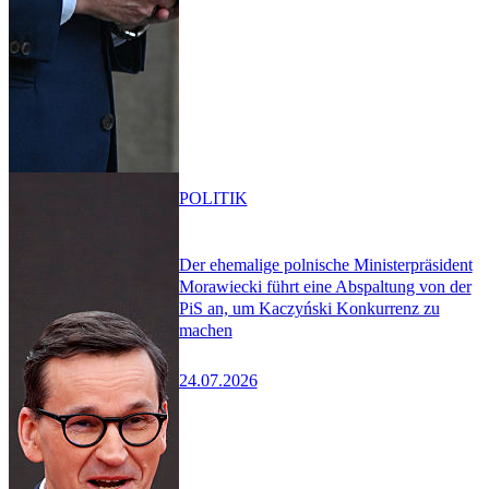
POLITIK
Der ehemalige polnische Ministerpräsident
Morawiecki führt eine Abspaltung von der
PiS an, um Kaczyński Konkurrenz zu
machen
24.07.2026