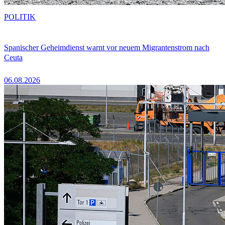
POLITIK
Spanischer Geheimdienst warnt vor neuem Migrantenstrom nach
Ceuta
06.08.2026