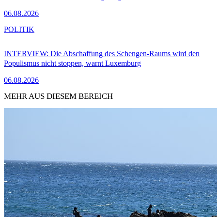
06.08.2026
POLITIK
INTERVIEW: Die Abschaffung des Schengen-Raums wird den
Populismus nicht stoppen, warnt Luxemburg
06.08.2026
MEHR AUS DIESEM BEREICH