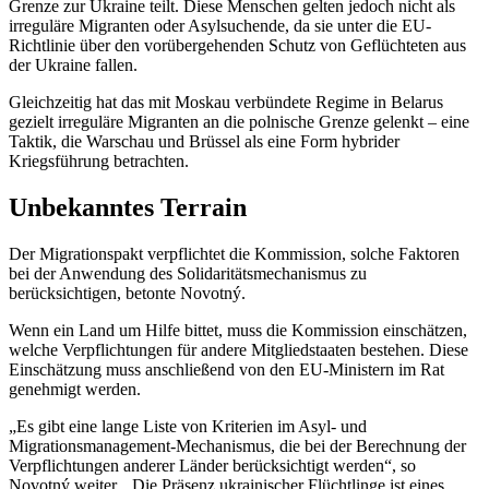
Grenze zur Ukraine teilt. Diese Menschen gelten jedoch nicht als
irreguläre Migranten oder Asylsuchende, da sie unter die EU-
Richtlinie über den vorübergehenden Schutz von Geflüchteten aus
der Ukraine fallen.
Gleichzeitig hat das mit Moskau verbündete Regime in Belarus
gezielt irreguläre Migranten an die polnische Grenze gelenkt – eine
Taktik, die Warschau und Brüssel als eine Form hybrider
Kriegsführung betrachten.
Unbekanntes Terrain
Der Migrationspakt verpflichtet die Kommission, solche Faktoren
bei der Anwendung des Solidaritätsmechanismus zu
berücksichtigen, betonte Novotný.
Wenn ein Land um Hilfe bittet, muss die Kommission einschätzen,
welche Verpflichtungen für andere Mitgliedstaaten bestehen. Diese
Einschätzung muss anschließend von den EU-Ministern im Rat
genehmigt werden.
„Es gibt eine lange Liste von Kriterien im Asyl- und
Migrationsmanagement-Mechanismus, die bei der Berechnung der
Verpflichtungen anderer Länder berücksichtigt werden“,
so
Novotný weiter. „Die Präsenz ukrainischer Flüchtlinge ist eines