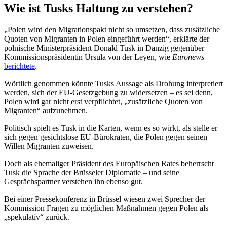
Wie ist Tusks Haltung zu verstehen?
„Polen wird den Migrationspakt nicht so umsetzen, dass zusätzliche
Quoten von Migranten in Polen eingeführt werden“, erklärte der
polnische Ministerpräsident Donald Tusk in Danzig gegenüber
Kommissionspräsidentin Ursula von der Leyen, wie
Euronews
berichtete
.
Wörtlich genommen könnte Tusks Aussage als Drohung interpretiert
werden, sich der EU-Gesetzgebung zu widersetzen – es sei denn,
Polen wird gar nicht erst verpflichtet, „zusätzliche Quoten von
Migranten“ aufzunehmen.
Politisch spielt es Tusk in die Karten, wenn es so wirkt, als stelle er
sich gegen gesichtslose EU-Bürokraten, die Polen gegen seinen
Willen Migranten zuweisen.
Doch als ehemaliger Präsident des Europäischen Rates beherrscht
Tusk die Sprache der Brüsseler Diplomatie – und seine
Gesprächspartner verstehen ihn ebenso gut.
Bei einer Pressekonferenz in Brüssel wiesen zwei Sprecher der
Kommission Fragen zu möglichen Maßnahmen gegen Polen als
„spekulativ“ zurück.