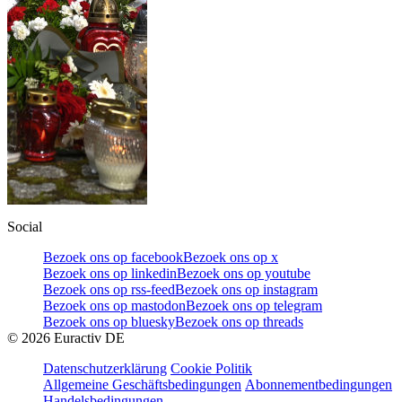
Social
Bezoek ons op facebook
Bezoek ons op x
Bezoek ons op linkedin
Bezoek ons op youtube
Bezoek ons op rss-feed
Bezoek ons op instagram
Bezoek ons op mastodon
Bezoek ons op telegram
Bezoek ons op bluesky
Bezoek ons op threads
©
2026
Euractiv DE
Datenschutzerklärung
Cookie Politik
Allgemeine Geschäftsbedingungen
Abonnementbedingungen
Handelsbedingungen