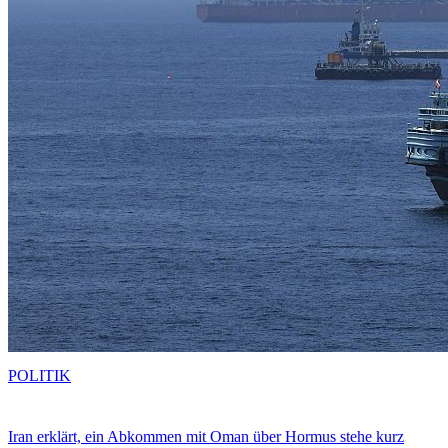
POLITIK
Iran erklärt, ein Abkommen mit Oman über Hormus stehe kurz