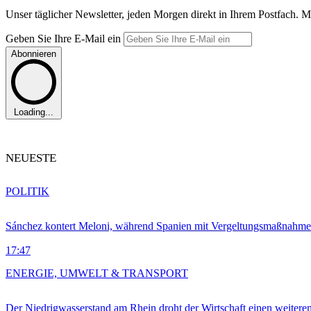
Unser täglicher Newsletter, jeden Morgen direkt in Ihrem Postfach. M
Geben Sie Ihre E-Mail ein
Abonnieren
Loading...
NEUESTE
POLITIK
Sánchez kontert Meloni, während Spanien mit Vergeltungsmaßnahme
17:47
ENERGIE, UMWELT & TRANSPORT
Der Niedrigwasserstand am Rhein droht der Wirtschaft einen weitere