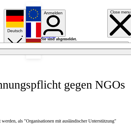
Close menu
Anmelden
English
Deutsch
Français
Sie sind abgemeldet.
Anmelden
Licht aus
Español
chnungspflicht gegen NGOs
 werden, als "Organisationen mit ausländischer Unterstützung"