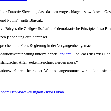
nüber Euractiv Slowakei, dass das neu vorgeschlagene slowakische Ges
 und Putins“, sagte Blaščák.
ve Bürger, die Zivilgesellschaft und demokratische Prinzipien“, so Bla
zen jedoch ungleich härter sei.
prechen, die Ficos Regierung in der Vergangenheit gemacht hat.
oalitionsvereinbarung unterzeichnete,
erklärte
Fico, dass dies “das End
ausländischer Agent gekennzeichnet werden muss.“
ationsverfahrens bearbeitet. Wenn sie angenommen wird, könnte sie am 
obert Fico
Slowakei
Ungarn
Viktor Orban