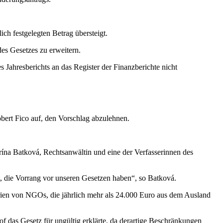
h festgelegten Betrag übersteigt.
es Gesetzes zu erweitern.
Jahresberichts an das Register der Finanzberichte nicht
bert Fico auf, den Vorschlag abzulehnen.
rína Batková, Rechtsanwältin und eine der Verfasserinnen des
t, die Vorrang vor unseren Gesetzen haben“, so Batková.
ien von NGOs, die jährlich mehr als 24.000 Euro aus dem Ausland
f das Gesetz für ungültig erklärte, da derartige Beschränkungen