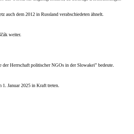
etz auch dem 2012 in Russland verabschiedeten ähnelt.
ščák weiter.
e der Herrschaft politischer NGOs in der Slowakei” bedeute.
1. Januar 2025 in Kraft treten.