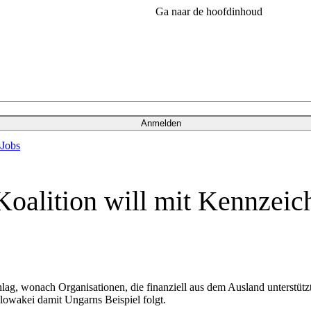
Ga naar de hoofdinhoud
Anmelden
s
Jobs
oalition will mit Kennzei
g, wonach Organisationen, die finanziell aus dem Ausland unterstützt
owakei damit Ungarns Beispiel folgt.