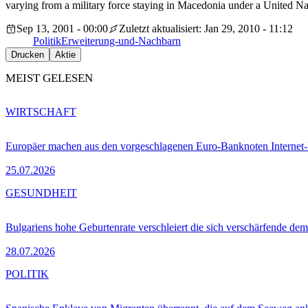
varying from a military force staying in Macedonia under a United N
Sep 13, 2001 - 00:00
Zuletzt aktualisiert: Jan 29, 2010 - 11:12
Politik
Erweiterung-und-Nachbarn
Drucken
Aktie
MEIST GELESEN
WIRTSCHAFT
Europäer machen aus den vorgeschlagenen Euro-Banknoten Interne
25.07.2026
GESUNDHEIT
Bulgariens hohe Geburtenrate verschleiert die sich verschärfende dem
28.07.2026
POLITIK