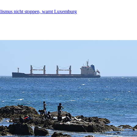
smus nicht stoppen, warnt Luxemburg