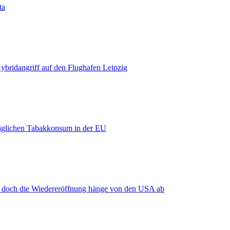
ta
bridangriff auf den Flughafen Leipzig
äglichen Tabakkonsum in der EU
, doch die Wiedereröffnung hänge von den USA ab