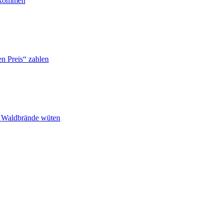
ankommen
n Preis“ zahlen
n Waldbrände wüten