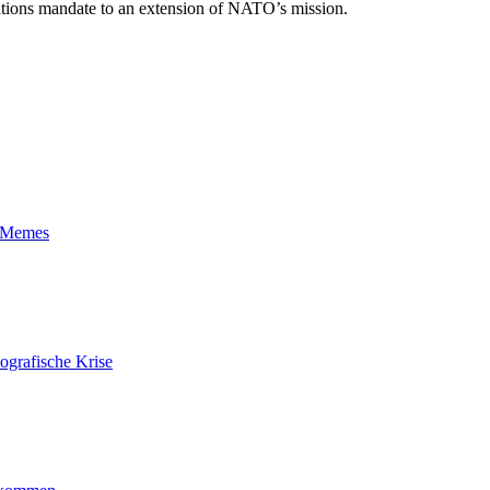
ations mandate to an extension of NATO’s mission.
t-Memes
ografische Krise