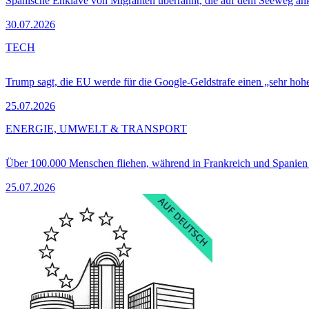
Spanische Enklave von Migranten überrannt, die auf dem Seeweg 
30.07.2026
TECH
Trump sagt, die EU werde für die Google-Geldstrafe einen „sehr hohe
25.07.2026
ENERGIE, UMWELT & TRANSPORT
Über 100.000 Menschen fliehen, während in Frankreich und Spanie
25.07.2026