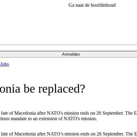
Ga naar de hoofdinhoud
Anmelden
s
Jobs
nia be replaced?
the fate of Macedonia after NATO's mission ends on 26 September. The 
ations mandate to an extension of NATO's mission.
the fate of Macedonia after NATO’s mission ends on 26 September. The 