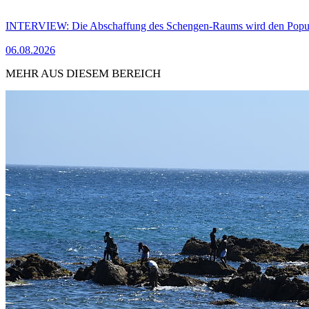
INTERVIEW: Die Abschaffung des Schengen-Raums wird den Populi
06.08.2026
MEHR AUS DIESEM BEREICH