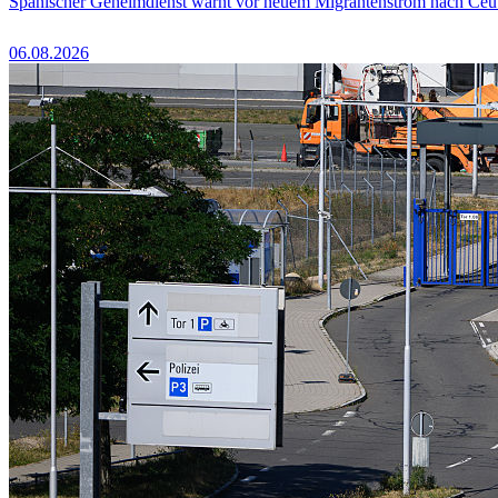
Spanischer Geheimdienst warnt vor neuem Migrantenstrom nach Ceu
06.08.2026