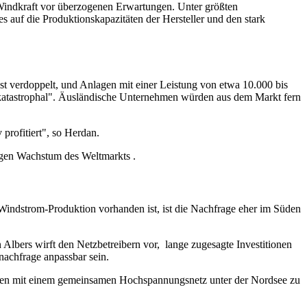
r Windkraft vor überzogenen Erwartungen. Unter größten
auf die Produktionskapazitäten der Hersteller und den stark
 verdoppelt, und Anlagen mit einer Leistung von etwa 10.000 bis
katastrophal". Äusländische Unternehmen würden aus dem Markt fern
profitiert", so Herdan.
igen Wachstum des Weltmarkts .
indstrom-Produktion vorhanden ist, ist die Nachfrage eher im Süden
bers wirft den Netzbetreibern vor, lange zugesagte Investitionen
achfrage anpassbar sein.
äten mit einem gemeinsamen Hochspannungsnetz unter der Nordsee zu