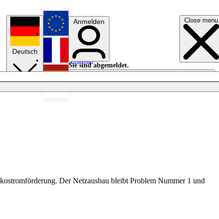
Close menu
Anmelden
English
Deutsch
Français
Sie sind abgemeldet.
Anmelden
Licht aus
Español
r Ökostromförderung. Der Netzausbau bleibt Problem Nummer 1 und