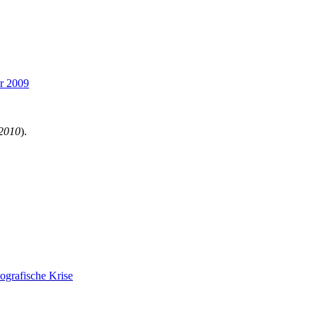
hr 2009
 2010
).
ografische Krise