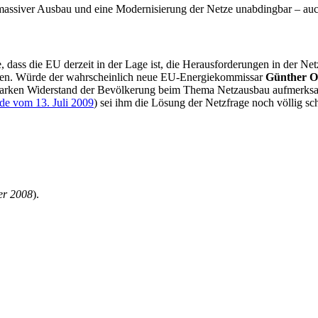
n massiver Ausbau und eine Modernisierung der Netze unabdingbar – au
die EU derzeit in der Lage ist, die Herausforderungen in der Netzf
agen. Würde der wahrscheinlich neue EU-Energiekommissar
Günther O
starken Widerstand der Bevölkerung beim Thema Netzausbau aufmerksam
 vom 13. Juli 2009
) sei ihm die Lösung der Netzfrage noch völlig sch
er 2008
).