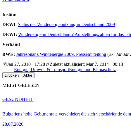
Institut
DEWI
:
Status der Windenergienutzung in Deutschland 2009
DEWI:
Windenergie in Deutschland ? Aufstellungszahlen für das Ja
Verband
BWE:
Jahresbilanz Windenergie 2009. Pressemitteilung
(
27. Januar
Jan 27, 2010 - 17:28
Zuletzt aktualisiert: Mar 7, 2014 - 00:13
Energie, Umwelt & Transport
Energie und Klimaschutz
Drucken
Aktie
MEIST GELESEN
GESUNDHEIT
Bulgariens hohe Geburtenrate verschleiert die sich verschärfende dem
28.07.2026