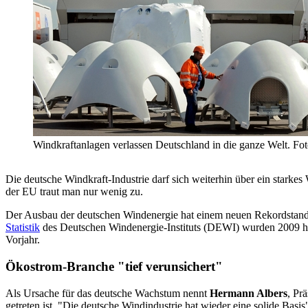
Windkraftanlagen verlassen Deutschland in die ganze Welt. Fot
Die deutsche Windkraft-Industrie darf sich weiterhin über ein sta
der EU traut man nur wenig zu.
Der Ausbau der deutschen Windenergie hat einem neuen Rekordstand e
Statistik
des Deutschen Windenergie-Instituts (DEWI) wurden 2009 hi
Vorjahr.
Ökostrom-Branche "tief verunsichert"
Als Ursache für das deutsche Wachstum nennt
Hermann Albers
, Pr
getreten ist. "Die deutsche Windindustrie hat wieder eine solide Basi