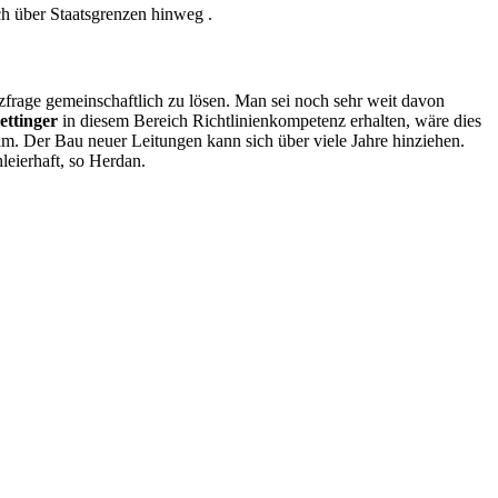
ch über Staatsgrenzen hinweg .
rage gemeinschaftlich zu lösen. Man sei noch sehr weit davon
ettinger
in diesem Bereich Richtlinienkompetenz erhalten, wäre dies
. Der Bau neuer Leitungen kann sich über viele Jahre hinziehen.
leierhaft, so Herdan.