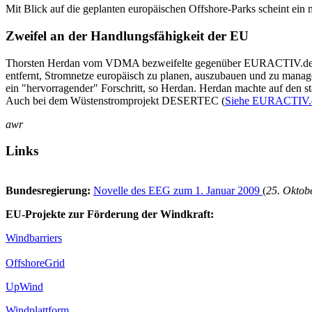
Mit Blick auf die geplanten europäischen Offshore-Parks scheint ei
Zweifel an der Handlungsfähigkeit der EU
Thorsten Herdan vom VDMA bezweifelte gegenüber EURACTIV.de, dass 
entfernt, Stromnetze europäisch zu planen, auszubauen und zu man
ein "hervorragender" Forschritt, so Herdan. Herdan machte auf den 
Auch bei dem Wüstenstromprojekt DESERTEC (
Siehe EURACTIV.de
awr
Links
Bundesregierung:
Novelle des EEG zum 1. Januar 2009
(
25. Oktob
EU-Projekte zur Förderung der Windkraft:
Windbarriers
OffshoreGrid
UpWind
Windplattform