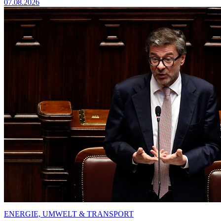
07.08.2026
ENERGIE, UMWELT & TRANSPORT