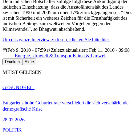
Dem indischen Botschafter zufolge folgt diese Ankündigung der
indischen Einschätzung, dass die Ausstoßintensität des Landes
zwischen 1990 und 2005 um über 17% zurückgegangen sei. "Dies
ist mit Sicherheit ein weiteres Zeichen für die Ernsthaftigkeit des
indischen Beitrags zum weltweiten Vorgehen gegen den
Klimawandel", so Bhagwati abschließend.
Um das ganze Interview zu lesen, klicken Sie bitte hier.
Feb 9, 2010 - 07:59
Zuletzt aktualisiert: Feb 11, 2010 - 09:08
Energie, Umwelt & Transport
Klima & Umwelt
Drucken
Aktie
MEIST GELESEN
GESUNDHEIT
Bulgariens hohe Geburtenrate verschleiert die sich verschärfende
demografische Krise
28.07.2026
POLITIK