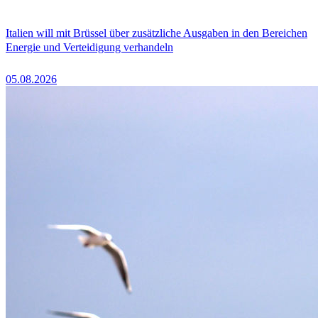
Italien will mit Brüssel über zusätzliche Ausgaben in den Bereichen
Energie und Verteidigung verhandeln
05.08.2026