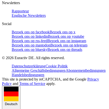
Newsletters
Rapporteur
Englische Newsletters
Social
Bezoek ons op facebook
Bezoek ons op x
Bezoek ons op linkedin
Bezoek ons op youtube
Bezoek ons op rss-feed
Bezoek ons op instagram
Bezoek ons op mastodon
Bezoek ons op telegram
Bezoek ons op bluesky
Bezoek ons op threads
©
2026
Euractiv DE. All rights reserved.
Datenschutzerklärung
Cookie Politik
Allgemeine Geschäftsbedingungen
Abonnementbedingungen
Handelsbedingungen
This site is protected by reCAPTCHA, and the Google
Privacy
Policy
and
Terms of Service
apply.
Deutsch