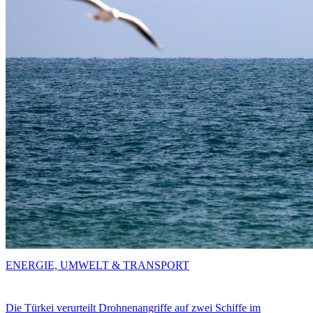
ENERGIE, UMWELT & TRANSPORT
Die Türkei verurteilt Drohnenangriffe auf zwei Schiffe im