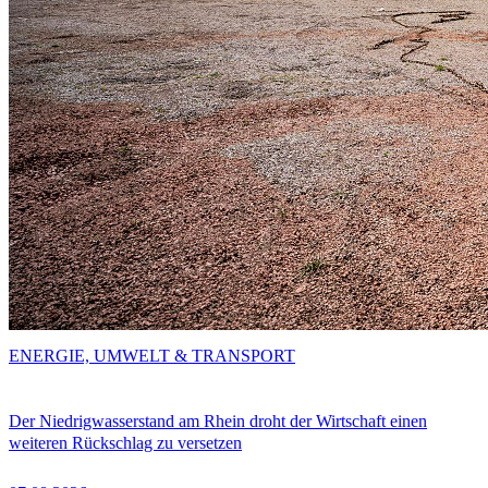
ENERGIE, UMWELT & TRANSPORT
Der Niedrigwasserstand am Rhein droht der Wirtschaft einen
weiteren Rückschlag zu versetzen