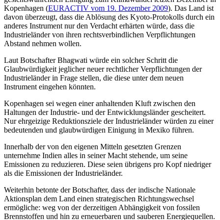
Kopenhagen (
EURACTIV vom 19. Dezember 2009
). Das Land ist
davon überzeugt, dass die Ablösung des Kyoto-Protokolls durch ein
anderes Instrument nur den Verdacht erhärten würde, dass die
Industrieländer von ihren rechtsverbindlichen Verpflichtungen
Abstand nehmen wollen.
Laut Botschafter Bhagwati würde ein solcher Schritt die
Glaubwürdigkeit jeglicher neuer rechtlicher Verpflichtungen der
Industrieländer in Frage stellen, die diese unter dem neuen
Instrument eingehen könnten.
Kopenhagen sei wegen einer anhaltenden Kluft zwischen den
Haltungen der Industrie- und der Entwicklungsländer gescheitert.
Nur ehrgeizige Reduktionsziele der Industrieländer würden zu einer
bedeutenden und glaubwürdigen Einigung in Mexiko führen.
Innerhalb der von den eigenen Mitteln gesetzten Grenzen
unternehme Indien alles in seiner Macht stehende, um seine
Emissionen zu reduzieren. Diese seien übrigens pro Kopf niedriger
als die Emissionen der Industrieländer.
Weiterhin betonte der Botschafter, dass der indische Nationale
Aktionsplan dem Land einen strategischen Richtungswechsel
ermögliche: weg von der derzeitigen Abhängigkeit von fossilen
Brennstoffen und hin zu erneuerbaren und sauberen Energiequellen.