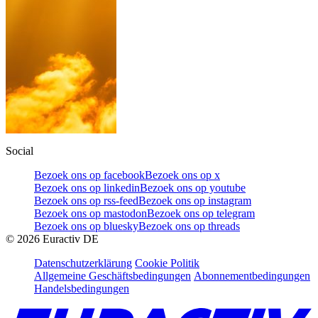
Social
Bezoek ons op facebook
Bezoek ons op x
Bezoek ons op linkedin
Bezoek ons op youtube
Bezoek ons op rss-feed
Bezoek ons op instagram
Bezoek ons op mastodon
Bezoek ons op telegram
Bezoek ons op bluesky
Bezoek ons op threads
©
2026
Euractiv DE
Datenschutzerklärung
Cookie Politik
Allgemeine Geschäftsbedingungen
Abonnementbedingungen
Handelsbedingungen