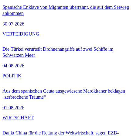
Spanische Enklave von Migranten überrannt, die auf dem Seeweg
ankommen
30.07.2026
VERTEIDIGUNG
Die Türkei verurteilt Drohnenangriffe auf zwei Schiffe im
Schwarzen Meer
04.08.2026
POLITIK
Aus dem spanischen Ceuta ausgewiesene Marokkaner beklagen
„zerbrochene Träume“
01.08.2026
WIRTSCHAFT
Dankt China für die Rettung der Weltwirtschaft, sagen EZB-