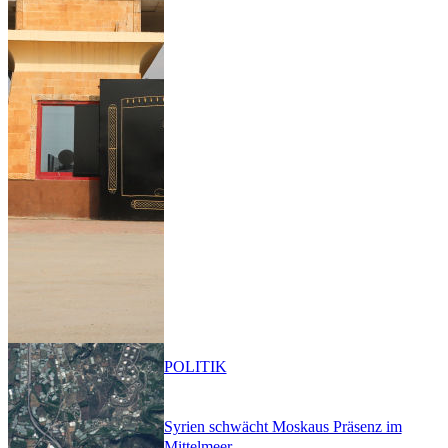
POLITIK
Syrien schwächt Moskaus Präsenz im
Mittelmeer