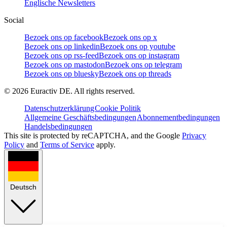
Englische Newsletters
Social
Bezoek ons op facebook
Bezoek ons op x
Bezoek ons op linkedin
Bezoek ons op youtube
Bezoek ons op rss-feed
Bezoek ons op instagram
Bezoek ons op mastodon
Bezoek ons op telegram
Bezoek ons op bluesky
Bezoek ons op threads
©
2026
Euractiv DE. All rights reserved.
Datenschutzerklärung
Cookie Politik
Allgemeine Geschäftsbedingungen
Abonnementbedingungen
Handelsbedingungen
This site is protected by reCAPTCHA, and the Google
Privacy
Policy
and
Terms of Service
apply.
Deutsch