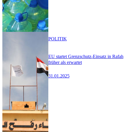
POLITIK
EU startet Grenzschutz-Einsatz in Rafah
früher als erwartet
31.01.2025