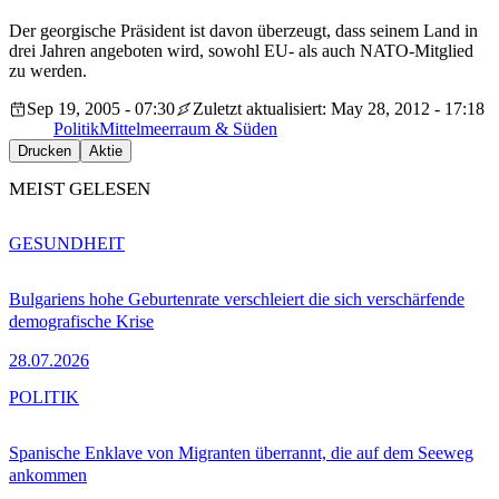
Der georgische Präsident ist davon überzeugt, dass seinem Land in
drei Jahren angeboten wird, sowohl EU- als auch NATO-Mitglied
zu werden.
Sep 19, 2005 - 07:30
Zuletzt aktualisiert: May 28, 2012 - 17:18
Politik
Mittelmeerraum & Süden
Drucken
Aktie
MEIST GELESEN
GESUNDHEIT
Bulgariens hohe Geburtenrate verschleiert die sich verschärfende
demografische Krise
28.07.2026
POLITIK
Spanische Enklave von Migranten überrannt, die auf dem Seeweg
ankommen