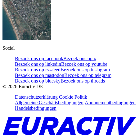
Social
Bezoek ons op facebook
Bezoek ons op x
Bezoek ons op linkedin
Bezoek ons op youtube
Bezoek ons op rss-feed
Bezoek ons op instagram
Bezoek ons op mastodon
Bezoek ons op telegram
Bezoek ons op bluesky
Bezoek ons op threads
©
2026
Euractiv DE
Datenschutzerklärung
Cookie Politik
Allgemeine Geschäftsbedingungen
Abonnementbedingungen
Handelsbedingungen