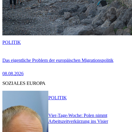
POLITIK
Das eigentliche Problem der europäischen Migrationspolitik
08.08.2026
SOZIALES EUROPA
POLITIK
Vier-Tage-Woche: Polen nimmt
Arbeitszeitverkürzung ins Visier