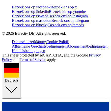
Bezoek ons op facebook
Bezoek ons op x
Bezoek ons op linkedin
Bezoek ons op youtube
Bezoek ons op rss-feed
Bezoek ons op instagram
Bezoek ons op mastodon
Bezoek ons op telegram
Bezoek ons op bluesky
Bezoek ons op threads
©
2026
Euractiv DE. All rights reserved.
Datenschutzerklärung
Cookie Politik
Allgemeine Geschäftsbedingungen
Abonnementbedingungen
Handelsbedingungen
This site is protected by reCAPTCHA, and the Google
Privacy
Policy
and
Terms of Service
apply.
Deutsch