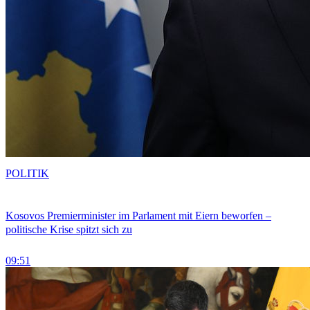
POLITIK
Kosovos Premierminister im Parlament mit Eiern beworfen –
politische Krise spitzt sich zu
09:51