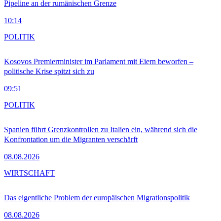
Pipeline an der rumänischen Grenze
10:14
POLITIK
Kosovos Premierminister im Parlament mit Eiern beworfen –
politische Krise spitzt sich zu
09:51
POLITIK
Spanien führt Grenzkontrollen zu Italien ein, während sich die
Konfrontation um die Migranten verschärft
08.08.2026
WIRTSCHAFT
Das eigentliche Problem der europäischen Migrationspolitik
08.08.2026