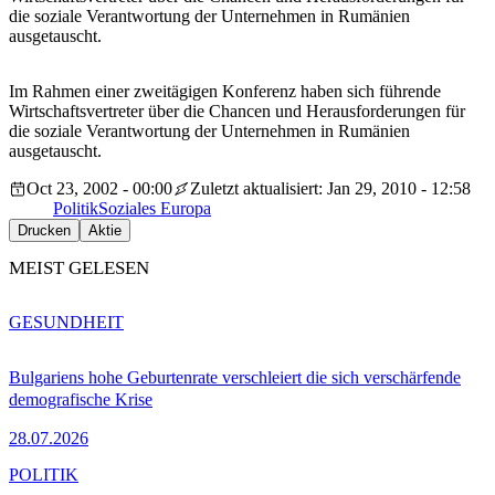
die soziale Verantwortung der Unternehmen in Rumänien
ausgetauscht.
Im Rahmen einer zweitägigen Konferenz haben sich führende
Wirtschaftsvertreter über die Chancen und Herausforderungen für
die soziale Verantwortung der Unternehmen in Rumänien
ausgetauscht.
Oct 23, 2002 - 00:00
Zuletzt aktualisiert: Jan 29, 2010 - 12:58
Politik
Soziales Europa
Drucken
Aktie
MEIST GELESEN
GESUNDHEIT
Bulgariens hohe Geburtenrate verschleiert die sich verschärfende
demografische Krise
28.07.2026
POLITIK