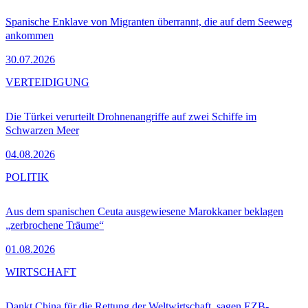
Spanische Enklave von Migranten überrannt, die auf dem Seeweg
ankommen
30.07.2026
VERTEIDIGUNG
Die Türkei verurteilt Drohnenangriffe auf zwei Schiffe im
Schwarzen Meer
04.08.2026
POLITIK
Aus dem spanischen Ceuta ausgewiesene Marokkaner beklagen
„zerbrochene Träume“
01.08.2026
WIRTSCHAFT
Dankt China für die Rettung der Weltwirtschaft, sagen EZB-