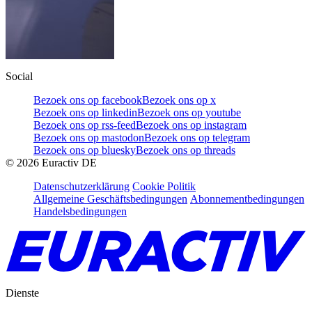
Social
Bezoek ons op facebook
Bezoek ons op x
Bezoek ons op linkedin
Bezoek ons op youtube
Bezoek ons op rss-feed
Bezoek ons op instagram
Bezoek ons op mastodon
Bezoek ons op telegram
Bezoek ons op bluesky
Bezoek ons op threads
©
2026
Euractiv DE
Datenschutzerklärung
Cookie Politik
Allgemeine Geschäftsbedingungen
Abonnementbedingungen
Handelsbedingungen
Dienste