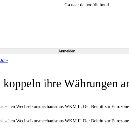
Ga naar de hoofdinhoud
Anmelden
s
Jobs
a koppeln ihre Währungen a
ropäischen Wechselkursmechanismus WKM II. Der Beitritt zur Eurozone 
ropäischen Wechselkursmechanismus WKM II. Der Beitritt zur Eurozone 