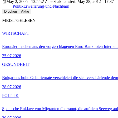
May 2, 2005 - 13:55
Zuletzt aktualisiert: May 28, 2012 - 17:37
Politik
Erweiterung-und-Nachbarn
Drucken
Aktie
MEIST GELESEN
WIRTSCHAFT
Europäer machen aus den vorgeschlagenen Euro-Banknoten Interne
25.07.2026
GESUNDHEIT
Bulgariens hohe Geburtenrate verschleiert die sich verschärfende dem
28.07.2026
POLITIK
Spanische Enklave von Migranten überrannt, die auf dem Seeweg 
30.07.2026