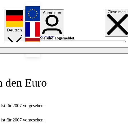
Close menu
Anmelden
English
Deutsch
Français
Sie sind abgemeldet.
Anmelden
Licht aus
Español
n den Euro
ist für 2007 vorgesehen.
ist für 2007 vorgesehen.