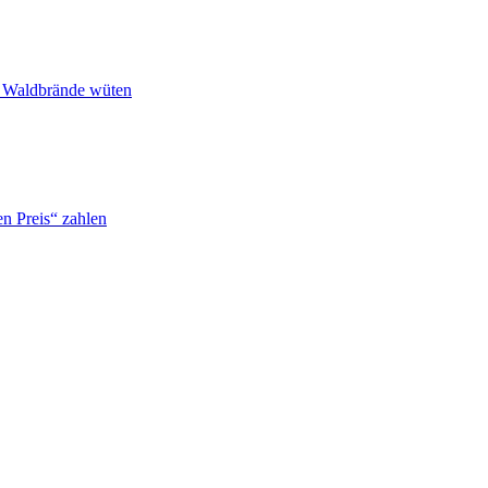
n Waldbrände wüten
n Preis“ zahlen