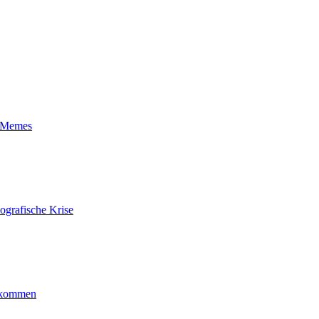
t-Memes
ografische Krise
ankommen