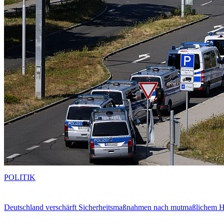
POLITIK
Deutschland verschärft Sicherheitsmaßnahmen nach mutmaßlichem Hy