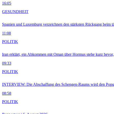
16:05
GESUNDHEIT
Spanien und Luxemburg verzeichnen den stärksten Rückgang beim t
11:08
POLITIK
Iran erklärt, ein Abkommen mit Oman über Hormus stehe kurz bevor
09:33
POLITIK
INTERVIEW: Die Abschaffung des Schengen-Raums wird den Populi
08:58
POLITIK