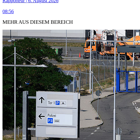
Rapporteur | 6. August 2026
08:56
MEHR AUS DIESEM BEREICH