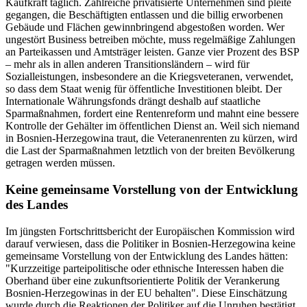
Kaufkraft täglich. Zahlreiche privatisierte Unternehmen sind pleite
gegangen, die Beschäftigten entlassen und die billig erworbenen
Gebäude und Flächen gewinnbringend abgestoßen worden. Wer
ungestört Business betreiben möchte, muss regelmäßige Zahlungen
an Parteikassen und Amtsträger leisten. Ganze vier Prozent des BSP
– mehr als in allen anderen Transitionsländern – wird für
Sozialleistungen, insbesondere an die Kriegsveteranen, verwendet,
so dass dem Staat wenig für öffentliche Investitionen bleibt. Der
Internationale Währungsfonds drängt deshalb auf staatliche
Sparmaßnahmen, fordert eine Rentenreform und mahnt eine bessere
Kontrolle der Gehälter im öffentlichen Dienst an. Weil sich niemand
in Bosnien-Herzegowina traut, die Veteranenrenten zu kürzen, wird
die Last der Sparmaßnahmen letztlich von der breiten Bevölkerung
getragen werden müssen.
Keine gemeinsame Vorstellung von der Entwicklung
des Landes
Im jüngsten Fortschrittsbericht der Europäischen Kommission wird
darauf verwiesen, dass die Politiker in Bosnien-Herzegowina keine
gemeinsame Vorstellung von der Entwicklung des Landes hätten:
"Kurzzeitige parteipolitische oder ethnische Interessen haben die
Oberhand über eine zukunftsorientierte Politik der Verankerung
Bosnien-Herzegowinas in der EU behalten". Diese Einschätzung
wurde durch die Reaktionen der Politiker auf die Unruhen bestätigt.