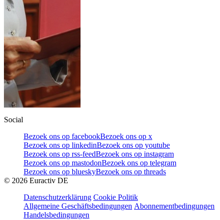
Social
Bezoek ons op facebook
Bezoek ons op x
Bezoek ons op linkedin
Bezoek ons op youtube
Bezoek ons op rss-feed
Bezoek ons op instagram
Bezoek ons op mastodon
Bezoek ons op telegram
Bezoek ons op bluesky
Bezoek ons op threads
©
2026
Euractiv DE
Datenschutzerklärung
Cookie Politik
Allgemeine Geschäftsbedingungen
Abonnementbedingungen
Handelsbedingungen