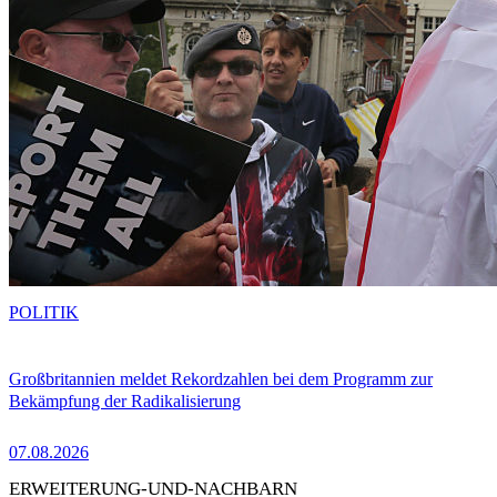
POLITIK
Großbritannien meldet Rekordzahlen bei dem Programm zur
Bekämpfung der Radikalisierung
07.08.2026
ERWEITERUNG-UND-NACHBARN