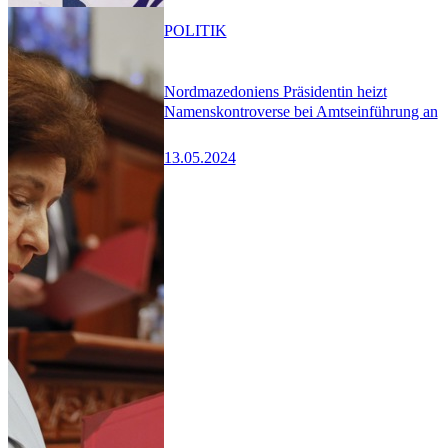
POLITIK
Nordmazedoniens Präsidentin heizt
Namenskontroverse bei Amtseinführung an
13.05.2024