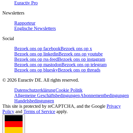
Euractiv Pro
Newsletters
Rapporteur
Englische Newsletters
Social
Bezoek ons op facebook
Bezoek ons op x
Bezoek ons op linkedin
Bezoek ons op youtube
Bezoek ons op rss-feed
Bezoek ons op instagram
Bezoek ons op mastodon
Bezoek ons op telegram
Bezoek ons op bluesky
Bezoek ons op threads
©
2026
Euractiv DE. All rights reserved.
Datenschutzerklärung
Cookie Politik
Allgemeine Geschäftsbedingungen
Abonnementbedingungen
Handelsbedingungen
This site is protected by reCAPTCHA, and the Google
Privacy
Policy
and
Terms of Service
apply.