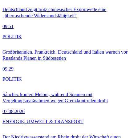
Deutschland zeigt trotz chinesischer Exportwelle eine
„überraschende Widerstandsfähigkeit“
09:51
POLITIK
Großbritannien, Frankreich, Deutschland und Italien warnen vor
Russlands Plänen in Südossetien
09:29
POLITIK
Sánchez kontert Meloni, während Spanien mit
Vergeltungsmaßnahmen wegen Grenzkontrollen droht
07.08.2026
ENERGIE, UMWELT & TRANSPORT
Der Niedrigwasserstand am Rhein droht der Wirtschaft einen