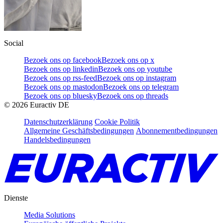
Social
Bezoek ons op facebook
Bezoek ons op x
Bezoek ons op linkedin
Bezoek ons op youtube
Bezoek ons op rss-feed
Bezoek ons op instagram
Bezoek ons op mastodon
Bezoek ons op telegram
Bezoek ons op bluesky
Bezoek ons op threads
©
2026
Euractiv DE
Datenschutzerklärung
Cookie Politik
Allgemeine Geschäftsbedingungen
Abonnementbedingungen
Handelsbedingungen
Dienste
Media Solutions