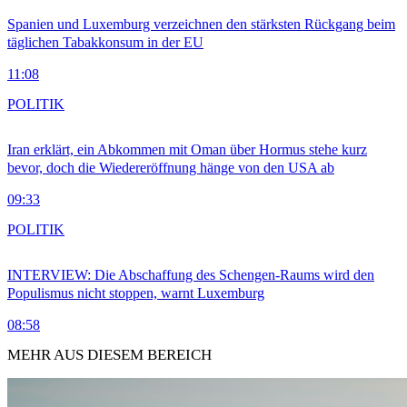
Spanien und Luxemburg verzeichnen den stärksten Rückgang beim
täglichen Tabakkonsum in der EU
11:08
POLITIK
Iran erklärt, ein Abkommen mit Oman über Hormus stehe kurz
bevor, doch die Wiedereröffnung hänge von den USA ab
09:33
POLITIK
INTERVIEW: Die Abschaffung des Schengen-Raums wird den
Populismus nicht stoppen, warnt Luxemburg
08:58
MEHR AUS DIESEM BEREICH