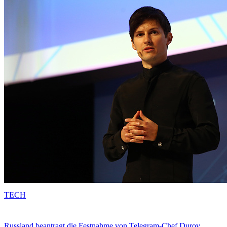
TECH
Russland beantragt die Festnahme von Telegram-Chef Durov