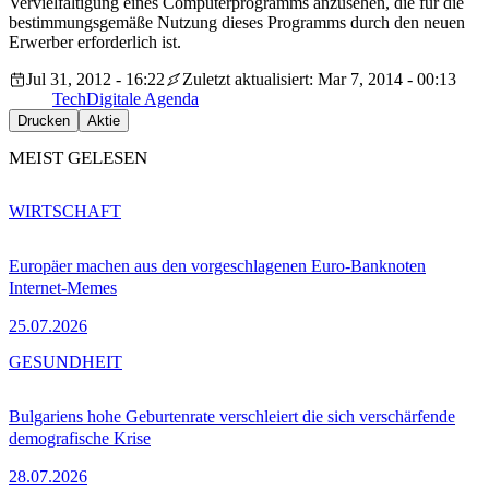
Vervielfältigung eines Computerprogramms anzusehen, die für die
bestimmungsgemäße Nutzung dieses Programms durch den neuen
Erwerber erforderlich ist.
Jul 31, 2012 - 16:22
Zuletzt aktualisiert: Mar 7, 2014 - 00:13
Tech
Digitale Agenda
Drucken
Aktie
MEIST GELESEN
WIRTSCHAFT
Europäer machen aus den vorgeschlagenen Euro-Banknoten
Internet-Memes
25.07.2026
GESUNDHEIT
Bulgariens hohe Geburtenrate verschleiert die sich verschärfende
demografische Krise
28.07.2026