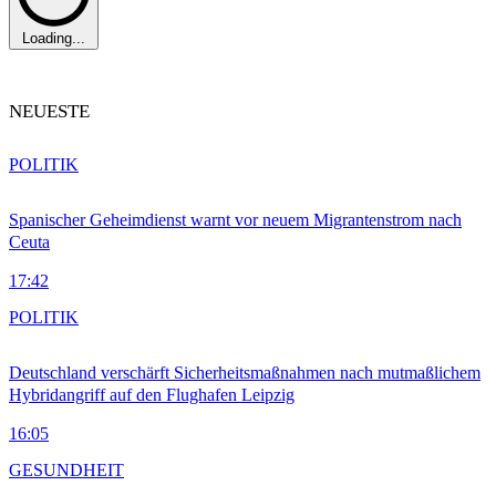
Loading...
NEUESTE
POLITIK
Spanischer Geheimdienst warnt vor neuem Migrantenstrom nach
Ceuta
17:42
POLITIK
Deutschland verschärft Sicherheitsmaßnahmen nach mutmaßlichem
Hybridangriff auf den Flughafen Leipzig
16:05
GESUNDHEIT