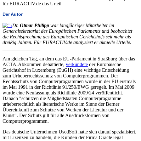
für EURACTIV.de das Urteil.
Der Autor
Dr.
Otmar Philipp
war langjähriger Mitarbeiter im
Generalsekretariat des Europäischen Parlaments und beobachtet
die Rechtsprechung des Europäischen Gerichtshofs seit mehr als
dreißig Jahren. Für EURACTIV.de analysiert er aktuelle Urteile.
_______________
Am gleichen Tag, an dem das EU-Parlament in Straßburg über das
ACTA-Abkommen debattierte,
verkündete
der Europäische
Gerichtshof in Luxemburg (EuGH) eine wichtige Entscheidung
zum Urheberrechtsschutz von Computerprogrammen. Der
Rechtsschutz von Computerprogrammen wurde in der EU erstmals
im Mai 1991 in der Richtlinie 91/250/EWG geregelt. Im Mai 2009
wurde eine Neufassung als Richtlinie 2009/24 veröffentlicht.
Danach "schützen die Mitgliedstaaten Computerprogramme
urheberrechtlich als literarische Werke im Sinne der Berner
Übereinkunft zum Schutze von Werken der Literatur und der
Kunst". Der Schutz gilt für alle Ausdrucksformen von
Computerprogrammen.
Das deutsche Unternehmen UsedSoft hatte sich darauf spezialisiert,
mit Lizenzen zu handeln, die Kunden der Firma Oracle legal