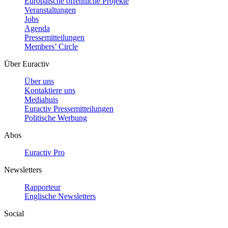
Europäische öffentliche Projekte
Veranstaltungen
Jobs
Agenda
Pressemitteilungen
Members’ Circle
Über Euractiv
Über uns
Kontaktiere uns
Mediahuis
Euractiv Pressemitteilungen
Politische Werbung
Abos
Euractiv Pro
Newsletters
Rapporteur
Englische Newsletters
Social