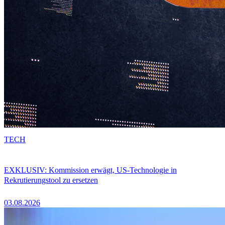
TECH
EXKLUSIV: Kommission erwägt, US-Technologie in
Rekrutierungstool zu ersetzen
03.08.2026