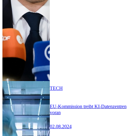
TECH
EU-Kommission treibt KI-Datenzentren
voran
02.08.2024