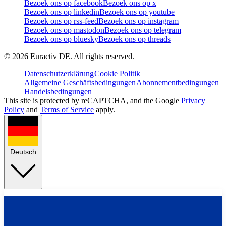
Bezoek ons op facebook
Bezoek ons op x
Bezoek ons op linkedin
Bezoek ons op youtube
Bezoek ons op rss-feed
Bezoek ons op instagram
Bezoek ons op mastodon
Bezoek ons op telegram
Bezoek ons op bluesky
Bezoek ons op threads
©
2026
Euractiv DE. All rights reserved.
Datenschutzerklärung
Cookie Politik
Allgemeine Geschäftsbedingungen
Abonnementbedingungen
Handelsbedingungen
This site is protected by reCAPTCHA, and the Google
Privacy
Policy
and
Terms of Service
apply.
Deutsch