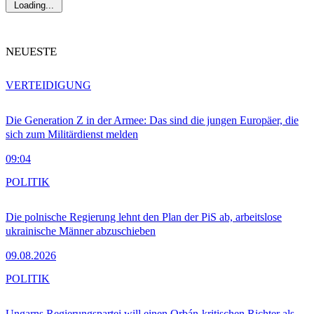
Loading...
NEUESTE
VERTEIDIGUNG
Die Generation Z in der Armee: Das sind die jungen Europäer, die
sich zum Militärdienst melden
09:04
POLITIK
Die polnische Regierung lehnt den Plan der PiS ab, arbeitslose
ukrainische Männer abzuschieben
09.08.2026
POLITIK
Ungarns Regierungspartei will einen Orbán-kritischen Richter als