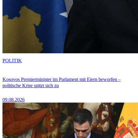
POLITIK
Kosovos Premierminister im Parlament mit Eiern beworfen –
politische Krise spitzt sich zu
09.08.2026