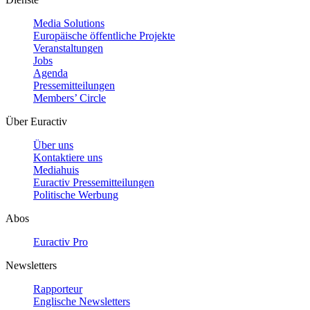
Media Solutions
Europäische öffentliche Projekte
Veranstaltungen
Jobs
Agenda
Pressemitteilungen
Members’ Circle
Über Euractiv
Über uns
Kontaktiere uns
Mediahuis
Euractiv Pressemitteilungen
Politische Werbung
Abos
Euractiv Pro
Newsletters
Rapporteur
Englische Newsletters