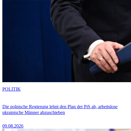
POLITIK
Die polnische Regierung lehnt den Plan der PiS ab, arbeitslose
ukrainische Männer abzuschieben
09.08.2026