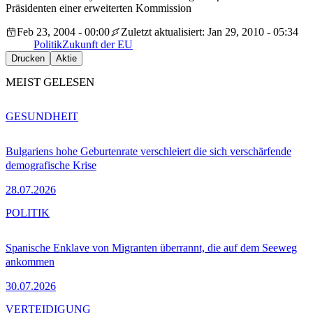
Präsidenten einer erweiterten Kommission
Feb 23, 2004 - 00:00
Zuletzt aktualisiert: Jan 29, 2010 - 05:34
Politik
Zukunft der EU
Drucken
Aktie
MEIST GELESEN
GESUNDHEIT
Bulgariens hohe Geburtenrate verschleiert die sich verschärfende
demografische Krise
28.07.2026
POLITIK
Spanische Enklave von Migranten überrannt, die auf dem Seeweg
ankommen
30.07.2026
VERTEIDIGUNG