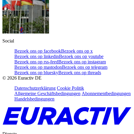
Social
Bezoek ons op facebook
Bezoek ons op x
Bezoek ons op linkedin
Bezoek ons op youtube
Bezoek ons op rss-feed
Bezoek ons op instagram
Bezoek ons op mastodon
Bezoek ons op telegram
Bezoek ons op bluesky
Bezoek ons op threads
©
2026
Euractiv DE
Datenschutzerklärung
Cookie Politik
Allgemeine Geschäftsbedingungen
Abonnementbedingungen
Handelsbedingungen
Dienste