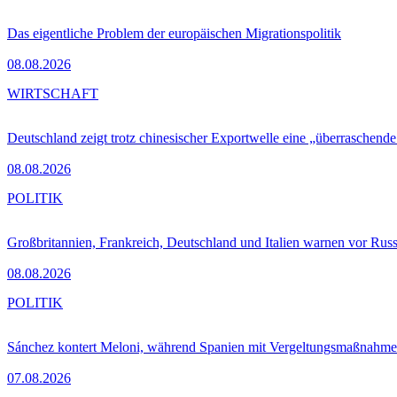
Das eigentliche Problem der europäischen Migrationspolitik
08.08.2026
WIRTSCHAFT
Deutschland zeigt trotz chinesischer Exportwelle eine „überraschende
08.08.2026
POLITIK
Großbritannien, Frankreich, Deutschland und Italien warnen vor Russ
08.08.2026
POLITIK
Sánchez kontert Meloni, während Spanien mit Vergeltungsmaßnahme
07.08.2026