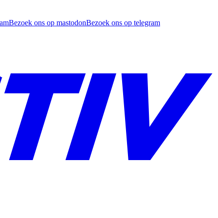
ram
Bezoek ons op mastodon
Bezoek ons op telegram