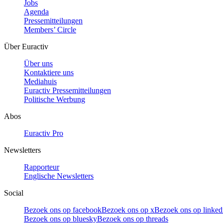
Jobs
Agenda
Pressemitteilungen
Members’ Circle
Über Euractiv
Über uns
Kontaktiere uns
Mediahuis
Euractiv Pressemitteilungen
Politische Werbung
Abos
Euractiv Pro
Newsletters
Rapporteur
Englische Newsletters
Social
Bezoek ons op facebook
Bezoek ons op x
Bezoek ons op linked
Bezoek ons op bluesky
Bezoek ons op threads