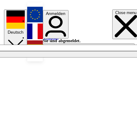
Close menu
Anmelden
English
Deutsch
Français
Sie sind abgemeldet.
Anmelden
Licht aus
Español