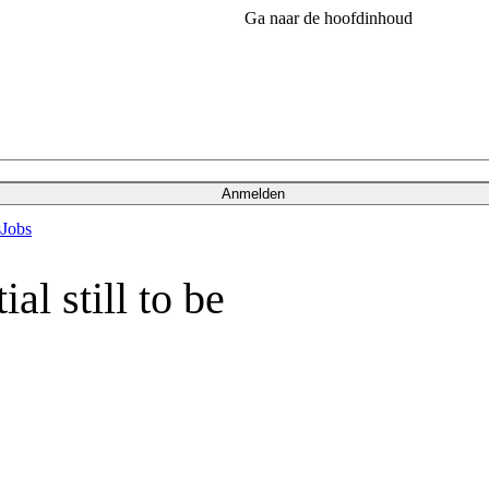
Ga naar de hoofdinhoud
Anmelden
s
Jobs
al still to be