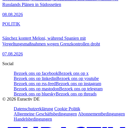
Russlands Plänen in Südossetien
08.08.2026
POLITIK
Sánchez kontert Meloni, während Spanien mit
Vergeltungsmaßnahmen wegen Grenzkontrollen droht
07.08.2026
Social
Bezoek ons op facebook
Bezoek ons op x
Bezoek ons op linkedin
Bezoek ons op youtube
Bezoek ons op rss-feed
Bezoek ons op instagram
Bezoek ons op mastodon
Bezoek ons op telegram
Bezoek ons op bluesky
Bezoek ons op threads
©
2026
Euractiv DE
Datenschutzerklärung
Cookie Politik
Allgemeine Geschäftsbedingungen
Abonnementbedingungen
Handelsbedingungen