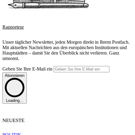
Rapporteur
Unser täglicher Newsletter, jeden Morgen direkt in Ihrem Postfach.
Mit aktuellen Nachrichten aus den europäischen Institutionen und
Hauptstädten – damit Sie den Überblick nicht verlieren. Ganz
umsonst.
Geben Sie Ihre E-Mail ein
Abonnieren
Loading...
NEUESTE
POLITIK