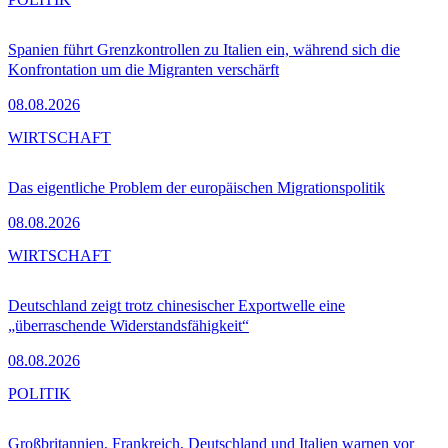
Spanien führt Grenzkontrollen zu Italien ein, während sich die
Konfrontation um die Migranten verschärft
08.08.2026
WIRTSCHAFT
Das eigentliche Problem der europäischen Migrationspolitik
08.08.2026
WIRTSCHAFT
Deutschland zeigt trotz chinesischer Exportwelle eine
„überraschende Widerstandsfähigkeit“
08.08.2026
POLITIK
Großbritannien, Frankreich, Deutschland und Italien warnen vor