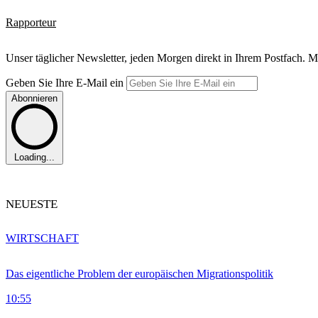
Rapporteur
Unser täglicher Newsletter, jeden Morgen direkt in Ihrem Postfach. M
Geben Sie Ihre E-Mail ein
Abonnieren
Loading...
NEUESTE
WIRTSCHAFT
Das eigentliche Problem der europäischen Migrationspolitik
10:55