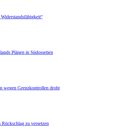
 Widerstandsfähigkeit“
lands Plänen in Südossetien
n wegen Grenzkontrollen droht
n Rückschlag zu versetzen