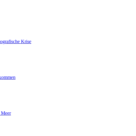
ografische Krise
ankommen
n Meer