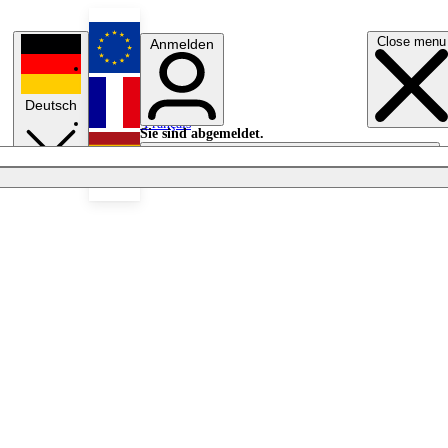
Close menu
Anmelden
English
Deutsch
Français
Sie sind abgemeldet.
Anmelden
Licht aus
Español