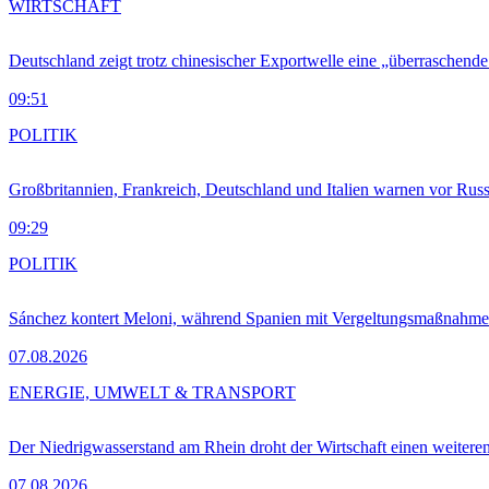
WIRTSCHAFT
Deutschland zeigt trotz chinesischer Exportwelle eine „überraschende
09:51
POLITIK
Großbritannien, Frankreich, Deutschland und Italien warnen vor Russ
09:29
POLITIK
Sánchez kontert Meloni, während Spanien mit Vergeltungsmaßnahme
07.08.2026
ENERGIE, UMWELT & TRANSPORT
Der Niedrigwasserstand am Rhein droht der Wirtschaft einen weitere
07.08.2026