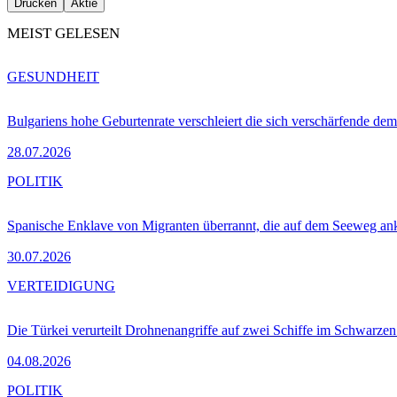
Drucken
Aktie
MEIST GELESEN
GESUNDHEIT
Bulgariens hohe Geburtenrate verschleiert die sich verschärfende dem
28.07.2026
POLITIK
Spanische Enklave von Migranten überrannt, die auf dem Seeweg 
30.07.2026
VERTEIDIGUNG
Die Türkei verurteilt Drohnenangriffe auf zwei Schiffe im Schwarze
04.08.2026
POLITIK