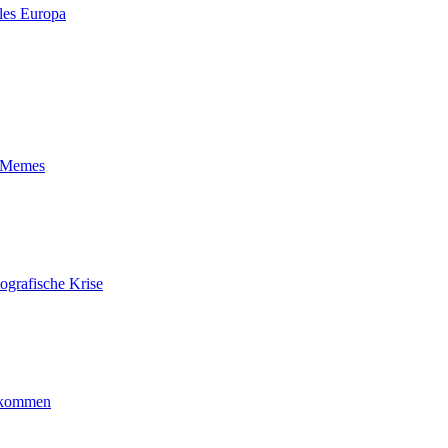
les Europa
t-Memes
ografische Krise
ankommen