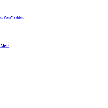
n Preis“ zahlen
n Meer