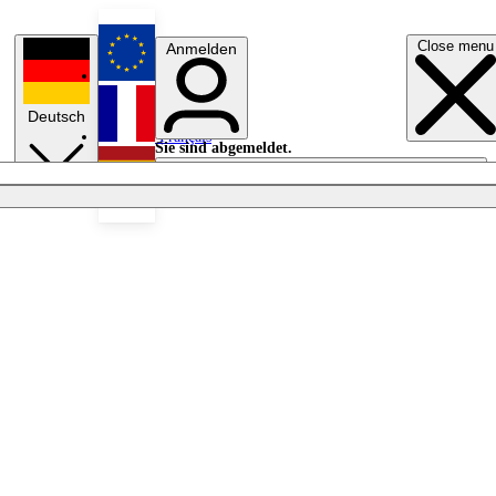
Close menu
Anmelden
English
Deutsch
Français
Sie sind abgemeldet.
Anmelden
Licht aus
Español