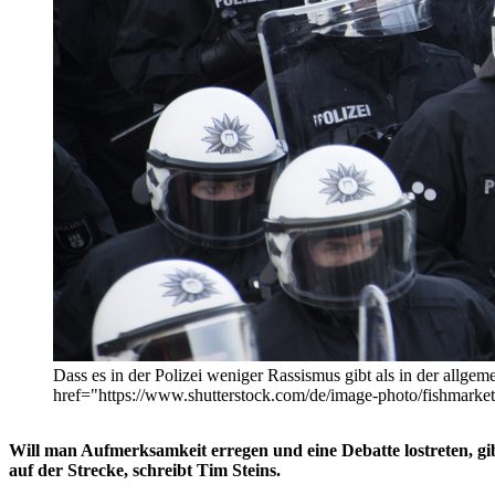
Dass es in der Polizei weniger Rassismus gibt als in der allge
href="https://www.shutterstock.com/de/image-photo/fishmark
Will man Aufmerksamkeit erregen und eine Debatte lostreten, gibt
auf der Strecke, schreibt Tim Steins.