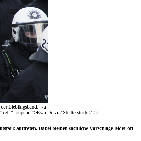
 der Lieblingsband. [<a
" rel="noopener">Ewa Draze / Shutterstock</a>]
stark auftreten. Dabei bleiben sachliche Vorschläge leider oft