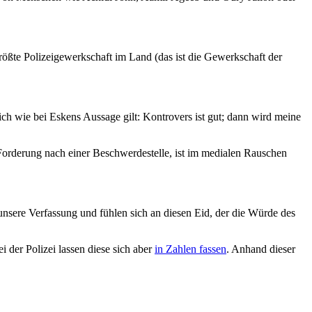
größte Polizeigewerkschaft im Land (das ist die Gewerkschaft der
h wie bei Eskens Aussage gilt: Kontrovers ist gut; dann wird meine
e Forderung nach einer Beschwerdestelle, ist im medialen Rauschen
nsere Verfassung und fühlen sich an diesen Eid, der die Würde des
der Polizei lassen diese sich aber
in Zahlen fassen
. Anhand dieser