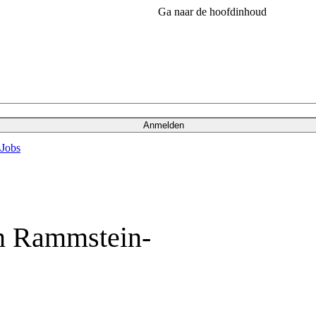
Ga naar de hoofdinhoud
Anmelden
s
Jobs
in Rammstein-