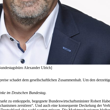
undestagsbüro Alexander Ulrich]
preise schadet dem gesellschaftlichen Zusammenhalt. Um den derzeitig
 Linke im Deutschen Bundestag.
rkt zu entkoppeln, begegnete Bundeswirtschaftsminister Robert Habec
chanismen zerstören“. Und auch eine konsequente Deckelung der Verbr
Deutschland also wohl warten müssen. Die Marktmechanismen bleiben 