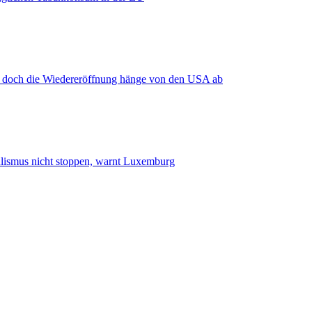
, doch die Wiedereröffnung hänge von den USA ab
smus nicht stoppen, warnt Luxemburg