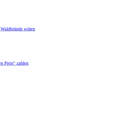
n Waldbrände wüten
n Preis“ zahlen