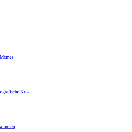
t-Memes
ografische Krise
ankommen