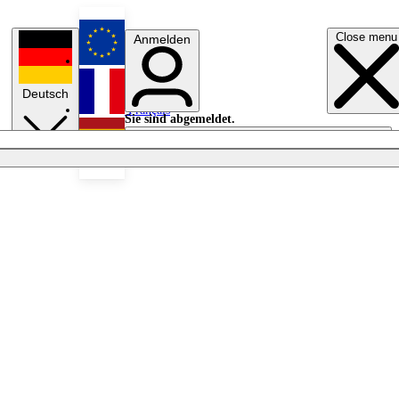
Close menu
Anmelden
English
Deutsch
Français
Sie sind abgemeldet.
Anmelden
Licht aus
Español