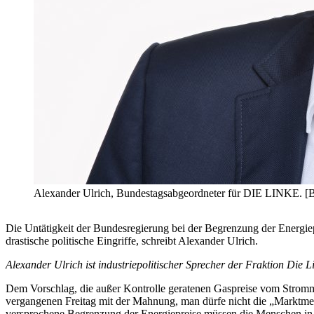
Alexander Ulrich, Bundestagsabgeordneter für DIE LINKE. [B
Die Untätigkeit der Bundesregierung bei der Begrenzung der Energie
drastische politische Eingriffe, schreibt Alexander Ulrich.
Alexander Ulrich ist industriepolitischer Sprecher der Fraktion Die
Dem Vorschlag, die außer Kontrolle geratenen Gaspreise vom Stromma
vergangenen Freitag mit der Mahnung, man dürfe nicht die „Marktme
versprochene Begrenzung der Energiepreise müssen die Menschen in 