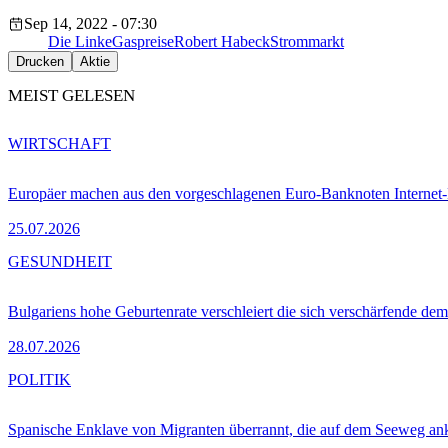
Sep 14, 2022 - 07:30
Die Linke
Gaspreise
Robert Habeck
Strommarkt
Drucken
Aktie
MEIST GELESEN
WIRTSCHAFT
Europäer machen aus den vorgeschlagenen Euro-Banknoten Interne
25.07.2026
GESUNDHEIT
Bulgariens hohe Geburtenrate verschleiert die sich verschärfende dem
28.07.2026
POLITIK
Spanische Enklave von Migranten überrannt, die auf dem Seeweg 