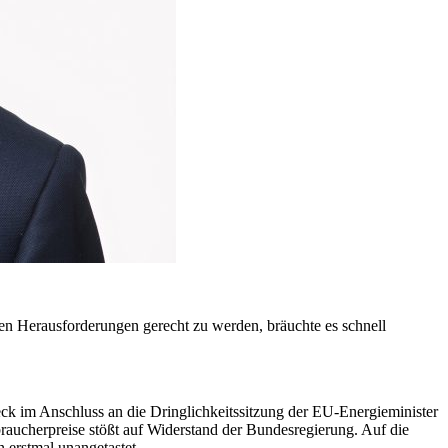
en Herausforderungen gerecht zu werden, bräuchte es schnell
k im Anschluss an die Dringlichkeitssitzung der EU-Energieminister
aucherpreise stößt auf Widerstand der Bundesregierung. Auf die
erstmal unangetastet.