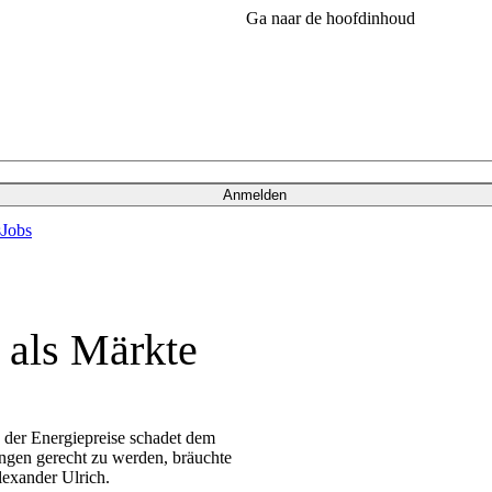
Ga naar de hoofdinhoud
Anmelden
s
Jobs
 als Märkte
 der Energiepreise schadet dem
ngen gerecht zu werden, bräuchte
Alexander Ulrich.