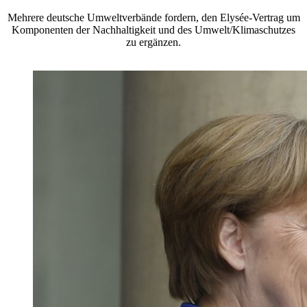
Mehrere deutsche Umweltverbände fordern, den Elysée-Vertrag um
Komponenten der Nachhaltigkeit und des Umwelt/Klimaschutzes
zu ergänzen.