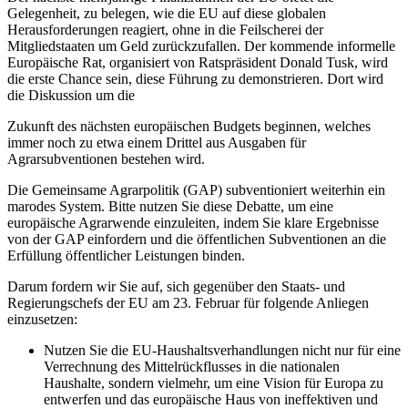
Gelegenheit, zu belegen, wie die EU auf diese globalen
Herausforderungen reagiert, ohne in die Feilscherei der
Mitgliedstaaten um Geld zurückzufallen. Der kommende informelle
Europäische Rat, organisiert von Ratspräsident Donald Tusk, wird
die erste Chance sein, diese Führung zu demonstrieren. Dort wird
die Diskussion um die
Zukunft des nächsten europäischen Budgets beginnen, welches
immer noch zu etwa einem Drittel aus Ausgaben für
Agrarsubventionen bestehen wird.
Die Gemeinsame Agrarpolitik (GAP) subventioniert weiterhin ein
marodes System. Bitte nutzen Sie diese Debatte, um eine
europäische Agrarwende einzuleiten, indem Sie klare Ergebnisse
von der GAP einfordern und die öffentlichen Subventionen an die
Erfüllung öffentlicher Leistungen binden.
Darum fordern wir Sie auf, sich gegenüber den Staats- und
Regierungschefs der EU am 23. Februar für folgende Anliegen
einzusetzen:
Nutzen Sie die EU-Haushaltsverhandlungen nicht nur für eine
Verrechnung des Mittelrückflusses in die nationalen
Haushalte, sondern vielmehr, um eine Vision für Europa zu
entwerfen und das europäische Haus von ineffektiven und