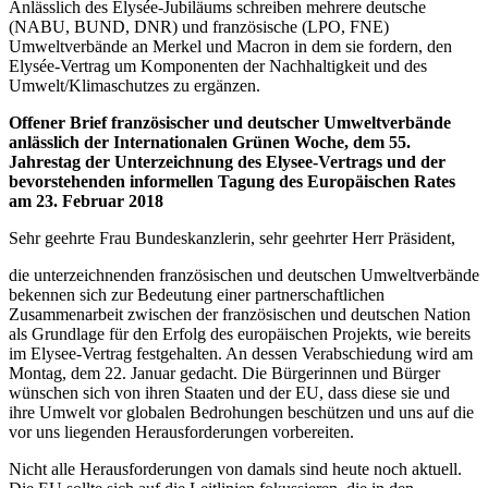
Anlässlich des Elysée-Jubiläums schreiben mehrere deutsche
(NABU, BUND, DNR) und französische (LPO, FNE)
Umweltverbände an Merkel und Macron in dem sie fordern, den
Elysée-Vertrag um Komponenten der Nachhaltigkeit und des
Umwelt/Klimaschutzes zu ergänzen.
Offener Brief französischer und deutscher Umweltverbände
anlässlich der
Internationalen Grünen Woche, dem 55.
Jahrestag der Unterzeichnung des
Elysee-Vertrags
und der
bevorstehenden
informellen Tagung
des
Europäischen Rates
am
23. Februar 2018
Sehr geehrte Frau Bundeskanzlerin, sehr geehrter Herr Präsident,
die unterzeichnenden französischen und deutschen Umweltverbände
bekennen sich zur Bedeutung einer partnerschaftlichen
Zusammenarbeit zwischen der französischen und deutschen Nation
als Grundlage für den Erfolg des europäischen Projekts, wie bereits
im Elysee-Vertrag festgehalten. An dessen Verabschiedung wird am
Montag, dem 22. Januar gedacht. Die Bürgerinnen und Bürger
wünschen sich von ihren Staaten und der EU, dass diese sie und
ihre Umwelt vor globalen Bedrohungen beschützen und uns auf die
vor uns liegenden Herausforderungen vorbereiten.
Nicht alle Herausforderungen von damals sind heute noch aktuell.