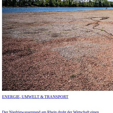
ENERGIE, UMWELT & TRANSPORT
Der Niedrigwasserstand am Rhein droht der Wirtschaft einen