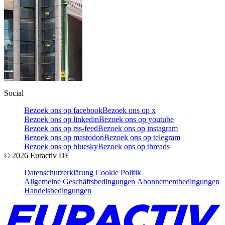
Social
Bezoek ons op facebook
Bezoek ons op x
Bezoek ons op linkedin
Bezoek ons op youtube
Bezoek ons op rss-feed
Bezoek ons op instagram
Bezoek ons op mastodon
Bezoek ons op telegram
Bezoek ons op bluesky
Bezoek ons op threads
©
2026
Euractiv DE
Datenschutzerklärung
Cookie Politik
Allgemeine Geschäftsbedingungen
Abonnementbedingungen
Handelsbedingungen