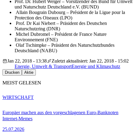
Prof. Dr. Hubert Weiger – Vorsitzender des Bund für Umwelt
und Naturschutz Deutschland e.V. (BUND)
Allain Bougrain Dubourg – Président de la Ligue pour la
Protection des Oiseaux (LPO)
Prof. Dr Kai Niebert – Präsident des Deutschen
Naturschutzring (DNR)
Michel Dubromel – Président de France Nature
Environnement (FNE)
Olaf Tschimpke – Präsident des Naturschutzbundes
Deutschland (NABU)
Jan 22, 2018 - 13:38
Zuletzt aktualisiert: Jan 22, 2018 - 15:02
Energie, Umwelt & Transport
Energie und Klimaschutz
Drucken
Aktie
MEIST GELESEN
WIRTSCHAFT
Europäer machen aus den vorgeschlagenen Euro-Banknoten
Internet-Memes
25.07.2026