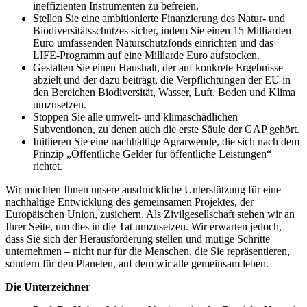
ineffizienten Instrumenten zu befreien.
Stellen Sie eine ambitionierte Finanzierung des Natur- und
Biodiversitätsschutzes sicher, indem Sie einen 15 Milliarden
Euro umfassenden Naturschutzfonds einrichten und das
LIFE-Programm auf eine Milliarde Euro aufstocken.
Gestalten Sie einen Haushalt, der auf konkrete Ergebnisse
abzielt und der dazu beiträgt, die Verpflichtungen der EU in
den Bereichen Biodiversität, Wasser, Luft, Boden und Klima
umzusetzen.
Stoppen Sie alle umwelt- und klimaschädlichen
Subventionen, zu denen auch die erste Säule der GAP gehört.
Initiieren Sie eine nachhaltige Agrarwende, die sich nach dem
Prinzip „Öffentliche Gelder für öffentliche Leistungen“
richtet.
Wir möchten Ihnen unsere ausdrückliche Unterstützung für eine
nachhaltige Entwicklung des gemeinsamen Projektes, der
Europäischen Union, zusichern. Als Zivilgesellschaft stehen wir an
Ihrer Seite, um dies in die Tat umzusetzen. Wir erwarten jedoch,
dass Sie sich der Herausforderung stellen und mutige Schritte
unternehmen – nicht nur für die Menschen, die Sie repräsentieren,
sondern für den Planeten, auf dem wir alle gemeinsam leben.
Die Unterzeichner