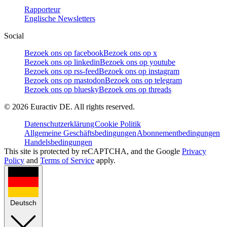
Rapporteur
Englische Newsletters
Social
Bezoek ons op facebook
Bezoek ons op x
Bezoek ons op linkedin
Bezoek ons op youtube
Bezoek ons op rss-feed
Bezoek ons op instagram
Bezoek ons op mastodon
Bezoek ons op telegram
Bezoek ons op bluesky
Bezoek ons op threads
©
2026
Euractiv DE. All rights reserved.
Datenschutzerklärung
Cookie Politik
Allgemeine Geschäftsbedingungen
Abonnementbedingungen
Handelsbedingungen
This site is protected by reCAPTCHA, and the Google
Privacy
Policy
and
Terms of Service
apply.
Deutsch