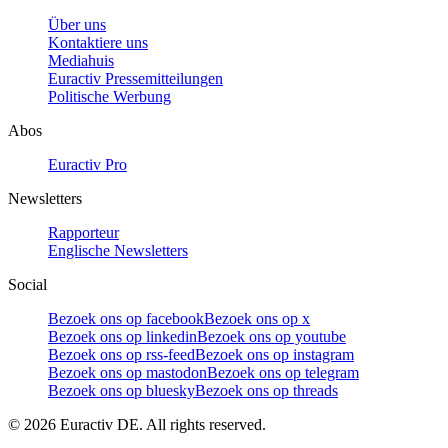
Über uns
Kontaktiere uns
Mediahuis
Euractiv Pressemitteilungen
Politische Werbung
Abos
Euractiv Pro
Newsletters
Rapporteur
Englische Newsletters
Social
Bezoek ons op facebook
Bezoek ons op x
Bezoek ons op linkedin
Bezoek ons op youtube
Bezoek ons op rss-feed
Bezoek ons op instagram
Bezoek ons op mastodon
Bezoek ons op telegram
Bezoek ons op bluesky
Bezoek ons op threads
©
2026
Euractiv DE. All rights reserved.