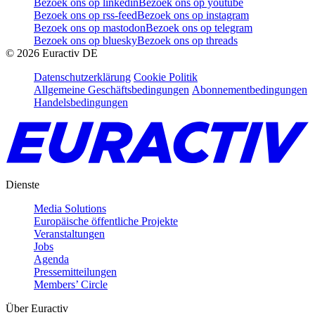
Bezoek ons op linkedin
Bezoek ons op youtube
Bezoek ons op rss-feed
Bezoek ons op instagram
Bezoek ons op mastodon
Bezoek ons op telegram
Bezoek ons op bluesky
Bezoek ons op threads
©
2026
Euractiv DE
Datenschutzerklärung
Cookie Politik
Allgemeine Geschäftsbedingungen
Abonnementbedingungen
Handelsbedingungen
Dienste
Media Solutions
Europäische öffentliche Projekte
Veranstaltungen
Jobs
Agenda
Pressemitteilungen
Members’ Circle
Über Euractiv