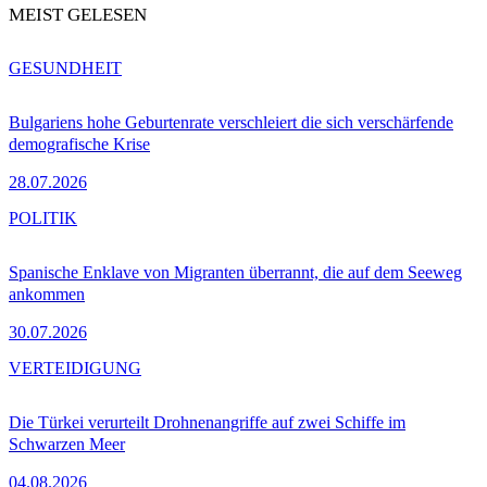
MEIST GELESEN
GESUNDHEIT
Bulgariens hohe Geburtenrate verschleiert die sich verschärfende
demografische Krise
28.07.2026
POLITIK
Spanische Enklave von Migranten überrannt, die auf dem Seeweg
ankommen
30.07.2026
VERTEIDIGUNG
Die Türkei verurteilt Drohnenangriffe auf zwei Schiffe im
Schwarzen Meer
04.08.2026