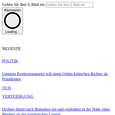
Geben Sie Ihre E-Mail ein
Abonnieren
Loading...
NEUESTE
POLITIK
Ungarns Regierungspartei will einen Orbán-kritischen Richter als
Präsidenten
10:35
VERTEIDIGUNG
Drohne dringt nach Bulgarien ein und explodiert in der Nähe einer
Pipeline an der rumänischen Grenze