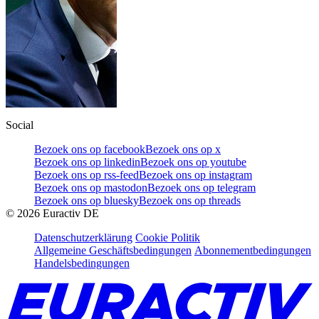
Social
Bezoek ons op facebook
Bezoek ons op x
Bezoek ons op linkedin
Bezoek ons op youtube
Bezoek ons op rss-feed
Bezoek ons op instagram
Bezoek ons op mastodon
Bezoek ons op telegram
Bezoek ons op bluesky
Bezoek ons op threads
©
2026
Euractiv DE
Datenschutzerklärung
Cookie Politik
Allgemeine Geschäftsbedingungen
Abonnementbedingungen
Handelsbedingungen