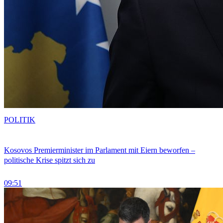
POLITIK
Kosovos Premierminister im Parlament mit Eiern beworfen –
politische Krise spitzt sich zu
09:51