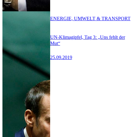
ENERGIE, UMWELT & TRANSPORT
UN-Klimagipfel, Tag 3: „Uns fehlt der
Mut“
25.09.2019