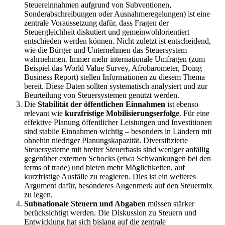
Steuereinnahmen aufgrund von Subventionen,
Sonderabschreibungen oder Ausnahmeregelungen) ist eine
zentrale Voraussetzung dafür, dass Fragen der
Steuergleichheit diskutiert und gemeinwohlorientiert
entschieden werden können. Nicht zuletzt ist entscheidend,
wie die Bürger und Unternehmen das Steuersystem
wahrnehmen. Immer mehr internationale Umfragen (zum
Beispiel das World Value Survey, Afrobarometer, Doing
Business Report) stellen Informationen zu diesem Thema
bereit. Diese Daten sollten systematisch analysiert und zur
Beurteilung von Steuersystemen genutzt werden.
Die
Stabilität der öffentlichen Einnahmen
ist ebenso
relevant wie
kurzfristige Mobilisierungserfolge
. Für eine
effektive Planung öffentlicher Leistungen und Investitionen
sind stabile Einnahmen wichtig – besonders in Ländern mit
ohnehin niedriger Planungskapazität. Diversifizierte
Steuersysteme mit breiter Steuerbasis sind weniger anfällig
gegenüber externen Schocks (etwa Schwankungen bei den
terms of trade) und bieten mehr Möglichkeiten, auf
kurzfristige Ausfälle zu reagieren. Dies ist ein weiteres
Argument dafür, besonderes Augenmerk auf den Steuermix
zu legen.
Subnationale Steuern und Abgaben
müssen stärker
berücksichtigt werden. Die Diskussion zu Steuern und
Entwicklung hat sich bislang auf die zentrale