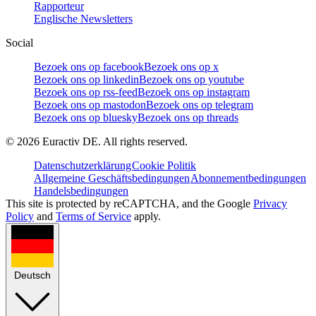
Rapporteur
Englische Newsletters
Social
Bezoek ons op facebook
Bezoek ons op x
Bezoek ons op linkedin
Bezoek ons op youtube
Bezoek ons op rss-feed
Bezoek ons op instagram
Bezoek ons op mastodon
Bezoek ons op telegram
Bezoek ons op bluesky
Bezoek ons op threads
©
2026
Euractiv DE. All rights reserved.
Datenschutzerklärung
Cookie Politik
Allgemeine Geschäftsbedingungen
Abonnementbedingungen
Handelsbedingungen
This site is protected by reCAPTCHA, and the Google
Privacy
Policy
and
Terms of Service
apply.
Deutsch