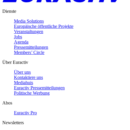
Dienste
Media Solutions
Europäische öffentliche Projekte
Veranstaltungen
Jobs
Agenda
Pressemitteilungen
Members’ Circle
Über Euractiv
Über uns
Kontaktiere uns
Mediahuis
Euractiv Pressemitteilungen
Politische Werbung
Abos
Euractiv Pro
Newsletters