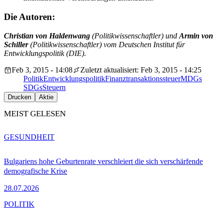
Die Autoren:
Christian von Haldenwang
(Politikwissenschaftler) und
Armin von
Schiller
(Politikwissenschaftler) vom Deutschen Institut für
Entwicklungspolitik (DIE).
Feb 3, 2015 - 14:08
Zuletzt aktualisiert: Feb 3, 2015 - 14:25
Politik
Entwicklungspolitik
Finanztransaktionssteuer
MDGs
SDGs
Steuern
Drucken
Aktie
MEIST GELESEN
GESUNDHEIT
Bulgariens hohe Geburtenrate verschleiert die sich verschärfende
demografische Krise
28.07.2026
POLITIK