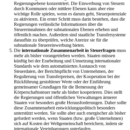
Regierungsebene konzentriert. Die Einwerbung von Steuern
durch Kommunen oder mittlere Ebenen kann aber eine
wichtige Rolle spielen, wenn es darum geht, Steuerpotenziale
zu aktivieren. Ein erster Schritt muss darin bestehen, dass die
Regierungen verlässliche Informationen über die
Steuereinnahmen der subnationalen Ebenen erheben und
öffentlich machen. Außerdem sind staatliche Transfersysteme
daraufhin zu überprüfen, welche Anreize sie für die
subnationale Steuereinwerbung bieten.
Die
internationale Zusammenarbeit in Steuerfragen
muss
mehr als bisher vorangetrieben werden. Staaten müssen
künftig bei der Erarbeitung und Umsetzung internationaler
Standards wie dem automatisierten Austausch von
Steuerdaten, der Berichtspflicht von Unternehmen, der
Regulierung von Transferpreisen, der Kooperation bei der
Rückführung gestohlener Werte oder der Einführung
gemeinsamer Grundlagen für die Bemessung der
Körperschaftssteuer mehr als bisher kooperieren. Dies stellt
die Regierungen und öffentlichen Verwaltungen ärmerer
Staaten vor besonders große Herausforderungen. Daher sollte
diese Zusammenarbeit entwicklungspolitisch besonders
unterstützt werden. Sie sollte aber auch energischer als bisher
gefordert werden, wenn Staaten (bzw. große Unternehmen)
sich auf Kosten der Weltgemeinschaft bereichern, indem sie
internationale Vereinbarungen unterlaufen.