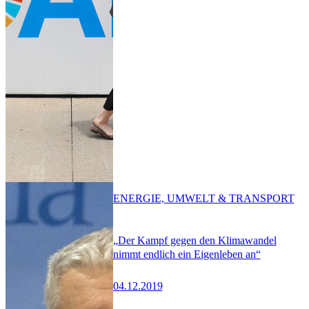
ENERGIE, UMWELT & TRANSPORT
„Der Kampf gegen den Klimawandel
nimmt endlich ein Eigenleben an“
04.12.2019