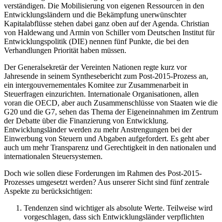
verständigen. Die Mobilisierung von eigenen Ressourcen in den
Entwicklungsländern und die Bekämpfung unerwünschter
Kapitalabflüsse stehen dabei ganz oben auf der Agenda. Christian
von Haldewang und Armin von Schiller vom Deutschen Institut für
Entwicklungspolitik (DIE) nennen fünf Punkte, die bei den
Verhandlungen Priorität haben müssen.
Der Generalsekretär der Vereinten Nationen regte kurz vor
Jahresende in seinem Synthesebericht zum Post-2015-Prozess an,
ein intergouvernementales Komitee zur Zusammenarbeit in
Steuerfragen einzurichten. Internationale Organisationen, allen
voran die OECD, aber auch Zusammenschlüsse von Staaten wie die
G20 und die G7, sehen das Thema der Eigeneinnahmen im Zentrum
der Debatte über die Finanzierung von Entwicklung.
Entwicklungsländer werden zu mehr Anstrengungen bei der
Einwerbung von Steuern und Abgaben aufgefordert. Es geht aber
auch um mehr Transparenz und Gerechtigkeit in den nationalen und
internationalen Steuersystemen.
Doch wie sollen diese Forderungen im Rahmen des Post-2015-
Prozesses umgesetzt werden? Aus unserer Sicht sind fünf zentrale
Aspekte zu berücksichtigen:
Tendenzen sind wichtiger als absolute Werte. Teilweise wird
vorgeschlagen, dass sich Entwicklungsländer verpflichten