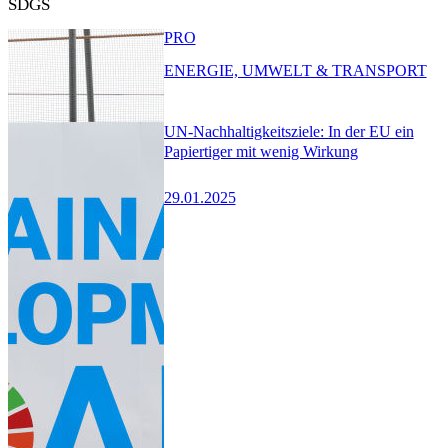
SDGS
PRO
ENERGIE, UMWELT & TRANSPORT
UN-Nachhaltigkeitsziele: In der EU ein
Papiertiger mit wenig Wirkung
29.01.2025