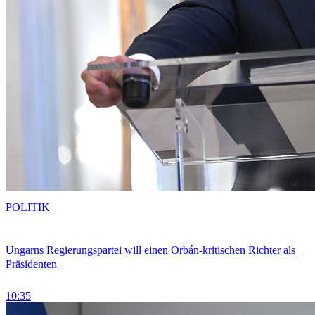
POLITIK
Ungarns Regierungspartei will einen Orbán-kritischen Richter als
Präsidenten
10:35