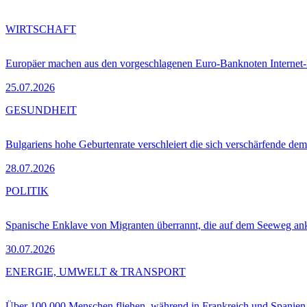
WIRTSCHAFT
Europäer machen aus den vorgeschlagenen Euro-Banknoten Interne
25.07.2026
GESUNDHEIT
Bulgariens hohe Geburtenrate verschleiert die sich verschärfende dem
28.07.2026
POLITIK
Spanische Enklave von Migranten überrannt, die auf dem Seeweg 
30.07.2026
ENERGIE, UMWELT & TRANSPORT
Über 100.000 Menschen fliehen, während in Frankreich und Spanie