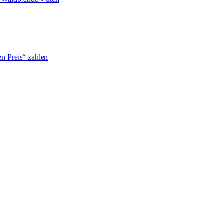
n Preis“ zahlen