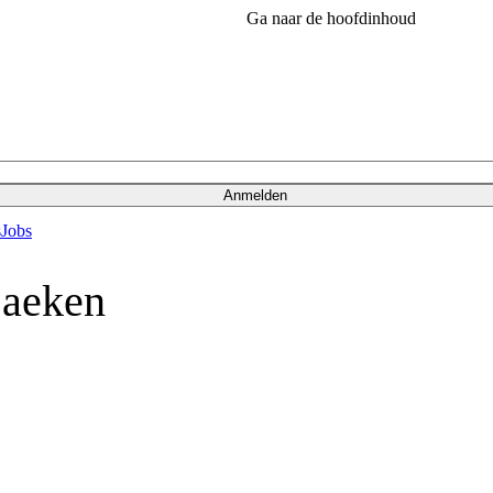
Ga naar de hoofdinhoud
Anmelden
s
Jobs
Laeken