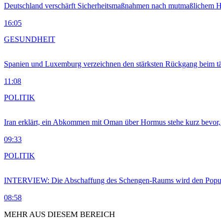
Deutschland verschärft Sicherheitsmaßnahmen nach mutmaßlichem Hy
16:05
GESUNDHEIT
Spanien und Luxemburg verzeichnen den stärksten Rückgang beim t
11:08
POLITIK
Iran erklärt, ein Abkommen mit Oman über Hormus stehe kurz bevor
09:33
POLITIK
INTERVIEW: Die Abschaffung des Schengen-Raums wird den Populi
08:58
MEHR AUS DIESEM BEREICH