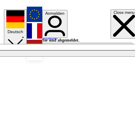
Close menu
Anmelden
English
Deutsch
Français
Sie sind abgemeldet.
Anmelden
Licht aus
Español