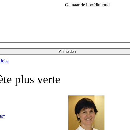
Ga naar de hoofdinhoud
Anmelden
s
Jobs
te plus verte
ts“