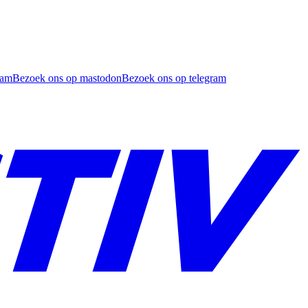
ram
Bezoek ons op mastodon
Bezoek ons op telegram