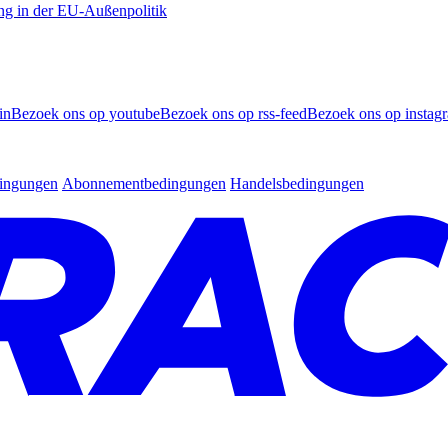
ng in der EU-Außenpolitik
in
Bezoek ons op youtube
Bezoek ons op rss-feed
Bezoek ons op instag
dingungen
Abonnementbedingungen
Handelsbedingungen