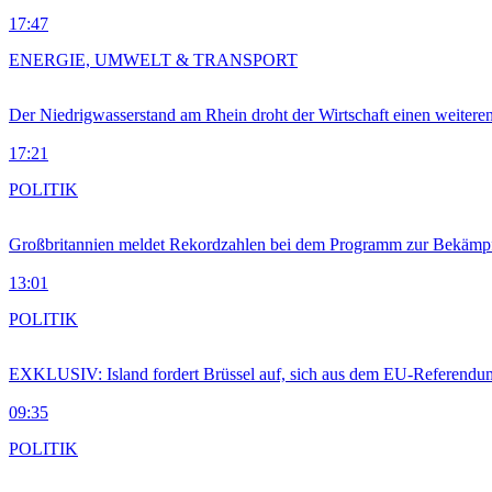
17:47
ENERGIE, UMWELT & TRANSPORT
Der Niedrigwasserstand am Rhein droht der Wirtschaft einen weitere
17:21
POLITIK
Großbritannien meldet Rekordzahlen bei dem Programm zur Bekämpf
13:01
POLITIK
EXKLUSIV: Island fordert Brüssel auf, sich aus dem EU-Referendu
09:35
POLITIK