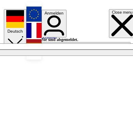
Close menu
Anmelden
English
Deutsch
Français
Sie sind abgemeldet.
Anmelden
Licht aus
Español