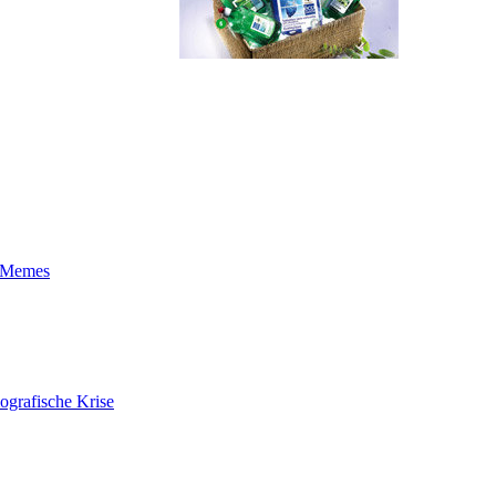
t-Memes
ografische Krise