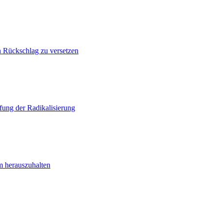
n Rückschlag zu versetzen
ung der Radikalisierung
m herauszuhalten