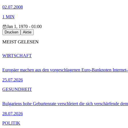
02.07.2008
1 MIN
Jan 1, 1970 - 01:00
Drucken
Aktie
MEIST GELESEN
WIRTSCHAFT
Europäer machen aus den vorgeschlagenen Euro-Banknoten Interne
25.07.2026
GESUNDHEIT
Bulgariens hohe Geburtenrate verschleiert die sich verschärfende dem
28.07.2026
POLITIK