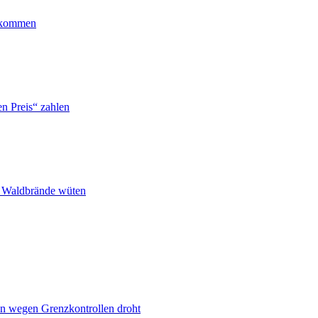
ankommen
n Preis“ zahlen
n Waldbrände wüten
n wegen Grenzkontrollen droht