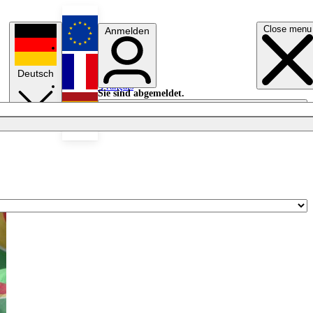
Close menu
Anmelden
English
Deutsch
Français
Sie sind abgemeldet.
Anmelden
Licht aus
Español