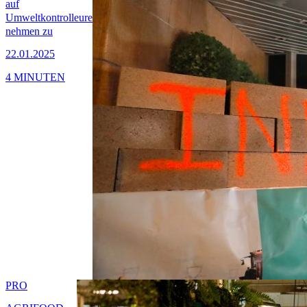
auf
Umweltkontrolleure
nehmen zu
22.01.2025
4 MINUTEN
PRO