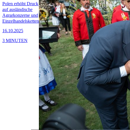
Polen erhöht Druck
auf ausländische
Agrarkonzerne und
Einzelhandelsketten
16.10.2025
3 MINUTEN