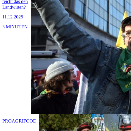
reicht das den
Landwirten?
11.12.2025
3 MINUTEN
PRO
AGRIFOOD