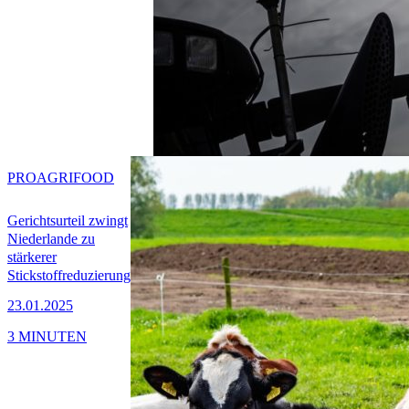
PRO
AGRIFOOD
Gerichtsurteil zwingt
Niederlande zu
stärkerer
Stickstoffreduzierung
23.01.2025
3 MINUTEN