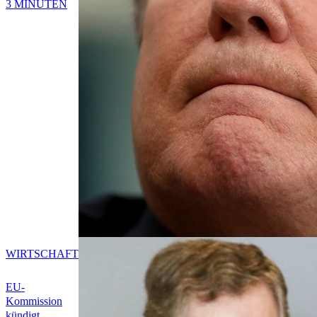
3 MINUTEN
WIRTSCHAFT
EU-
Kommission
kündigt