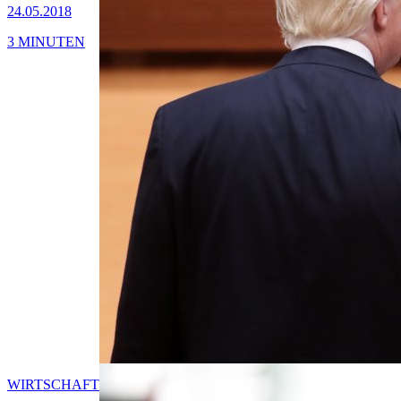
24.05.2018
3 MINUTEN
WIRTSCHAFT