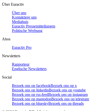
Über Euractiv
Über uns
Kontaktiere uns
Mediahuis
Euractiv Pressemitteilungen
Politische Werbung
Abos
Euractiv Pro
Newsletters
Rapporteur
Englische Newsletters
Social
Bezoek ons op facebook
Bezoek ons op x
Bezoek ons op linkedin
Bezoek ons op youtube
Bezoek ons op rss-feed
Bezoek ons op instagram
Bezoek ons op mastodon
Bezoek ons op telegram
Bezoek ons op bluesky
Bezoek ons op threads