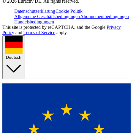
©
2026
Euractiv DE. All rights reserved.
Datenschutzerklärung
Cookie Politik
Allgemeine Geschäftsbedingungen
Abonnementbedingungen
Handelsbedingungen
This site is protected by reCAPTCHA, and the Google
Privacy
Policy
and
Terms of Service
apply.
Deutsch