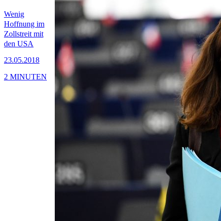
Wenig
Hoffnung im
Zollstreit mit
den USA
23.05.2018
2 MINUTEN