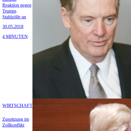
Reaktion gegen
Trumps
Stahlzölle an
30.05.2018
4 MINUTEN
WIRTSCHAFT
Zuspitzung im
Zollkonflikt