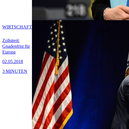
WIRTSCHAFT
Zollstreit:
Gnadenfrist für
Europa
02.05.2018
3 MINUTEN