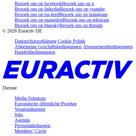
Bezoek ons op facebook
Bezoek ons op x
Bezoek ons op linkedin
Bezoek ons op youtube
Bezoek ons op rss-feed
Bezoek ons op instagram
Bezoek ons op mastodon
Bezoek ons op telegram
Bezoek ons op bluesky
Bezoek ons op threads
©
2026
Euractiv DE
Datenschutzerklärung
Cookie Politik
Allgemeine Geschäftsbedingungen
Abonnementbedingungen
Handelsbedingungen
Dienste
Media Solutions
Europäische öffentliche Projekte
Veranstaltungen
Jobs
Agenda
Pressemitteilungen
Members’ Circle