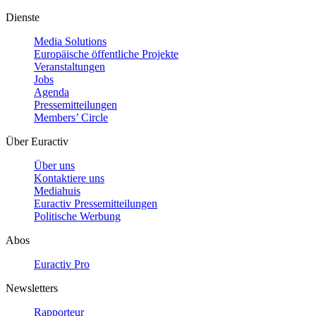
Dienste
Media Solutions
Europäische öffentliche Projekte
Veranstaltungen
Jobs
Agenda
Pressemitteilungen
Members’ Circle
Über Euractiv
Über uns
Kontaktiere uns
Mediahuis
Euractiv Pressemitteilungen
Politische Werbung
Abos
Euractiv Pro
Newsletters
Rapporteur