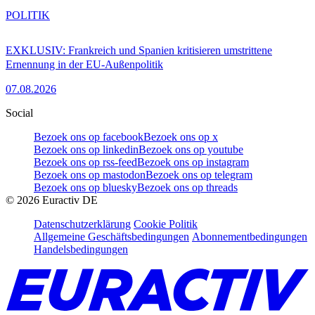
POLITIK
EXKLUSIV: Frankreich und Spanien kritisieren umstrittene
Ernennung in der EU-Außenpolitik
07.08.2026
Social
Bezoek ons op facebook
Bezoek ons op x
Bezoek ons op linkedin
Bezoek ons op youtube
Bezoek ons op rss-feed
Bezoek ons op instagram
Bezoek ons op mastodon
Bezoek ons op telegram
Bezoek ons op bluesky
Bezoek ons op threads
©
2026
Euractiv DE
Datenschutzerklärung
Cookie Politik
Allgemeine Geschäftsbedingungen
Abonnementbedingungen
Handelsbedingungen