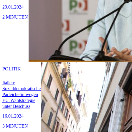
29.01.2024
2 MINUTEN
POLITIK
Italien:
Sozialdemokratische
Parteichefin wegen
EU-Wahlstrategie
unter Beschuss
16.01.2024
3 MINUTEN