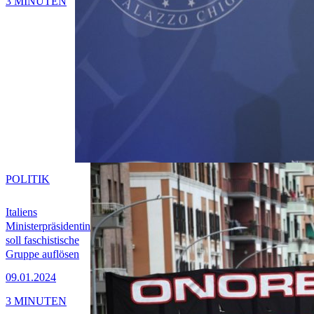
3 MINUTEN
POLITIK
Italiens
Ministerpräsidentin
soll faschistische
Gruppe auflösen
09.01.2024
3 MINUTEN