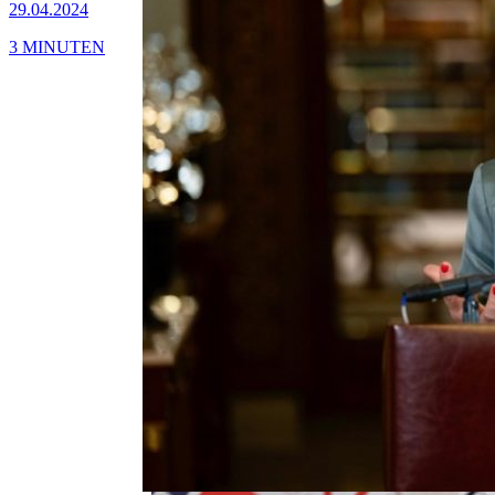
29.04.2024
3 MINUTEN