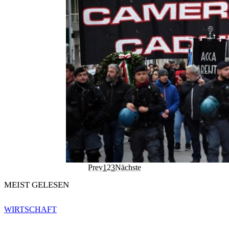
Prev
1
2
3
Nächste
MEIST GELESEN
WIRTSCHAFT