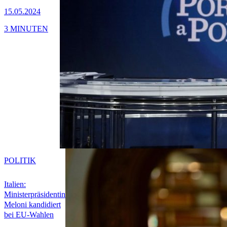
15.05.2024
3 MINUTEN
POLITIK
Italien:
Ministerpräsidentin
Meloni kandidiert
bei EU-Wahlen