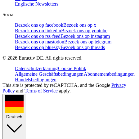
Englische Newsletters
Social
Bezoek ons op facebook
Bezoek ons op x
Bezoek ons op linkedin
Bezoek ons op youtube
Bezoek ons op rss-feed
Bezoek ons op instagram
Bezoek ons op mastodon
Bezoek ons op telegram
Bezoek ons op bluesky
Bezoek ons op threads
©
2026
Euractiv DE. All rights reserved.
Datenschutzerklärung
Cookie Politik
Allgemeine Geschäftsbedingungen
Abonnementbedingungen
Handelsbedingungen
This site is protected by reCAPTCHA, and the Google
Privacy
Policy
and
Terms of Service
apply.
Deutsch