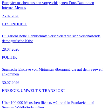
Europäer machen aus den vorgeschlagenen Euro-Banknoten
Internet-Memes
25.07.2026
GESUNDHEIT
Bulgariens hohe Geburtenrate verschleiert die sich verschärfende
demografische Krise
28.07.2026
POLITIK
Spanische Enklave von Migranten überrannt, die auf dem Seeweg
ankommen
30.07.2026
ENERGIE, UMWELT & TRANSPORT
Über 100.000 Menschen fliehen, während in Frankreich und
Spanien Waldbrände wüten