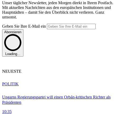
Unser täglicher Newsletter, jeden Morgen direkt in Ihrem Postfach.
Mit aktuellen Nachrichten aus den europäischen Institutionen und
Hauptstädten – damit Sie den Überblick nicht verlieren. Ganz
umsonst.
Geben Sie Ihre E-Mail ein
Abonnieren
Loading...
NEUESTE
POLITIK
Ungarns Regierungspartei will einen Orbán-kritischen Richter als
Präsidenten
10:35