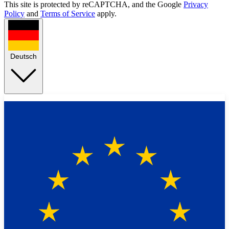
This site is protected by reCAPTCHA, and the Google
Privacy
Policy
and
Terms of Service
apply.
Deutsch