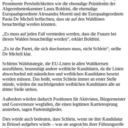
Prominente Persönlichkeiten wie die ehemalige Präsidentin der
Abgeordnetenkammer Laura Boldrini, die ehemalige
Europaabgeordnete Alessandra Moretti und die Europaabgeordnete
Paola De Micheli befürchten, dass sie auf den Wahllisten
benachteiligt werden könnten.
„Es muss auf jeden Fall vermieden werden, dass die Frauen bei
diesen Wahlen benachteiligt werden“, erklärt Boldrini.
„Es ist die Partei, die sich durchsetzen muss, nicht Schlein“, stellte
De Micheli klar.
Schleins Wahlstrategie, die EU-Listen in allen Wahlkreisen
anzuführen, beunruhigt andere weibliche Kandidaten, da die Listen
abwechselnd mit männlichen und weiblichen Kandidaten besetzt
werden müssen. Das heißt, wenn Schlein immer an erster Stelle
stünde, würden die nachfolgenden weiblichen Kandidaten alle an
dritter Stelle stehen.
Außerdem würden dadurch Positionen für Aktivisten, Bürgermeister
und Gouverneure wegfallen, die einen legitimen Karrieresprung
anstreben, sagen Parteimitglieder.
Dies würde auch bedeuten, dass Schlein, wenn sie ihre Kandidatur
in Brüssel aufgeben würde – was sie angesichts ihrer Führungsrolle