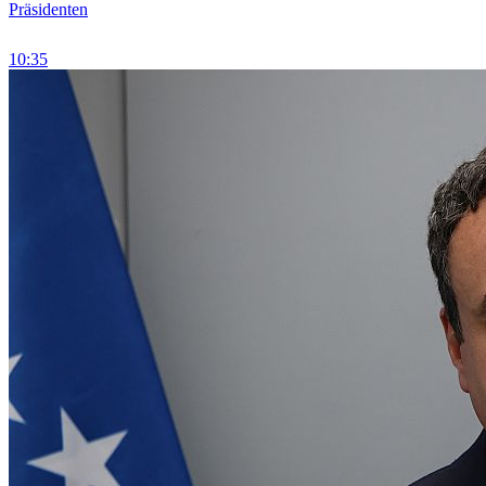
Präsidenten
10:35