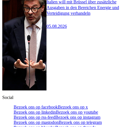
Italien will mit Brüssel über zusätzliche
Ausgaben in den Bereichen Energie und
Verteidigung verhandeln
05.08.2026
Social
Bezoek ons op facebook
Bezoek ons op x
Bezoek ons op linkedin
Bezoek ons op youtube
Bezoek ons op rss-feed
Bezoek ons op instagram
Bezoek ons op mastodon
Bezoek ons op telegram