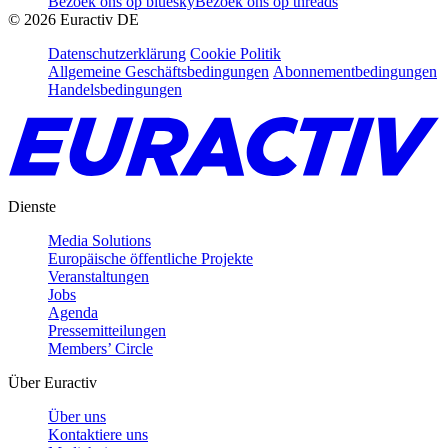
Bezoek ons op bluesky
Bezoek ons op threads
©
2026
Euractiv DE
Datenschutzerklärung
Cookie Politik
Allgemeine Geschäftsbedingungen
Abonnementbedingungen
Handelsbedingungen
Dienste
Media Solutions
Europäische öffentliche Projekte
Veranstaltungen
Jobs
Agenda
Pressemitteilungen
Members’ Circle
Über Euractiv
Über uns
Kontaktiere uns