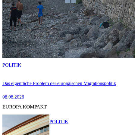
POLITIK
Das eigentliche Problem der europäischen Migrationspolitik
08.08.2026
EUROPA KOMPAKT
POLITIK