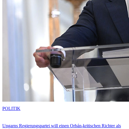
POLITIK
Ungarns Regierungspartei will einen Orbán-kritischen Richter als