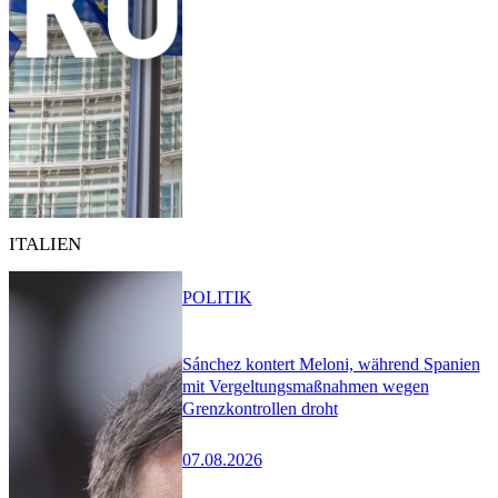
ITALIEN
POLITIK
Sánchez kontert Meloni, während Spanien
mit Vergeltungsmaßnahmen wegen
Grenzkontrollen droht
07.08.2026