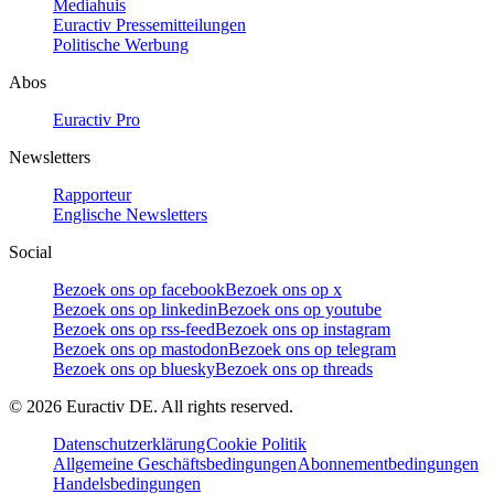
Mediahuis
Euractiv Pressemitteilungen
Politische Werbung
Abos
Euractiv Pro
Newsletters
Rapporteur
Englische Newsletters
Social
Bezoek ons op facebook
Bezoek ons op x
Bezoek ons op linkedin
Bezoek ons op youtube
Bezoek ons op rss-feed
Bezoek ons op instagram
Bezoek ons op mastodon
Bezoek ons op telegram
Bezoek ons op bluesky
Bezoek ons op threads
©
2026
Euractiv DE. All rights reserved.
Datenschutzerklärung
Cookie Politik
Allgemeine Geschäftsbedingungen
Abonnementbedingungen
Handelsbedingungen