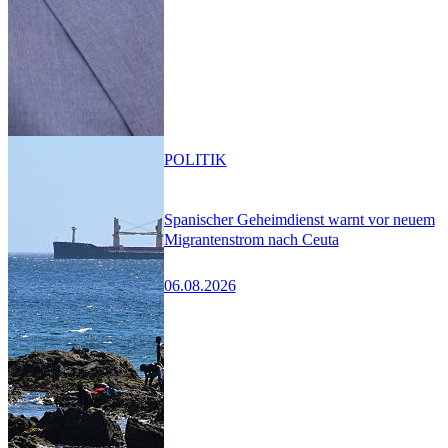
POLITIK
Spanischer Geheimdienst warnt vor neuem
Migrantenstrom nach Ceuta
06.08.2026