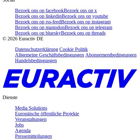
Bezoek ons op facebook
Bezoek ons op x
Bezoek ons op linkedin
Bezoek ons op youtube
Bezoek ons op rss-feed
Bezoek ons op instagram
Bezoek ons op mastodon
Bezoek ons op telegram
Bezoek ons op bluesky
Bezoek ons op threads
©
2026
Euractiv DE
Datenschutzerklärung
Cookie Politik
Allgemeine Geschäftsbedingungen
Abonnementbedingungen
Handelsbedingungen
Dienste
Media Solutions
Europäische öffentliche Projekte
Veranstaltungen
Jobs
Agenda
Pressemitteilungen