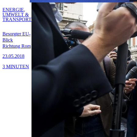
ENERGIE,
UMWELT &
TRANSPORT
Besorgter EU-
Blick
Richtung Rom
23.05.2018
3 MINUTEN