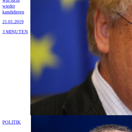
will nicht
wieder
kandidieren
21.01.2019
3 MINUTEN
POLITIK