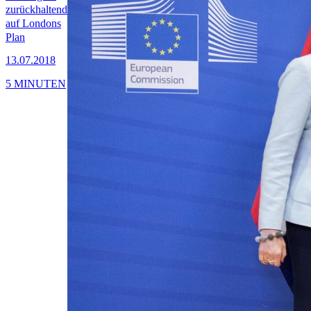
zurückhaltend
auf Londons
Plan
13.07.2018
5 MINUTEN