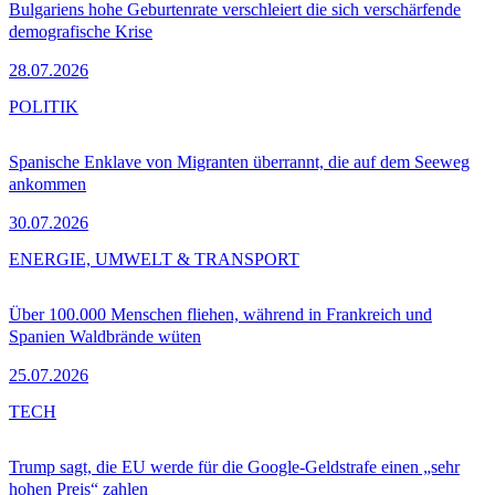
Bulgariens hohe Geburtenrate verschleiert die sich verschärfende
demografische Krise
28.07.2026
POLITIK
Spanische Enklave von Migranten überrannt, die auf dem Seeweg
ankommen
30.07.2026
ENERGIE, UMWELT & TRANSPORT
Über 100.000 Menschen fliehen, während in Frankreich und
Spanien Waldbrände wüten
25.07.2026
TECH
Trump sagt, die EU werde für die Google-Geldstrafe einen „sehr
hohen Preis“ zahlen