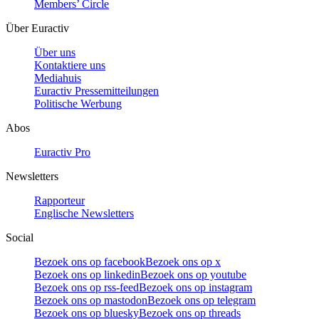
Members’ Circle
Über Euractiv
Über uns
Kontaktiere uns
Mediahuis
Euractiv Pressemitteilungen
Politische Werbung
Abos
Euractiv Pro
Newsletters
Rapporteur
Englische Newsletters
Social
Bezoek ons op facebook
Bezoek ons op x
Bezoek ons op linkedin
Bezoek ons op youtube
Bezoek ons op rss-feed
Bezoek ons op instagram
Bezoek ons op mastodon
Bezoek ons op telegram
Bezoek ons op bluesky
Bezoek ons op threads