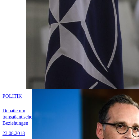
POLITIK
Debatte um
transatlantische
Beziehungen
23.08.2018