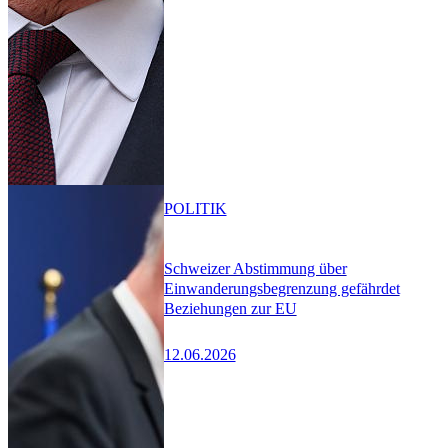
POLITIK
Schweizer Abstimmung über
Einwanderungsbegrenzung gefährdet
Beziehungen zur EU
12.06.2026