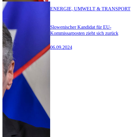
ENERGIE, UMWELT & TRANSPORT
Slowenischer Kandidat für EU-
Kommissarposten zieht sich zurück
06.09.2024