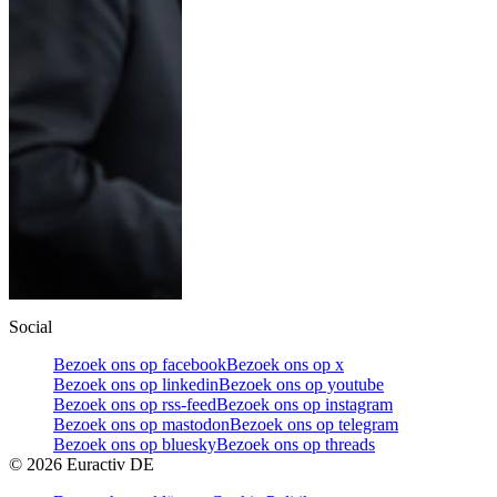
Social
Bezoek ons op facebook
Bezoek ons op x
Bezoek ons op linkedin
Bezoek ons op youtube
Bezoek ons op rss-feed
Bezoek ons op instagram
Bezoek ons op mastodon
Bezoek ons op telegram
Bezoek ons op bluesky
Bezoek ons op threads
©
2026
Euractiv DE