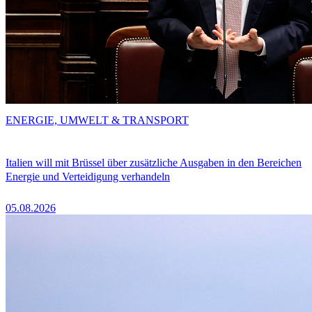
ENERGIE, UMWELT & TRANSPORT
Italien will mit Brüssel über zusätzliche Ausgaben in den Bereichen
Energie und Verteidigung verhandeln
05.08.2026