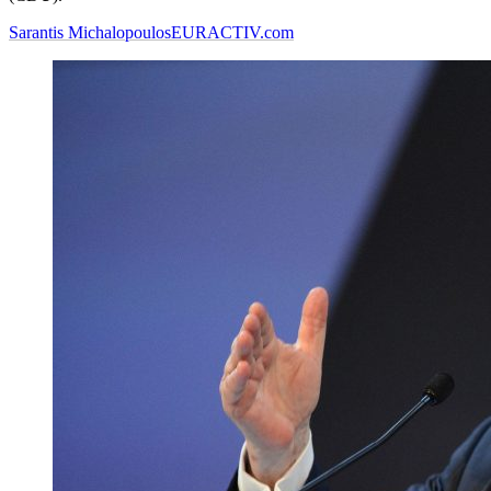
Sarantis Michalopoulos
EURACTIV.com