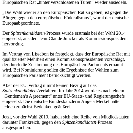
Europäischen Rat „hinter verschlossenen Türen“ wieder ansiedeln.
„Die Wahl wieder an den Europäischen Rat zu geben, ist gegen die
Bürger, gegen den europäischen Föderalismus“, warnt der deutsche
Europaabgeordnete.
Der
Spitzenkandidaten
-Prozess wurde erstmals bei der Wahl 2014
eingesetzt, aus der Jean-Claude Juncker als Kommissionspräsident
hervorging.
Im Vertrag von Lissabon ist festgelegt, dass der Europäische Rat mit
qualifizierter Mehrheit einen Kommissionspräsidenten vorschlägt,
der durch die Zustimmung des Europäischen Parlaments ernannt
wird. Bei Nominierung sollen die Ergebnisse der Wahlen zum
Europäischen Parlament berücksichtigt werden.
Aber der EU-Vertrag nimmt keinen Bezug auf das
Spitzenkandidaten
-Verfahren. Im Jahr 2014 wurde es nach einem
„Gentlemen’s Agreement“ unter EU-Staats- und Regierungschefs
eingesetzt. Die deutsche Bundeskanzlerin Angela Merkel hatte
jedoch zunächst Bedenken geäußert.
Jetzt, vor der Wahl 2019, haben sich eine Reihe von Mitgliedstaaten,
darunter Frankreich, gegen den
Spitzenkandidaten-
Prozess
ausgesprochen.