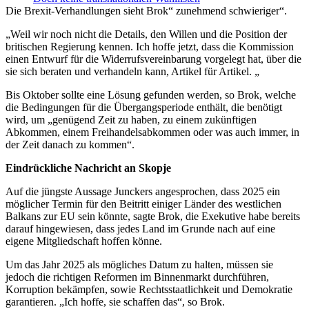
Die Brexit-Verhandlungen sieht Brok“ zunehmend schwieriger“.
„Weil wir noch nicht die Details, den Willen und die Position der
britischen Regierung kennen. Ich hoffe jetzt, dass die Kommission
einen Entwurf für die Widerrufsvereinbarung vorgelegt hat, über die
sie sich beraten und verhandeln kann, Artikel für Artikel. „
Bis Oktober sollte eine Lösung gefunden werden, so Brok, welche
die Bedingungen für die Übergangsperiode enthält, die benötigt
wird, um „genügend Zeit zu haben, zu einem zukünftigen
Abkommen, einem Freihandelsabkommen oder was auch immer, in
der Zeit danach zu kommen“.
Eindrückliche Nachricht an Skopje
Auf die jüngste Aussage Junckers angesprochen, dass 2025 ein
möglicher Termin für den Beitritt einiger Länder des westlichen
Balkans zur EU sein könnte, sagte Brok, die Exekutive habe bereits
darauf hingewiesen, dass jedes Land im Grunde nach auf eine
eigene Mitgliedschaft hoffen könne.
Um das Jahr 2025 als mögliches Datum zu halten, müssen sie
jedoch die richtigen Reformen im Binnenmarkt durchführen,
Korruption bekämpfen, sowie Rechtsstaatlichkeit und Demokratie
garantieren. „Ich hoffe, sie schaffen das“, so Brok.