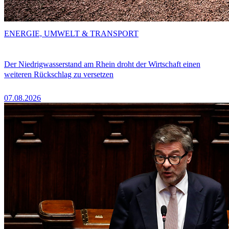
ENERGIE, UMWELT & TRANSPORT
Der Niedrigwasserstand am Rhein droht der Wirtschaft einen
weiteren Rückschlag zu versetzen
07.08.2026