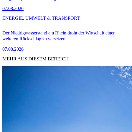
07.08.2026
ENERGIE, UMWELT & TRANSPORT
Der Niedrigwasserstand am Rhein droht der Wirtschaft einen
weiteren Rückschlag zu versetzen
07.08.2026
MEHR AUS DIESEM BEREICH