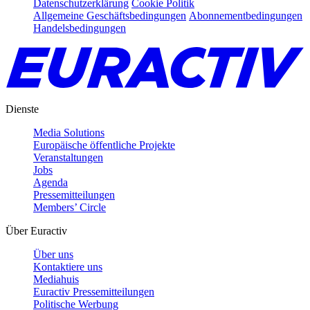
Datenschutzerklärung
Cookie Politik
Allgemeine Geschäftsbedingungen
Abonnementbedingungen
Handelsbedingungen
Dienste
Media Solutions
Europäische öffentliche Projekte
Veranstaltungen
Jobs
Agenda
Pressemitteilungen
Members’ Circle
Über Euractiv
Über uns
Kontaktiere uns
Mediahuis
Euractiv Pressemitteilungen
Politische Werbung