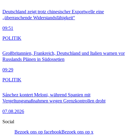
Deutschland zeigt trotz chinesischer Exportwelle eine
„überraschende Widerstandsfähigkeit“
09:51
POLITIK
Großbritannien, Frankreich, Deutschland und Italien warnen vor
Russlands Plänen in Südossetien
09:29
POLITIK
Sánchez kontert Meloni, während Spanien mit
Vergeltungsmaßnahmen wegen Grenzkontrollen droht
07.08.2026
Social
Bezoek ons op facebook
Bezoek ons op x