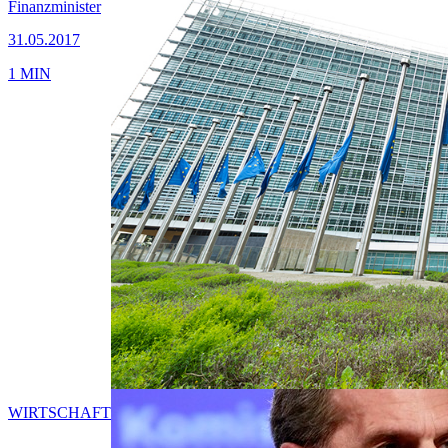
Finanzminister
31.05.2017
1 MIN
WIRTSCHAFT