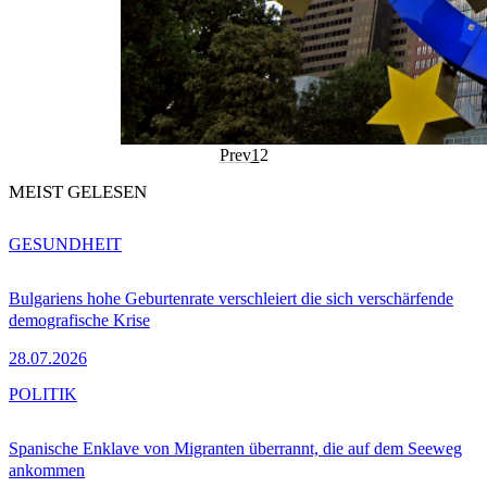
Prev
1
2
MEIST GELESEN
GESUNDHEIT
Bulgariens hohe Geburtenrate verschleiert die sich verschärfende
demografische Krise
28.07.2026
POLITIK
Spanische Enklave von Migranten überrannt, die auf dem Seeweg
ankommen