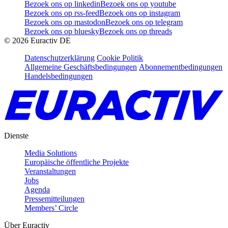
Bezoek ons op linkedin
Bezoek ons op youtube
Bezoek ons op rss-feed
Bezoek ons op instagram
Bezoek ons op mastodon
Bezoek ons op telegram
Bezoek ons op bluesky
Bezoek ons op threads
©
2026
Euractiv DE
Datenschutzerklärung
Cookie Politik
Allgemeine Geschäftsbedingungen
Abonnementbedingungen
Handelsbedingungen
Dienste
Media Solutions
Europäische öffentliche Projekte
Veranstaltungen
Jobs
Agenda
Pressemitteilungen
Members’ Circle
Über Euractiv