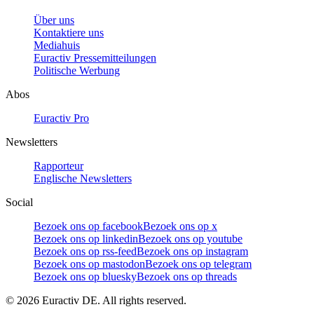
Über uns
Kontaktiere uns
Mediahuis
Euractiv Pressemitteilungen
Politische Werbung
Abos
Euractiv Pro
Newsletters
Rapporteur
Englische Newsletters
Social
Bezoek ons op facebook
Bezoek ons op x
Bezoek ons op linkedin
Bezoek ons op youtube
Bezoek ons op rss-feed
Bezoek ons op instagram
Bezoek ons op mastodon
Bezoek ons op telegram
Bezoek ons op bluesky
Bezoek ons op threads
©
2026
Euractiv DE. All rights reserved.