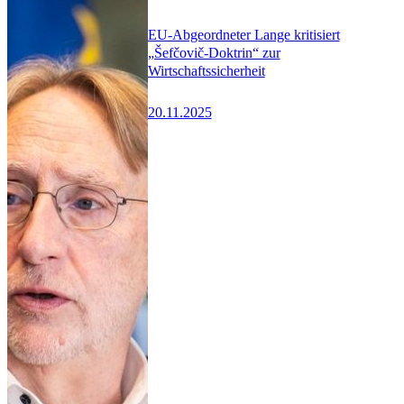
EU-Abgeordneter Lange kritisiert
„Šefčovič-Doktrin“ zur
Wirtschaftssicherheit
20.11.2025