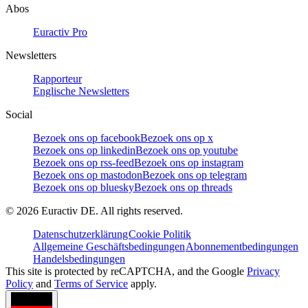
Abos
Euractiv Pro
Newsletters
Rapporteur
Englische Newsletters
Social
Bezoek ons op facebook
Bezoek ons op x
Bezoek ons op linkedin
Bezoek ons op youtube
Bezoek ons op rss-feed
Bezoek ons op instagram
Bezoek ons op mastodon
Bezoek ons op telegram
Bezoek ons op bluesky
Bezoek ons op threads
©
2026
Euractiv DE. All rights reserved.
Datenschutzerklärung
Cookie Politik
Allgemeine Geschäftsbedingungen
Abonnementbedingungen
Handelsbedingungen
This site is protected by reCAPTCHA, and the Google
Privacy
Policy
and
Terms of Service
apply.