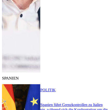
SPANIEN
POLITIK
Spanien führt Grenzkontrollen zu Italien
ein, während sich die Konfrontation um die