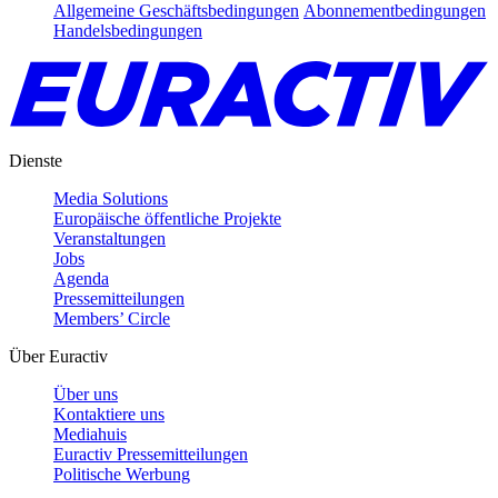
Allgemeine Geschäftsbedingungen
Abonnementbedingungen
Handelsbedingungen
Dienste
Media Solutions
Europäische öffentliche Projekte
Veranstaltungen
Jobs
Agenda
Pressemitteilungen
Members’ Circle
Über Euractiv
Über uns
Kontaktiere uns
Mediahuis
Euractiv Pressemitteilungen
Politische Werbung