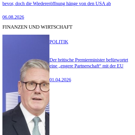
bevor, doch die Wiedereröffnung hänge von den USA ab
06.08.2026
FINANZEN UND WIRTSCHAFT
POLITIK
Der britische Premierminister befürwortet
eine „engere Partnerschaft“ mit der EU
01.04.2026