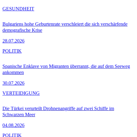
GESUNDHEIT
Bulgariens hohe Geburtenrate verschleiert die sich verschärfende
demografische Krise
28.07.2026
POLITIK
Spanische Enklave von Migranten überrannt, die auf dem Seeweg
ankommen
30.07.2026
VERTEIDIGUNG
Die Türkei verurteilt Drohnenangriffe auf zwei Schiffe im
Schwarzen Meer
04.08.2026
POLITIK