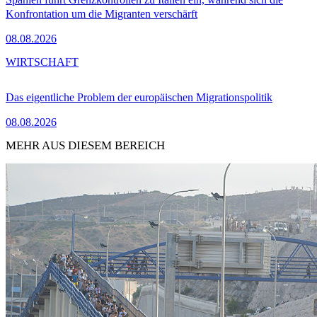
Konfrontation um die Migranten verschärft
08.08.2026
WIRTSCHAFT
Das eigentliche Problem der europäischen Migrationspolitik
08.08.2026
MEHR AUS DIESEM BEREICH