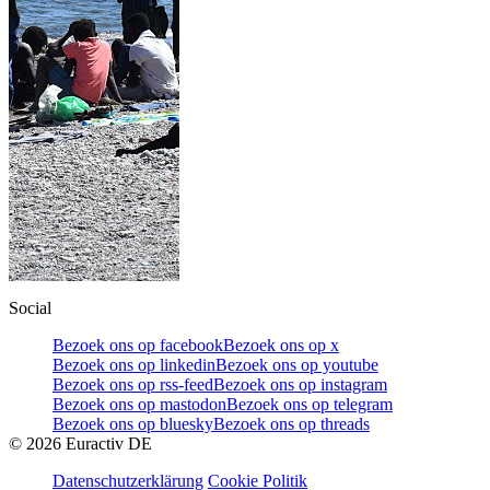
Social
Bezoek ons op facebook
Bezoek ons op x
Bezoek ons op linkedin
Bezoek ons op youtube
Bezoek ons op rss-feed
Bezoek ons op instagram
Bezoek ons op mastodon
Bezoek ons op telegram
Bezoek ons op bluesky
Bezoek ons op threads
©
2026
Euractiv DE
Datenschutzerklärung
Cookie Politik