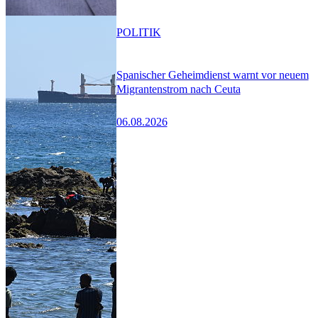
POLITIK
Spanischer Geheimdienst warnt vor neuem
Migrantenstrom nach Ceuta
06.08.2026