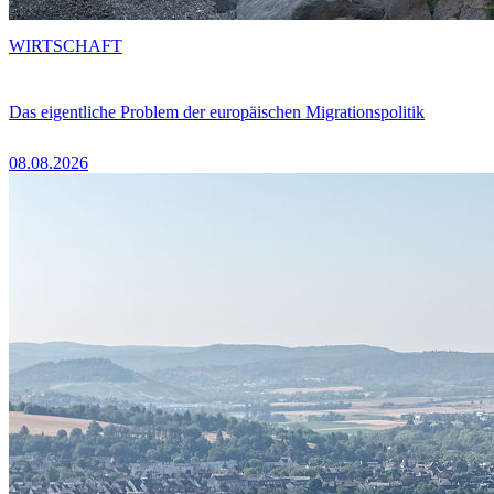
WIRTSCHAFT
Das eigentliche Problem der europäischen Migrationspolitik
08.08.2026