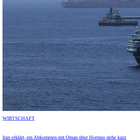
WIRTSCHAFT
Iran erklärt, ein Abkommen mit Oman über Hormus stehe kurz