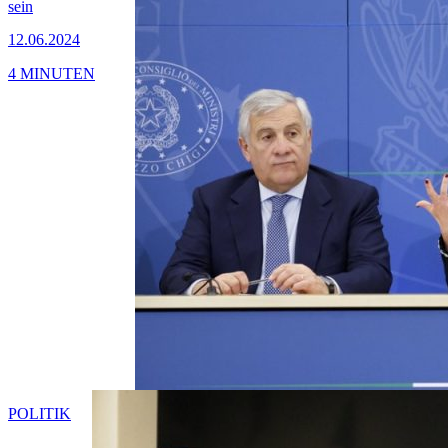
sein
12.06.2024
4 MINUTEN
POLITIK