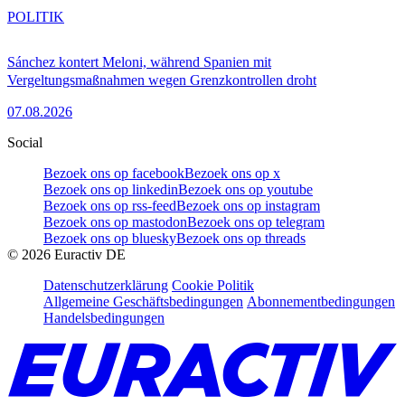
POLITIK
Sánchez kontert Meloni, während Spanien mit
Vergeltungsmaßnahmen wegen Grenzkontrollen droht
07.08.2026
Social
Bezoek ons op facebook
Bezoek ons op x
Bezoek ons op linkedin
Bezoek ons op youtube
Bezoek ons op rss-feed
Bezoek ons op instagram
Bezoek ons op mastodon
Bezoek ons op telegram
Bezoek ons op bluesky
Bezoek ons op threads
©
2026
Euractiv DE
Datenschutzerklärung
Cookie Politik
Allgemeine Geschäftsbedingungen
Abonnementbedingungen
Handelsbedingungen