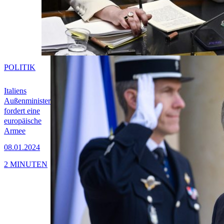
POLITIK
Italiens
Außenminister
fordert eine
europäische
Armee
08.01.2024
2 MINUTEN