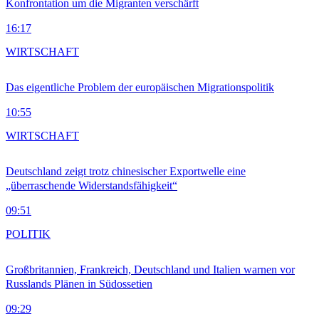
Konfrontation um die Migranten verschärft
16:17
WIRTSCHAFT
Das eigentliche Problem der europäischen Migrationspolitik
10:55
WIRTSCHAFT
Deutschland zeigt trotz chinesischer Exportwelle eine
„überraschende Widerstandsfähigkeit“
09:51
POLITIK
Großbritannien, Frankreich, Deutschland und Italien warnen vor
Russlands Plänen in Südossetien
09:29