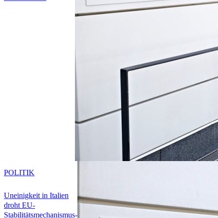
POLITIK
Uneinigkeit in Italien
droht EU-
Stabilitätsmechanismus-