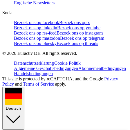
Englische Newsletters
Social
Bezoek ons op facebook
Bezoek ons op x
Bezoek ons op linkedin
Bezoek ons op youtube
Bezoek ons op rss-feed
Bezoek ons op instagram
Bezoek ons op mastodon
Bezoek ons op telegram
Bezoek ons op bluesky
Bezoek ons op threads
©
2026
Euractiv DE. All rights reserved.
Datenschutzerklärung
Cookie Politik
Allgemeine Geschäftsbedingungen
Abonnementbedingungen
Handelsbedingungen
This site is protected by reCAPTCHA, and the Google
Privacy
Policy
and
Terms of Service
apply.
Deutsch