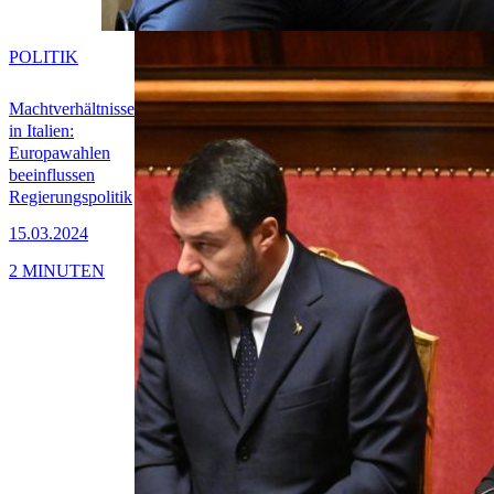
POLITIK
Machtverhältnisse
in Italien:
Europawahlen
beeinflussen
Regierungspolitik
15.03.2024
2 MINUTEN