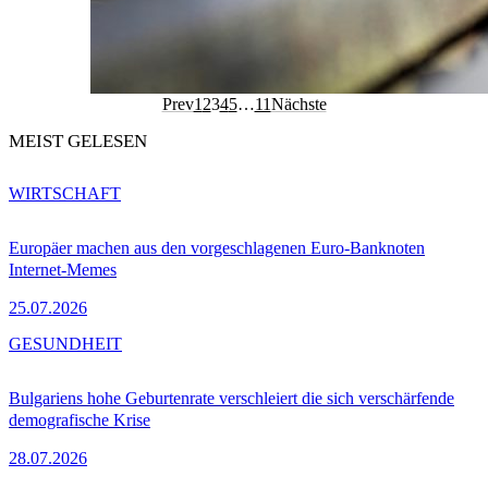
Prev
1
2
3
4
5
…
11
Nächste
MEIST GELESEN
WIRTSCHAFT
Europäer machen aus den vorgeschlagenen Euro-Banknoten
Internet-Memes
25.07.2026
GESUNDHEIT
Bulgariens hohe Geburtenrate verschleiert die sich verschärfende
demografische Krise
28.07.2026