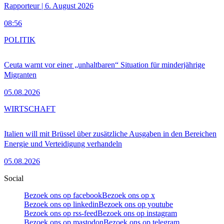
Rapporteur | 6. August 2026
08:56
POLITIK
Ceuta warnt vor einer „unhaltbaren“ Situation für minderjährige
Migranten
05.08.2026
WIRTSCHAFT
Italien will mit Brüssel über zusätzliche Ausgaben in den Bereichen
Energie und Verteidigung verhandeln
05.08.2026
Social
Bezoek ons op facebook
Bezoek ons op x
Bezoek ons op linkedin
Bezoek ons op youtube
Bezoek ons op rss-feed
Bezoek ons op instagram
Bezoek ons op mastodon
Bezoek ons op telegram