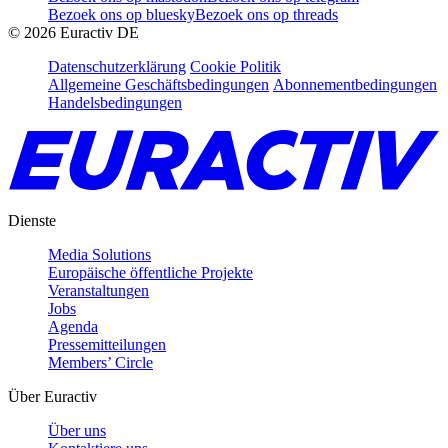
Bezoek ons op bluesky
Bezoek ons op threads
©
2026
Euractiv DE
Datenschutzerklärung
Cookie Politik
Allgemeine Geschäftsbedingungen
Abonnementbedingungen
Handelsbedingungen
Dienste
Media Solutions
Europäische öffentliche Projekte
Veranstaltungen
Jobs
Agenda
Pressemitteilungen
Members’ Circle
Über Euractiv
Über uns