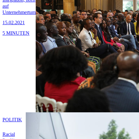
auf
Unternehmertum
15.02.2021
5 MINUTEN
POLITIK
Racial