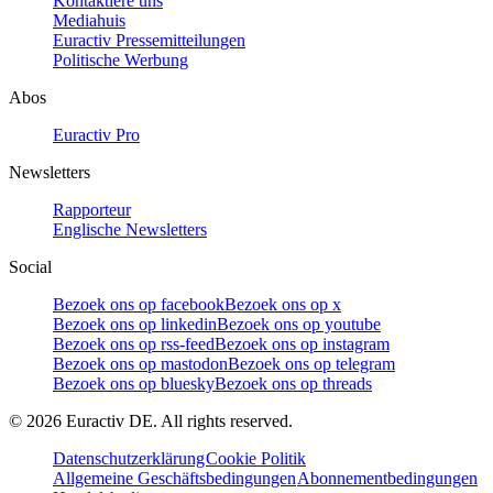
Kontaktiere uns
Mediahuis
Euractiv Pressemitteilungen
Politische Werbung
Abos
Euractiv Pro
Newsletters
Rapporteur
Englische Newsletters
Social
Bezoek ons op facebook
Bezoek ons op x
Bezoek ons op linkedin
Bezoek ons op youtube
Bezoek ons op rss-feed
Bezoek ons op instagram
Bezoek ons op mastodon
Bezoek ons op telegram
Bezoek ons op bluesky
Bezoek ons op threads
©
2026
Euractiv DE. All rights reserved.
Datenschutzerklärung
Cookie Politik
Allgemeine Geschäftsbedingungen
Abonnementbedingungen