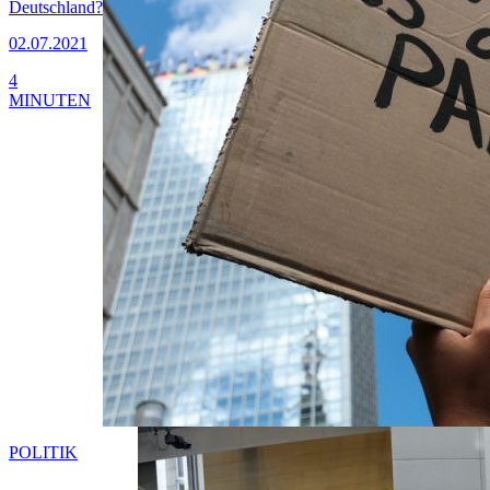
Deutschland?
02.07.2021
4
MINUTEN
POLITIK