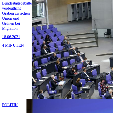
Bundestagsdebatte
verdeutlicht
Gräben zwischen
Union und
Grünen bei
Migration
18.06.2021
4 MINUTEN
POLITIK