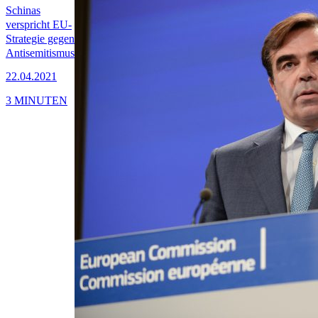
Schinas
verspricht EU-
Strategie gegen
Antisemitismus
22.04.2021
3 MINUTEN