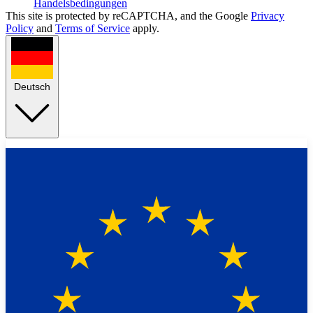
Handelsbedingungen
This site is protected by reCAPTCHA, and the Google
Privacy
Policy
and
Terms of Service
apply.
Deutsch