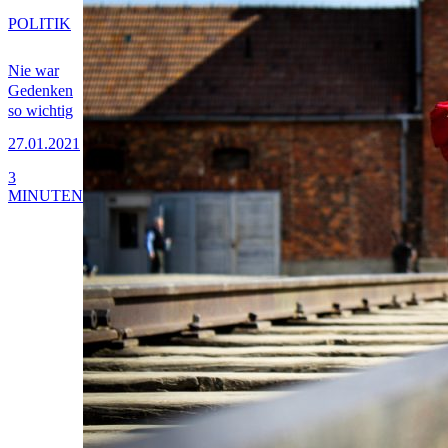
POLITIK
Nie war
Gedenken
so wichtig
27.01.2021
3
MINUTEN