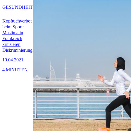
GESUNDHEIT
Kopftuchverbot
beim Sport:
Muslima in
Frankreich
kritisieren
Diskriminierung
19.04.2021
4 MINUTEN