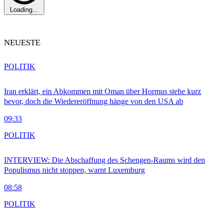
Loading...
NEUESTE
POLITIK
Iran erklärt, ein Abkommen mit Oman über Hormus stehe kurz
bevor, doch die Wiedereröffnung hänge von den USA ab
09:33
POLITIK
INTERVIEW: Die Abschaffung des Schengen-Raums wird den
Populismus nicht stoppen, warnt Luxemburg
08:58
POLITIK