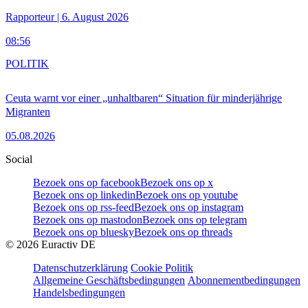
Rapporteur | 6. August 2026
08:56
POLITIK
Ceuta warnt vor einer „unhaltbaren“ Situation für minderjährige
Migranten
05.08.2026
Social
Bezoek ons op facebook
Bezoek ons op x
Bezoek ons op linkedin
Bezoek ons op youtube
Bezoek ons op rss-feed
Bezoek ons op instagram
Bezoek ons op mastodon
Bezoek ons op telegram
Bezoek ons op bluesky
Bezoek ons op threads
©
2026
Euractiv DE
Datenschutzerklärung
Cookie Politik
Allgemeine Geschäftsbedingungen
Abonnementbedingungen
Handelsbedingungen