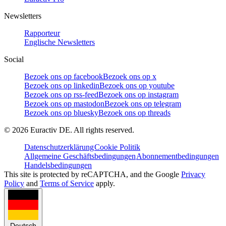
Newsletters
Rapporteur
Englische Newsletters
Social
Bezoek ons op facebook
Bezoek ons op x
Bezoek ons op linkedin
Bezoek ons op youtube
Bezoek ons op rss-feed
Bezoek ons op instagram
Bezoek ons op mastodon
Bezoek ons op telegram
Bezoek ons op bluesky
Bezoek ons op threads
©
2026
Euractiv DE. All rights reserved.
Datenschutzerklärung
Cookie Politik
Allgemeine Geschäftsbedingungen
Abonnementbedingungen
Handelsbedingungen
This site is protected by reCAPTCHA, and the Google
Privacy
Policy
and
Terms of Service
apply.
Deutsch