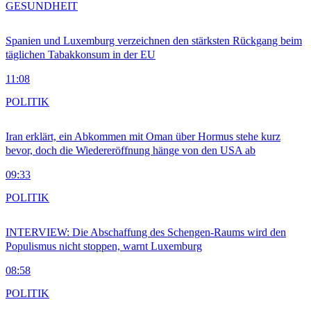
GESUNDHEIT
Spanien und Luxemburg verzeichnen den stärksten Rückgang beim
täglichen Tabakkonsum in der EU
11:08
POLITIK
Iran erklärt, ein Abkommen mit Oman über Hormus stehe kurz
bevor, doch die Wiedereröffnung hänge von den USA ab
09:33
POLITIK
INTERVIEW: Die Abschaffung des Schengen-Raums wird den
Populismus nicht stoppen, warnt Luxemburg
08:58
POLITIK