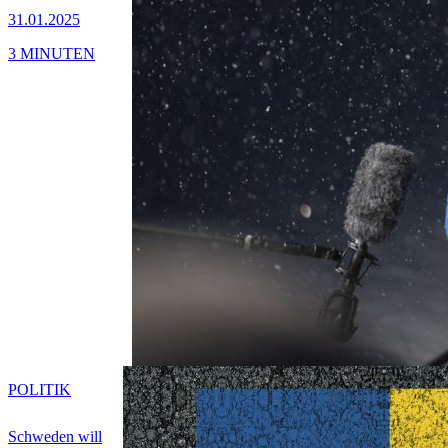
31.01.2025
3 MINUTEN
POLITIK
Schweden will