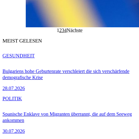
1
2
3
4
Nächste
MEIST GELESEN
GESUNDHEIT
Bulgariens hohe Geburtenrate verschleiert die sich verschärfende
demografische Krise
28.07.2026
POLITIK
Spanische Enklave von Migranten überrannt, die auf dem Seeweg
ankommen
30.07.2026