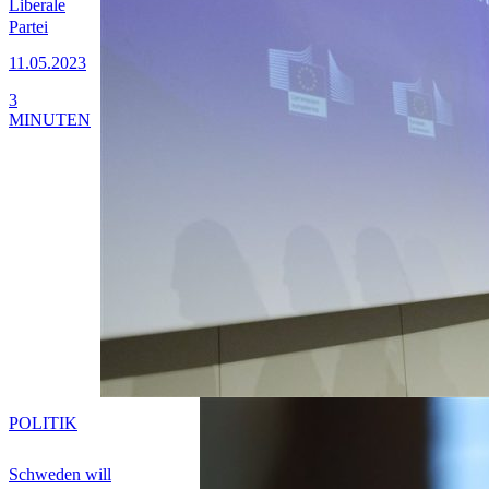
Liberale
Partei
11.05.2023
3
MINUTEN
POLITIK
Schweden will