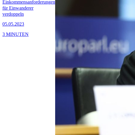
Einkommensanforderungen
für Einwanderer
verdoppeln
05.05.2023
3 MINUTEN