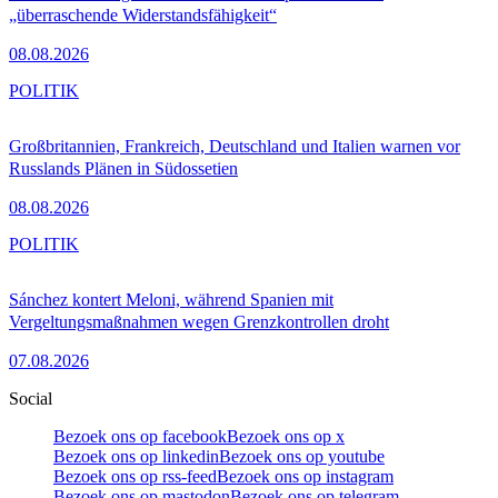
„überraschende Widerstandsfähigkeit“
08.08.2026
POLITIK
Großbritannien, Frankreich, Deutschland und Italien warnen vor
Russlands Plänen in Südossetien
08.08.2026
POLITIK
Sánchez kontert Meloni, während Spanien mit
Vergeltungsmaßnahmen wegen Grenzkontrollen droht
07.08.2026
Social
Bezoek ons op facebook
Bezoek ons op x
Bezoek ons op linkedin
Bezoek ons op youtube
Bezoek ons op rss-feed
Bezoek ons op instagram
Bezoek ons op mastodon
Bezoek ons op telegram