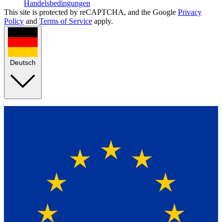
Handelsbedingungen
This site is protected by reCAPTCHA, and the Google
Privacy
Policy
and
Terms of Service
apply.
Deutsch