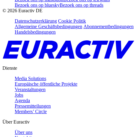
Bezoek ons op bluesky
Bezoek ons op threads
©
2026
Euractiv DE
Datenschutzerklärung
Cookie Politik
Allgemeine Geschäftsbedingungen
Abonnementbedingungen
Handelsbedingungen
Dienste
Media Solutions
Europäische öffentliche Projekte
Veranstaltungen
Jobs
Agenda
Pressemitteilungen
Members’ Circle
Über Euractiv
Über uns