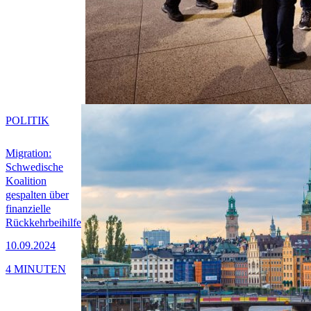
POLITIK
Migration:
Schwedische
Koalition
gespalten über
finanzielle
Rückkehrbeihilfe
10.09.2024
4 MINUTEN