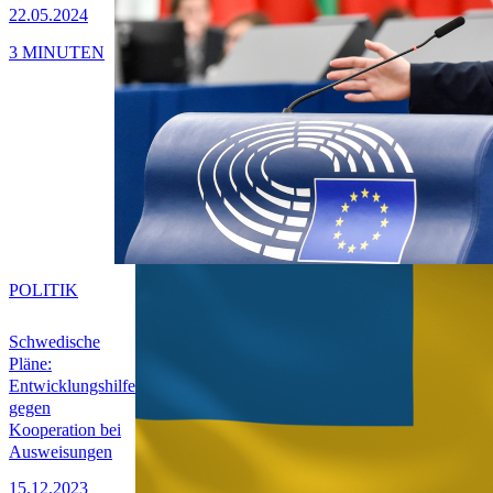
22.05.2024
3 MINUTEN
POLITIK
Schwedische
Pläne:
Entwicklungshilfe
gegen
Kooperation bei
Ausweisungen
15.12.2023