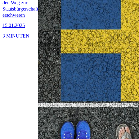
den Weg zur
Staatsbürgerschaft
erschweren
15.01.2025
3 MINUTEN