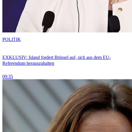
POLITIK
EXKLUSIV: Island fordert Brüssel auf, sich aus dem EU-
Referendum herauszuhalten
09:35