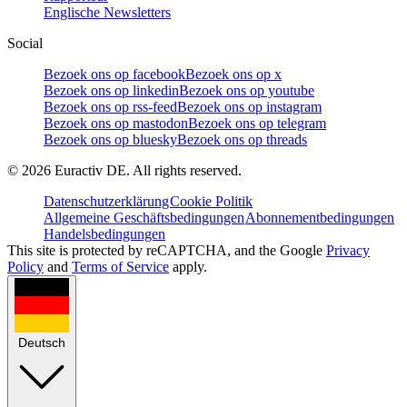
Englische Newsletters
Social
Bezoek ons op facebook
Bezoek ons op x
Bezoek ons op linkedin
Bezoek ons op youtube
Bezoek ons op rss-feed
Bezoek ons op instagram
Bezoek ons op mastodon
Bezoek ons op telegram
Bezoek ons op bluesky
Bezoek ons op threads
©
2026
Euractiv DE. All rights reserved.
Datenschutzerklärung
Cookie Politik
Allgemeine Geschäftsbedingungen
Abonnementbedingungen
Handelsbedingungen
This site is protected by reCAPTCHA, and the Google
Privacy
Policy
and
Terms of Service
apply.
Deutsch