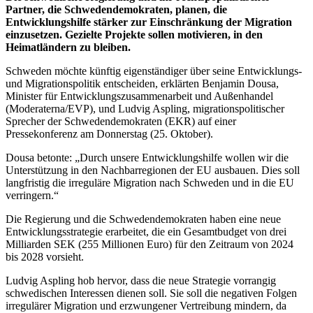
Partner, die Schwedendemokraten, planen, die
Entwicklungshilfe stärker zur Einschränkung der Migration
einzusetzen. Gezielte Projekte sollen motivieren, in den
Heimatländern zu bleiben.
Schweden möchte künftig eigenständiger über seine Entwicklungs-
und Migrationspolitik entscheiden, erklärten Benjamin Dousa,
Minister für Entwicklungszusammenarbeit und Außenhandel
(Moderaterna/EVP), und Ludvig Aspling, migrationspolitischer
Sprecher der Schwedendemokraten (EKR) auf einer
Pressekonferenz am Donnerstag (25. Oktober).
Dousa betonte: „Durch unsere Entwicklungshilfe wollen wir die
Unterstützung in den Nachbarregionen der EU ausbauen. Dies soll
langfristig die irreguläre Migration nach Schweden und in die EU
verringern.“
Die Regierung und die Schwedendemokraten haben eine neue
Entwicklungsstrategie erarbeitet, die ein Gesamtbudget von drei
Milliarden SEK (255 Millionen Euro) für den Zeitraum von 2024
bis 2028 vorsieht.
Ludvig Aspling hob hervor, dass die neue Strategie vorrangig
schwedischen Interessen dienen soll. Sie soll die negativen Folgen
irregulärer Migration und erzwungener Vertreibung mindern, da