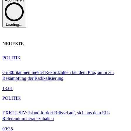
Abonnieren
Loading...
NEUESTE
POLITIK
Großbritannien meldet Rekordzahlen bei dem Programm zur
Bekämpfung der Radikalisierung
13:01
POLITIK
EXKLUSIV: Island fordert Brüssel auf, sich aus dem EU-
Referendum herauszuhalten
09:35