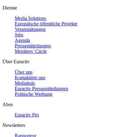
Dienste
Media Solutions
Europäische öffentliche Projekte
Veranstaltungen
Jobs
Agenda
Pressemitteilungen
Members’ Circle
Über Euractiv
Über uns
Kontaktiere uns
Mediahuis
Euractiv Pressemitteilungen
Politische Werbung
Abos
Euractiv Pro
Newsletters
Rapporteur