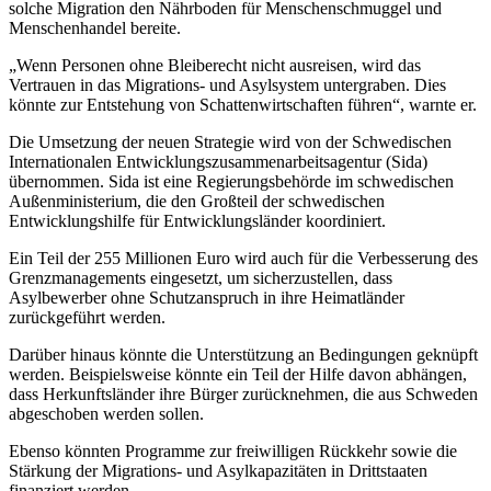
solche Migration den Nährboden für Menschenschmuggel und
Menschenhandel bereite.
„Wenn Personen ohne Bleiberecht nicht ausreisen, wird das
Vertrauen in das Migrations- und Asylsystem untergraben. Dies
könnte zur Entstehung von Schattenwirtschaften führen“, warnte er.
Die Umsetzung der neuen Strategie wird von der Schwedischen
Internationalen Entwicklungszusammenarbeitsagentur (Sida)
übernommen. Sida ist eine Regierungsbehörde im schwedischen
Außenministerium, die den Großteil der schwedischen
Entwicklungshilfe für Entwicklungsländer koordiniert.
Ein Teil der 255 Millionen Euro wird auch für die Verbesserung des
Grenzmanagements eingesetzt, um sicherzustellen, dass
Asylbewerber ohne Schutzanspruch in ihre Heimatländer
zurückgeführt werden.
Darüber hinaus könnte die Unterstützung an Bedingungen geknüpft
werden. Beispielsweise könnte ein Teil der Hilfe davon abhängen,
dass Herkunftsländer ihre Bürger zurücknehmen, die aus Schweden
abgeschoben werden sollen.
Ebenso könnten Programme zur freiwilligen Rückkehr sowie die
Stärkung der Migrations- und Asylkapazitäten in Drittstaaten
finanziert werden.