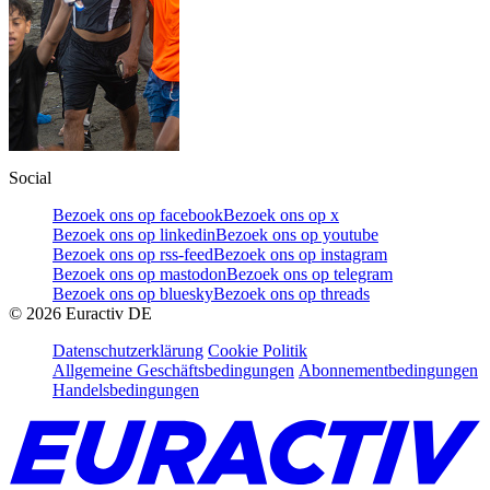
Social
Bezoek ons op facebook
Bezoek ons op x
Bezoek ons op linkedin
Bezoek ons op youtube
Bezoek ons op rss-feed
Bezoek ons op instagram
Bezoek ons op mastodon
Bezoek ons op telegram
Bezoek ons op bluesky
Bezoek ons op threads
©
2026
Euractiv DE
Datenschutzerklärung
Cookie Politik
Allgemeine Geschäftsbedingungen
Abonnementbedingungen
Handelsbedingungen