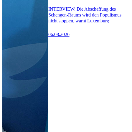
INTERVIEW: Die Abschaffung des
Schengen-Raums wird den Populismus
nicht stoppen, warnt Luxemburg
06.08.2026