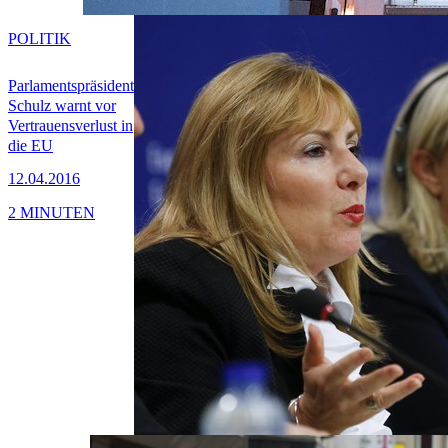
POLITIK
Parlamentspräsident
Schulz warnt vor
Vertrauensverlust in
die EU
12.04.2016
2 MINUTEN