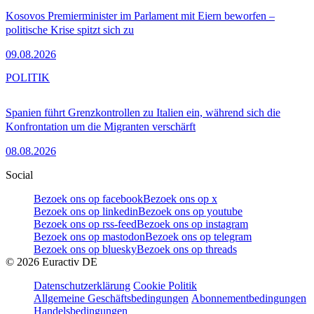
Kosovos Premierminister im Parlament mit Eiern beworfen –
politische Krise spitzt sich zu
09.08.2026
POLITIK
Spanien führt Grenzkontrollen zu Italien ein, während sich die
Konfrontation um die Migranten verschärft
08.08.2026
Social
Bezoek ons op facebook
Bezoek ons op x
Bezoek ons op linkedin
Bezoek ons op youtube
Bezoek ons op rss-feed
Bezoek ons op instagram
Bezoek ons op mastodon
Bezoek ons op telegram
Bezoek ons op bluesky
Bezoek ons op threads
©
2026
Euractiv DE
Datenschutzerklärung
Cookie Politik
Allgemeine Geschäftsbedingungen
Abonnementbedingungen
Handelsbedingungen