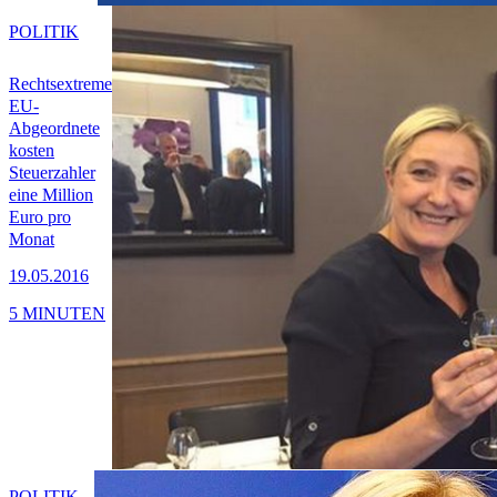
POLITIK
Rechtsextreme
EU-
Abgeordnete
kosten
Steuerzahler
eine Million
Euro pro
Monat
19.05.2016
5 MINUTEN
POLITIK