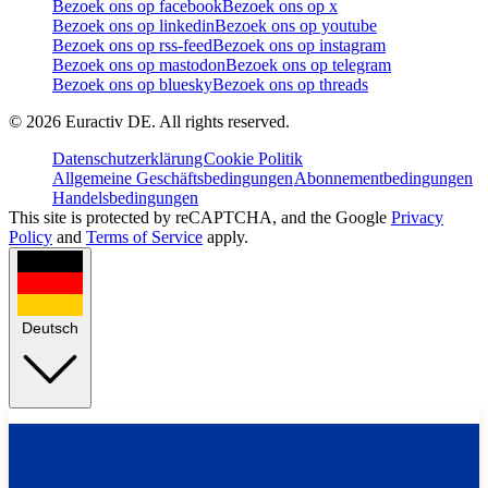
Bezoek ons op facebook
Bezoek ons op x
Bezoek ons op linkedin
Bezoek ons op youtube
Bezoek ons op rss-feed
Bezoek ons op instagram
Bezoek ons op mastodon
Bezoek ons op telegram
Bezoek ons op bluesky
Bezoek ons op threads
©
2026
Euractiv DE. All rights reserved.
Datenschutzerklärung
Cookie Politik
Allgemeine Geschäftsbedingungen
Abonnementbedingungen
Handelsbedingungen
This site is protected by reCAPTCHA, and the Google
Privacy
Policy
and
Terms of Service
apply.
Deutsch