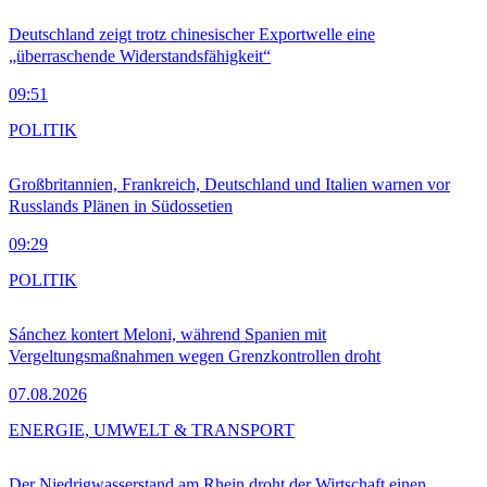
Deutschland zeigt trotz chinesischer Exportwelle eine
„überraschende Widerstandsfähigkeit“
09:51
POLITIK
Großbritannien, Frankreich, Deutschland und Italien warnen vor
Russlands Plänen in Südossetien
09:29
POLITIK
Sánchez kontert Meloni, während Spanien mit
Vergeltungsmaßnahmen wegen Grenzkontrollen droht
07.08.2026
ENERGIE, UMWELT & TRANSPORT
Der Niedrigwasserstand am Rhein droht der Wirtschaft einen