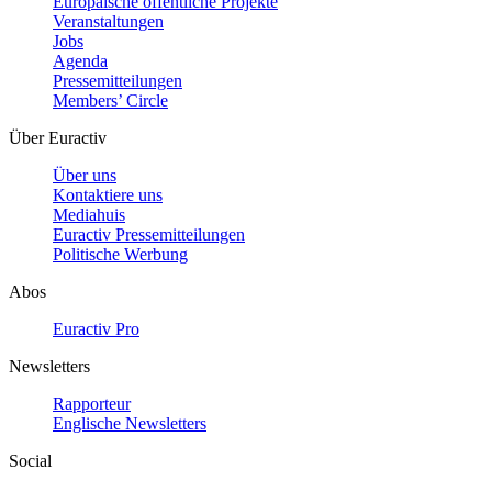
Europäische öffentliche Projekte
Veranstaltungen
Jobs
Agenda
Pressemitteilungen
Members’ Circle
Über Euractiv
Über uns
Kontaktiere uns
Mediahuis
Euractiv Pressemitteilungen
Politische Werbung
Abos
Euractiv Pro
Newsletters
Rapporteur
Englische Newsletters
Social