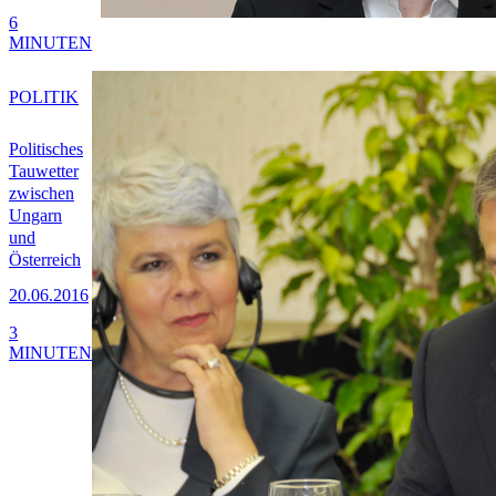
6
MINUTEN
POLITIK
Politisches
Tauwetter
zwischen
Ungarn
und
Österreich
20.06.2016
3
MINUTEN