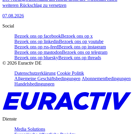
weiteren Rückschlag zu versetzen
07.08.2026
Social
Bezoek ons op facebook
Bezoek ons op x
Bezoek ons op linkedin
Bezoek ons op youtube
Bezoek ons op rss-feed
Bezoek ons op instagram
Bezoek ons op mastodon
Bezoek ons op telegram
Bezoek ons op bluesky
Bezoek ons op threads
©
2026
Euractiv DE
Datenschutzerklärung
Cookie Politik
Allgemeine Geschäftsbedingungen
Abonnementbedingungen
Handelsbedingungen
Dienste
Media Solutions