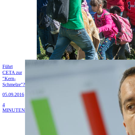
Führt
CETA zur
"Kern-
Schmelze"?
05.09.2016
4
MINUTEN