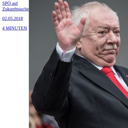
SPÖ auf
Zukunftssuche
02.05.2018
4 MINUTEN