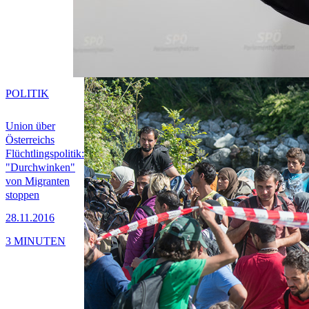
POLITIK
Union über
Österreichs
Flüchtlingspolitik:
"Durchwinken"
von Migranten
stoppen
28.11.2016
3 MINUTEN