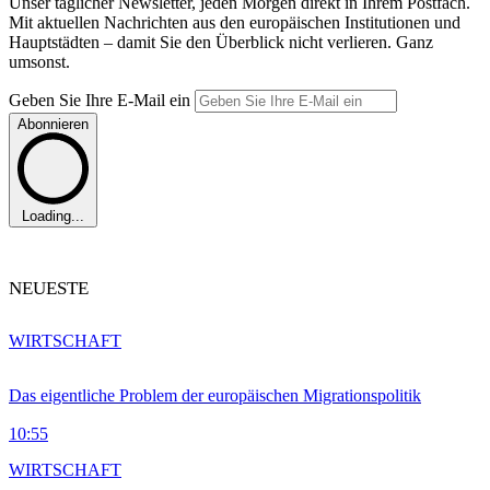
Unser täglicher Newsletter, jeden Morgen direkt in Ihrem Postfach.
Mit aktuellen Nachrichten aus den europäischen Institutionen und
Hauptstädten – damit Sie den Überblick nicht verlieren. Ganz
umsonst.
Geben Sie Ihre E-Mail ein
Abonnieren
Loading...
NEUESTE
WIRTSCHAFT
Das eigentliche Problem der europäischen Migrationspolitik
10:55
WIRTSCHAFT