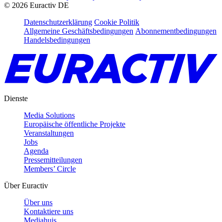
©
2026
Euractiv DE
Datenschutzerklärung
Cookie Politik
Allgemeine Geschäftsbedingungen
Abonnementbedingungen
Handelsbedingungen
Dienste
Media Solutions
Europäische öffentliche Projekte
Veranstaltungen
Jobs
Agenda
Pressemitteilungen
Members’ Circle
Über Euractiv
Über uns
Kontaktiere uns
Mediahuis