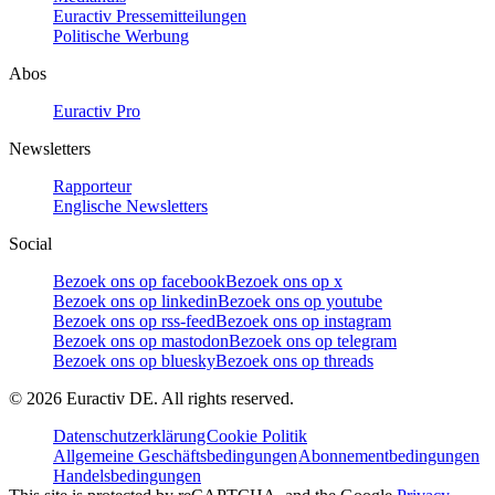
Euractiv Pressemitteilungen
Politische Werbung
Abos
Euractiv Pro
Newsletters
Rapporteur
Englische Newsletters
Social
Bezoek ons op facebook
Bezoek ons op x
Bezoek ons op linkedin
Bezoek ons op youtube
Bezoek ons op rss-feed
Bezoek ons op instagram
Bezoek ons op mastodon
Bezoek ons op telegram
Bezoek ons op bluesky
Bezoek ons op threads
©
2026
Euractiv DE. All rights reserved.
Datenschutzerklärung
Cookie Politik
Allgemeine Geschäftsbedingungen
Abonnementbedingungen
Handelsbedingungen