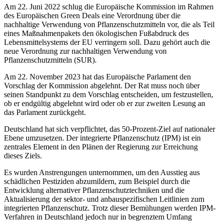
Am 22. Juni 2022 schlug die Europäische Kommission im Rahmen
des Europäischen Green Deals eine Verordnung über die
nachhaltige Verwendung von Pflanzenschutzmitteln vor, die als Teil
eines Maßnahmenpakets den ökologischen Fußabdruck des
Lebensmittelsystems der EU verringern soll. Dazu gehört auch die
neue Verordnung zur nachhaltigen Verwendung von
Pflanzenschutzmitteln (SUR).
Am 22. November 2023 hat das Europäische Parlament den
Vorschlag der Kommission abgelehnt. Der Rat muss noch über
seinen Standpunkt zu dem Vorschlag entscheiden, um festzustellen,
ob er endgültig abgelehnt wird oder ob er zur zweiten Lesung an
das Parlament zurückgeht.
Deutschland hat sich verpflichtet, das 50-Prozent-Ziel auf nationaler
Ebene umzusetzen. Der integrierte Pflanzenschutz (IPM) ist ein
zentrales Element in den Plänen der Regierung zur Erreichung
dieses Ziels.
Es wurden Anstrengungen unternommen, um den Ausstieg aus
schädlichen Pestiziden abzumildern, zum Beispiel durch die
Entwicklung alternativer Pflanzenschutztechniken und die
Aktualisierung der sektor- und anbauspezifischen Leitlinien zum
integrierten Pflanzenschutz. Trotz dieser Bemühungen werden IPM-
Verfahren in Deutschland jedoch nur in begrenztem Umfang