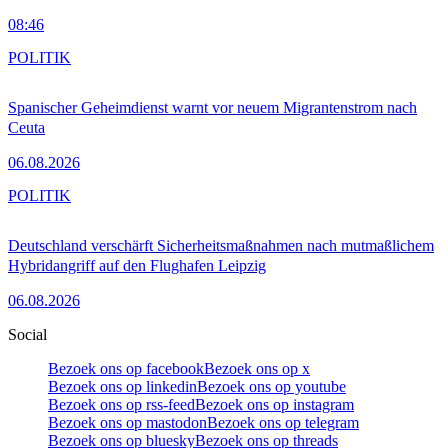
08:46
POLITIK
Spanischer Geheimdienst warnt vor neuem Migrantenstrom nach
Ceuta
06.08.2026
POLITIK
Deutschland verschärft Sicherheitsmaßnahmen nach mutmaßlichem
Hybridangriff auf den Flughafen Leipzig
06.08.2026
Social
Bezoek ons op facebook
Bezoek ons op x
Bezoek ons op linkedin
Bezoek ons op youtube
Bezoek ons op rss-feed
Bezoek ons op instagram
Bezoek ons op mastodon
Bezoek ons op telegram
Bezoek ons op bluesky
Bezoek ons op threads