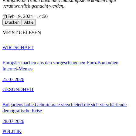
Europäische Union noch die Zulassungsstelle können dafür
verantwortlich gemacht werden.
Feb 19, 2024 - 14:50
Drucken
Aktie
MEIST GELESEN
WIRTSCHAFT
Europäer machen aus den vorgeschlagenen Euro-Banknoten
Internet-Memes
25.07.2026
GESUNDHEIT
Bulgariens hohe Geburtenrate verschleiert die sich verschärfende
demografische Krise
28.07.2026
POLITIK