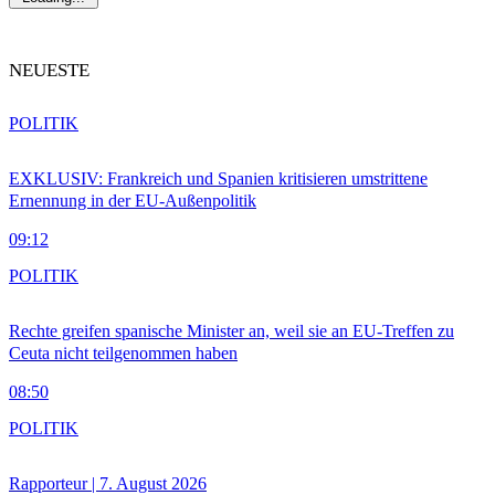
NEUESTE
POLITIK
EXKLUSIV: Frankreich und Spanien kritisieren umstrittene
Ernennung in der EU-Außenpolitik
09:12
POLITIK
Rechte greifen spanische Minister an, weil sie an EU-Treffen zu
Ceuta nicht teilgenommen haben
08:50
POLITIK
Rapporteur | 7. August 2026