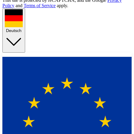
This site is protected by reCAPTCHA, and the Google
Privacy
Policy
and
Terms of Service
apply.
Deutsch