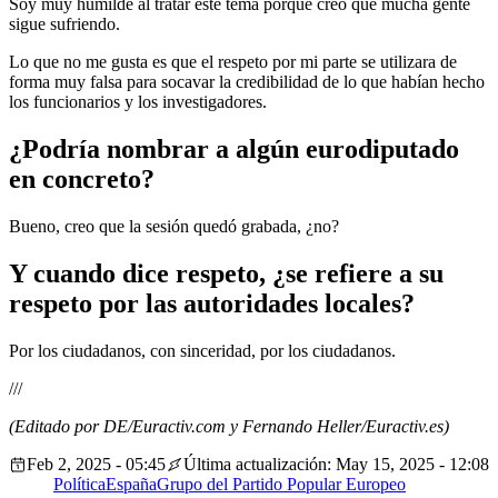
Soy muy humilde al tratar este tema porque creo que mucha gente
sigue sufriendo.
Lo que no me gusta es que el respeto por mi parte se utilizara de
forma muy falsa para socavar la credibilidad de lo que habían hecho
los funcionarios y los investigadores.
¿Podría nombrar a algún eurodiputado
en concreto?
Bueno, creo que la sesión quedó grabada, ¿no?
Y cuando dice respeto, ¿se refiere a su
respeto por las autoridades locales?
Por los ciudadanos, con sinceridad, por los ciudadanos.
///
(Editado por DE/Euractiv.com y Fernando Heller/Euractiv.es)
Feb 2, 2025 - 05:45
Última actualización: May 15, 2025 - 12:08
Política
España
Grupo del Partido Popular Europeo