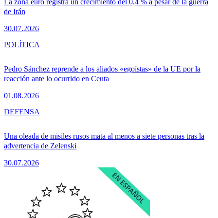
La zona euro registra un crecimiento del 0,4 % a pesar de la guerra
de Irán
30.07.2026
POLÍTICA
Pedro Sánchez reprende a los aliados «egoístas» de la UE por la
reacción ante lo ocurrido en Ceuta
01.08.2026
DEFENSA
Una oleada de misiles rusos mata al menos a siete personas tras la
advertencia de Zelenski
30.07.2026